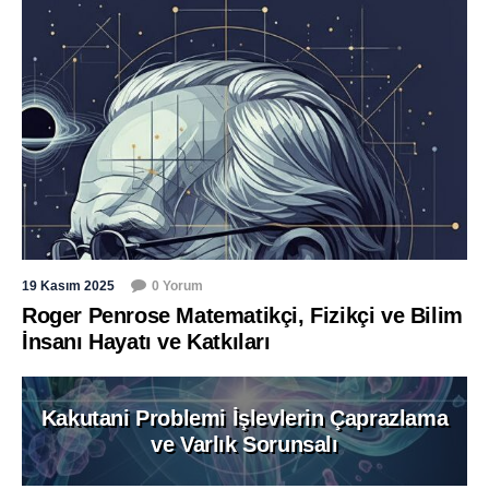
19 Kasım 2025
0 Yorum
Roger Penrose Matematikçi, Fizikçi ve Bilim
İnsanı Hayatı ve Katkıları
Kakutani Problemi İşlevlerin Çaprazlama
ve Varlık Sorunsalı