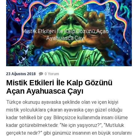
23 Ağustos 2018
0 Yorum
Mistik Etkileri İle Kalp Gözünü
Açan Ayahuasca Çayı
Türkçe okunuşu ayavaska şeklinde olan ve içen kişiyi
mistik yolculuklara çıkaran ayavaska çayı güzel olduğu
kadar tehlikeli bir çay. Bilinçsizce kullanımda insanı ölüme
kadar götürebilmektedir. “Ne için yaşıyoruz?”, “Mutluluk
gerçekte nedir?” gibi günümüz insanının en büyük sorularını