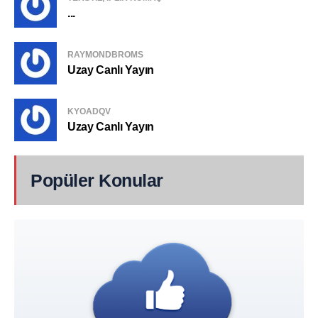
...
RAYMONDBROMS
Uzay Canlı Yayın
KYOADQV
Uzay Canlı Yayın
Popüler Konular