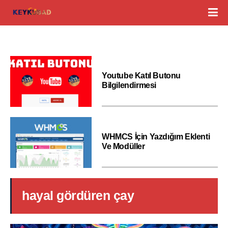
Youtube Katıl Butonu
Bilgilendirmesi
WHMCS İçin Yazdığım Eklenti
Ve Modüller
hayal gördüren çay