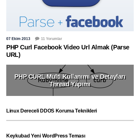
07 Ekim 2013
11 Yorumlar
PHP Curl Facebook Video Url Almak (Parse
URL)
PHP CURL Multi Kullanımı ve Detayları
Thread Yapımı
Linux Dereceli DDOS Koruma Teknikleri
Keykubad Yeni WordPress Teması