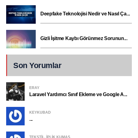
Deepfake Teknolojisi Nedir ve Nasıl Ça...
Gizli İşitme Kaybı Görünmez Sorunun...
Son Yorumlar
ERAY
Laravel Yardımcı Sınıf Ekleme ve Google A...
KEYKUBAD
...
TEKSTIL, IPLIK KUMAŞ