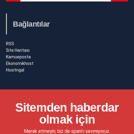
Bağlantılar
RSS
Site Haritası
Kamueposta
Ekonomikhost
Hositngal
Sitemden haberdar
olmak için
Merak etmeyin, biz de spam'ı sevmiyoruz.