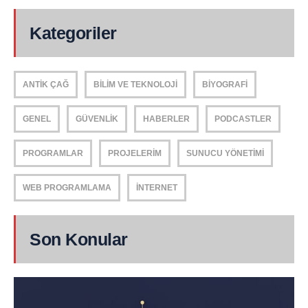
Kategoriler
ANTIK ÇAĞ
BILIM VE TEKNOLOJI
BIYOGRAFI
GENEL
GÜVENLIK
HABERLER
PODCASTLER
PROGRAMLAR
PROJELERIM
SUNUCU YÖNETIMI
WEB PROGRAMLAMA
İNTERNET
Son Konular