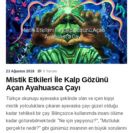
23 Ağustos 2018
0 Yorum
Mistik Etkileri İle Kalp Gözünü
Açan Ayahuasca Çayı
Türkçe okunuşu ayavaska şeklinde olan ve içen kişiyi
mistik yolculuklara çıkaran ayavaska çayı güzel olduğu
kadar tehlikeli bir çay. Bilinçsizce kullanımda insanı ölüme
kadar götürebilmektedir. “Ne için yaşıyoruz?”, “Mutluluk
gerçekte nedir?” gibi günümüz insanının en büyük sorularını