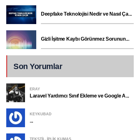
Deepfake Teknolojisi Nedir ve Nasıl Ça...
Gizli İşitme Kaybı Görünmez Sorunun...
Son Yorumlar
ERAY
Laravel Yardımcı Sınıf Ekleme ve Google A...
KEYKUBAD
...
TEKSTIL, IPLIK KUMAŞ