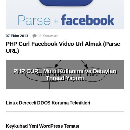
07 Ekim 2013
11 Yorumlar
PHP Curl Facebook Video Url Almak (Parse
URL)
PHP CURL Multi Kullanımı ve Detayları
Thread Yapımı
Linux Dereceli DDOS Koruma Teknikleri
Keykubad Yeni WordPress Teması