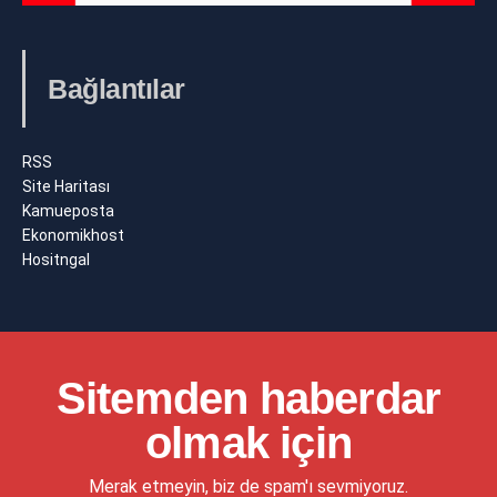
Bağlantılar
RSS
Site Haritası
Kamueposta
Ekonomikhost
Hositngal
Sitemden haberdar
olmak için
Merak etmeyin, biz de spam'ı sevmiyoruz.