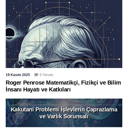
19 Kasım 2025
0 Yorum
Roger Penrose Matematikçi, Fizikçi ve Bilim
İnsanı Hayatı ve Katkıları
Kakutani Problemi İşlevlerin Çaprazlama
ve Varlık Sorunsalı