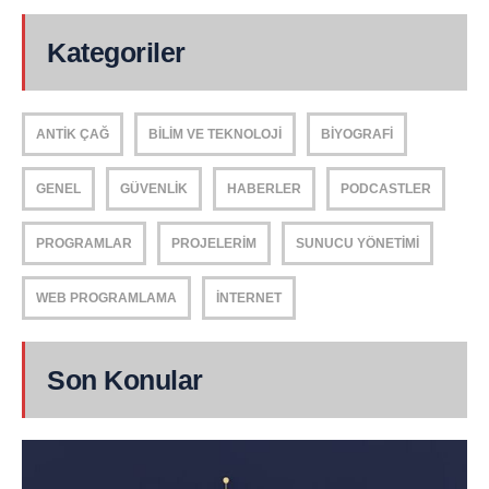
Kategoriler
ANTIK ÇAĞ
BILIM VE TEKNOLOJI
BIYOGRAFI
GENEL
GÜVENLIK
HABERLER
PODCASTLER
PROGRAMLAR
PROJELERIM
SUNUCU YÖNETIMI
WEB PROGRAMLAMA
İNTERNET
Son Konular