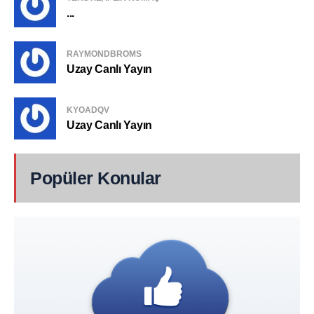
...
RAYMONDBROMS
Uzay Canlı Yayın
KYOADQV
Uzay Canlı Yayın
Popüler Konular