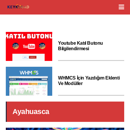
Youtube Katıl Butonu
Bilgilendirmesi
WHMCS İçin Yazdığım Eklenti
Ve Modüller
Ayahuasca