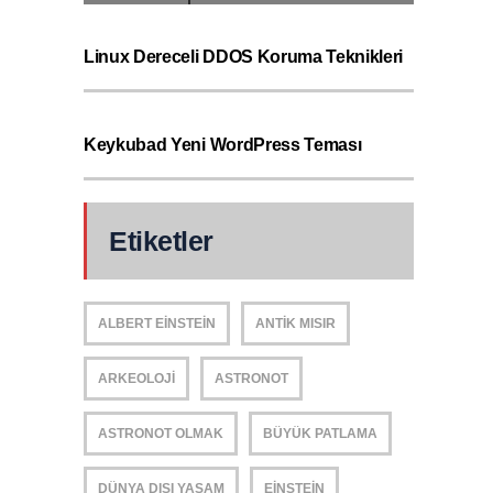
Linux Dereceli DDOS Koruma Teknikleri
Keykubad Yeni WordPress Teması
Etiketler
ALBERT EINSTEIN
ANTIK MISIR
ARKEOLOJI
ASTRONOT
ASTRONOT OLMAK
BÜYÜK PATLAMA
DÜNYA DIŞI YAŞAM
EINSTEIN