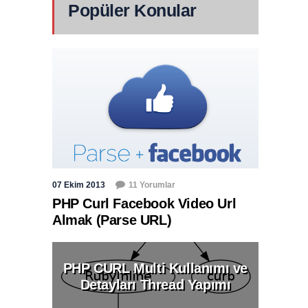
Popüler Konular
07 Ekim 2013
11 Yorumlar
PHP Curl Facebook Video Url
Almak (Parse URL)
PHP CURL Multi Kullanımı ve
Detayları Thread Yapımı