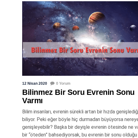
12 Nisan 2020
0 Yorum
Bilinmez Bir Soru Evrenin Sonu
Varmı
Bilim insanları, evrenin sürekli artan bir hızda genişlediğ
biliyor. Peki eğer böyle hiç durmadan büyüyorsa nerey
genişleyebilir? Başka bir deyişle evrenin ötesinde ne v
bir “öteden” bahsediyorsak, bu evrenin bir sonu olduğu