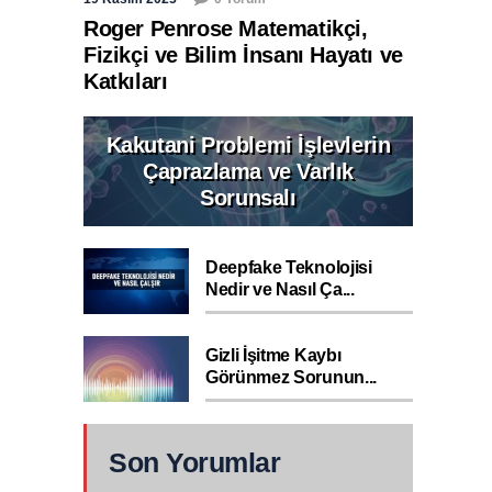
Roger Penrose Matematikçi,
Fizikçi ve Bilim İnsanı Hayatı ve
Katkıları
Kakutani Problemi İşlevlerin
Çaprazlama ve Varlık
Sorunsalı
Deepfake Teknolojisi
Nedir ve Nasıl Ça...
Gizli İşitme Kaybı
Görünmez Sorunun...
Son Yorumlar