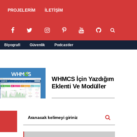
PROJELERİM
İLETİŞİM
Biyografi
Güvenlik
Podcastler
WHMCS İçin Yazdığım
Eklenti Ve Modüller