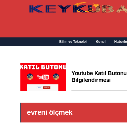
Bilim ve Teknoloji
Genel
Haberle
Youtube Katıl Butonu
Bilgilendirmesi
evreni ölçmek