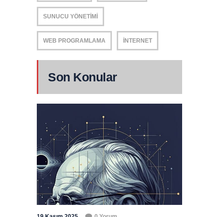
SUNUCU YÖNETIMI
WEB PROGRAMLAMA
İNTERNET
Son Konular
19 Kasım 2025
0 Yorum