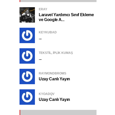
ERAY
Laravel Yardımcı Sınıf Ekleme
ve Google A...
KEYKUBAD
...
TEKSTIL, IPLIK KUMAŞ
...
RAYMONDBROMS
Uzay Canlı Yayın
KYOADQV
Uzay Canlı Yayın