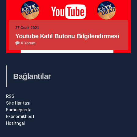
27 Ocak 2021
Youtube Katıl Butonu Bilgilendirmesi
0 Yorum
Bağlantılar
RSS
Site Haritası
Kamueposta
Ekonomikhost
Hositngal