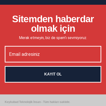
Sitemden haberdar
olmak için
Merak etmeyin, biz de spam'ı sevmiyoruz.
Keykubad Teknolojik İnsan - Tüm hakları saklıdır.