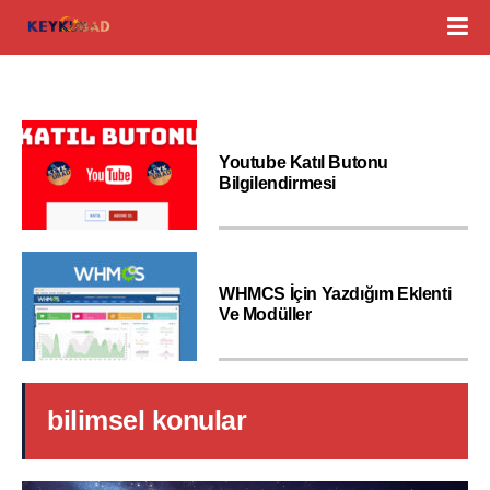
Youtube Katıl Butonu
Bilgilendirmesi
WHMCS İçin Yazdığım Eklenti
Ve Modüller
bilimsel konular