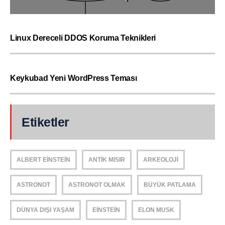
Linux Dereceli DDOS Koruma Teknikleri
Keykubad Yeni WordPress Teması
Etiketler
ALBERT EINSTEIN
ANTIK MISIR
ARKEOLOJI
ASTRONOT
ASTRONOT OLMAK
BÜYÜK PATLAMA
DÜNYA DIŞI YAŞAM
EINSTEIN
ELON MUSK