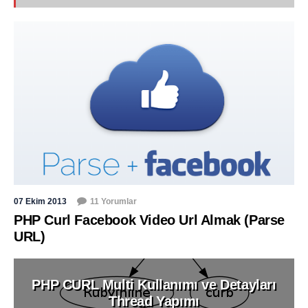
07 Ekim 2013
11 Yorumlar
PHP Curl Facebook Video Url Almak (Parse
URL)
PHP CURL Multi Kullanımı ve Detayları
Thread Yapımı