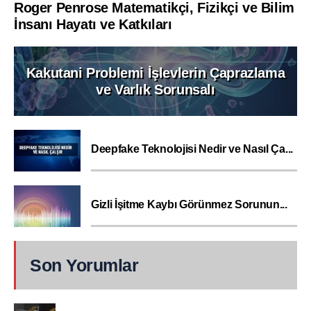
Roger Penrose Matematikçi, Fizikçi ve Bilim
İnsanı Hayatı ve Katkıları
Kakutani Problemi İşlevlerin Çaprazlama
ve Varlık Sorunsalı
Deepfake Teknolojisi Nedir ve Nasıl Ça...
Gizli İşitme Kaybı Görünmez Sorunun...
Son Yorumlar