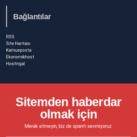
Bağlantılar
RSS
Site Haritası
Kamueposta
Ekonomikhost
Hositngal
Sitemden haberdar
olmak için
Merak etmeyin, biz de spam'ı sevmiyoruz.