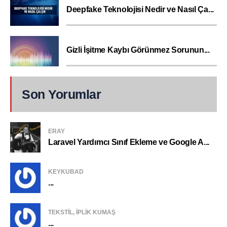
Deepfake Teknolojisi Nedir ve Nasıl Ça...
Gizli İşitme Kaybı Görünmez Sorunun...
Son Yorumlar
ERAY
Laravel Yardımcı Sınıf Ekleme ve Google A...
KEYKUBAD
...
TEKSTIL, IPLIK KUMAŞ
...