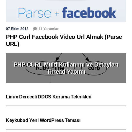
07 Ekim 2013
11 Yorumlar
PHP Curl Facebook Video Url Almak (Parse
URL)
PHP CURL Multi Kullanımı ve Detayları
Thread Yapımı
Linux Dereceli DDOS Koruma Teknikleri
Keykubad Yeni WordPress Teması