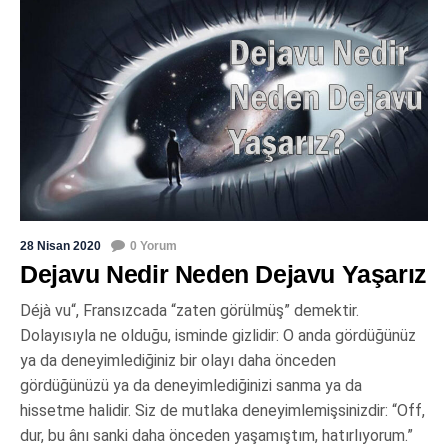
28 Nisan 2020
0 Yorum
Dejavu Nedir Neden Dejavu Yaşarız
Déjà vu“, Fransızcada “zaten görülmüş” demektir.
Dolayısıyla ne olduğu, isminde gizlidir: O anda gördüğünüz
ya da deneyimlediğiniz bir olayı daha önceden
gördüğünüzü ya da deneyimlediğinizi sanma ya da
hissetme halidir. Siz de mutlaka deneyimlemişsinizdir: “Off,
dur, bu ânı sanki daha önceden yaşamıştım, hatırlıyorum.”