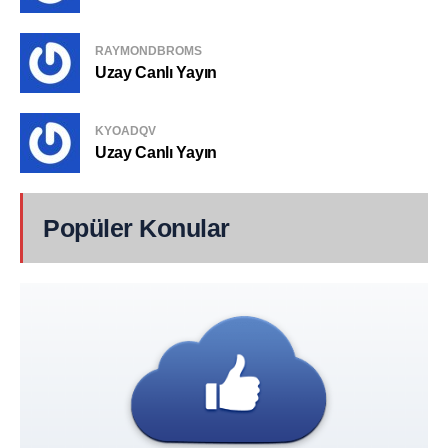
RAYMONDBROMS
Uzay Canlı Yayın
KYOADQV
Uzay Canlı Yayın
Popüler Konular