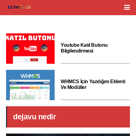
Youtube Katıl Butonu
Bilgilendirmesi
WHMCS İçin Yazdığım Eklenti
Ve Modüller
dejavu nedir