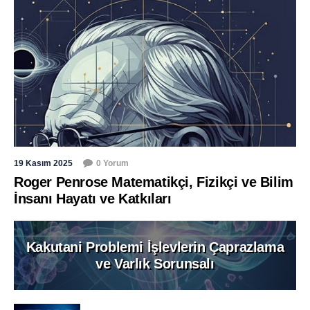
19 Kasım 2025
0 Yorum
Roger Penrose Matematikçi, Fizikçi ve Bilim
İnsanı Hayatı ve Katkıları
Kakutani Problemi İşlevlerin Çaprazlama
ve Varlık Sorunsalı