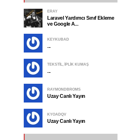
ERAY
Laravel Yardımcı Sınıf Ekleme
ve Google A...
KEYKUBAD
...
TEKSTIL, IPLIK KUMAŞ
...
RAYMONDBROMS
Uzay Canlı Yayın
KYOADQV
Uzay Canlı Yayın