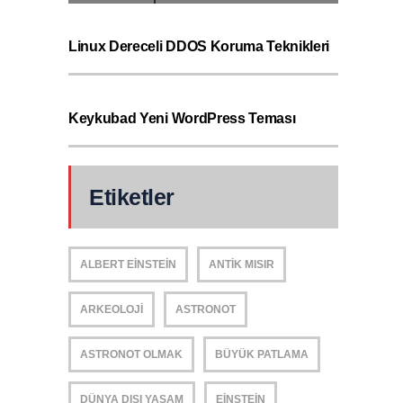
Linux Dereceli DDOS Koruma Teknikleri
Keykubad Yeni WordPress Teması
Etiketler
ALBERT EINSTEIN
ANTIK MISIR
ARKEOLOJI
ASTRONOT
ASTRONOT OLMAK
BÜYÜK PATLAMA
DÜNYA DIŞI YAŞAM
EINSTEIN