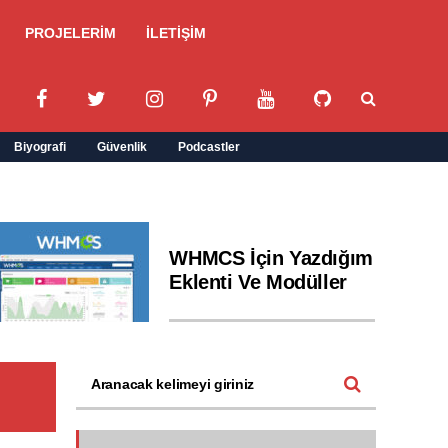
PROJELERİM
İLETİŞİM
Biyografi
Güvenlik
Podcastler
WHMCS İçin Yazdığım
Eklenti Ve Modüller