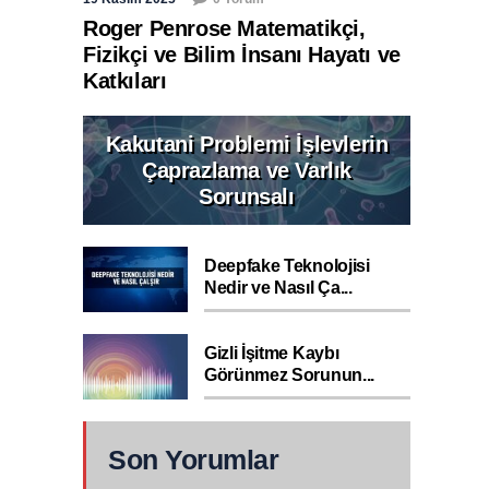
Roger Penrose Matematikçi,
Fizikçi ve Bilim İnsanı Hayatı ve
Katkıları
Kakutani Problemi İşlevlerin
Çaprazlama ve Varlık
Sorunsalı
Deepfake Teknolojisi
Nedir ve Nasıl Ça...
Gizli İşitme Kaybı
Görünmez Sorunun...
Son Yorumlar