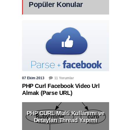
Popüler Konular
07 Ekim 2013
11 Yorumlar
PHP Curl Facebook Video Url
Almak (Parse URL)
PHP CURL Multi Kullanımı ve
Detayları Thread Yapımı