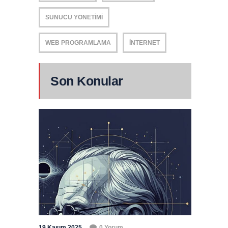
SUNUCU YÖNETIMI
WEB PROGRAMLAMA
İNTERNET
Son Konular
19 Kasım 2025
0 Yorum