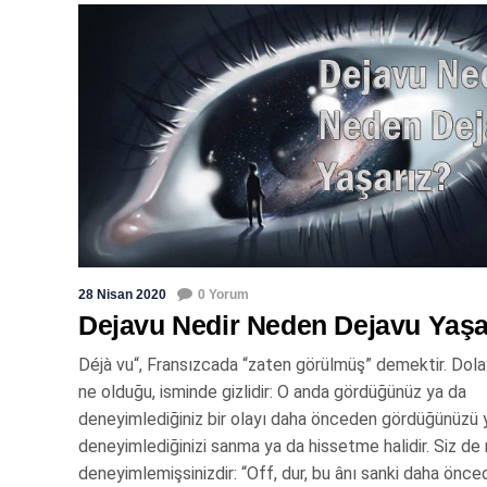
28 Nisan 2020
0 Yorum
Dejavu Nedir Neden Dejavu Yaşa
Déjà vu“, Fransızcada “zaten görülmüş” demektir. Dola
ne olduğu, isminde gizlidir: O anda gördüğünüz ya da
deneyimlediğiniz bir olayı daha önceden gördüğünüzü 
deneyimlediğinizi sanma ya da hissetme halidir. Siz de
deneyimlemişsinizdir: “Off, dur, bu ânı sanki daha önc