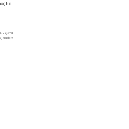
muştur.
.
ı
,
dejavu
x
,
matrix