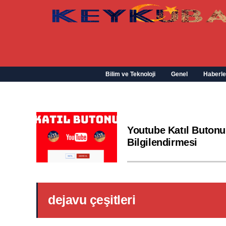
Bilim ve Teknoloji
Genel
Haberle
Youtube Katıl Butonu
Bilgilendirmesi
dejavu çeşitleri