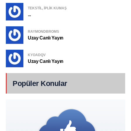
TEKSTIL, IPLIK KUMAŞ
...
RAYMONDBROMS
Uzay Canlı Yayın
KYOADQV
Uzay Canlı Yayın
Popüler Konular