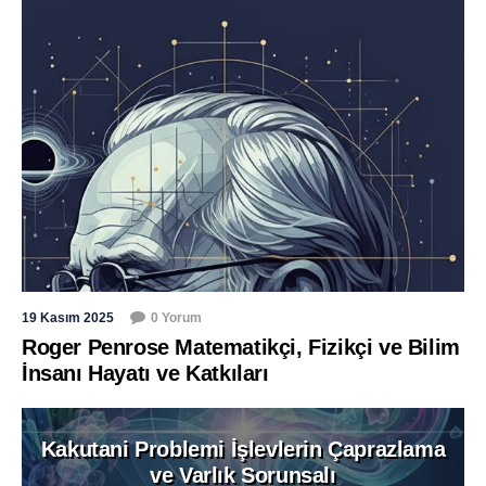
19 Kasım 2025
0 Yorum
Roger Penrose Matematikçi, Fizikçi ve Bilim
İnsanı Hayatı ve Katkıları
Kakutani Problemi İşlevlerin Çaprazlama
ve Varlık Sorunsalı