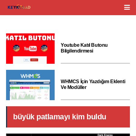
Youtube Katıl Butonu
Bilgilendirmesi
WHMCS İçin Yazdığım Eklenti
Ve Modüller
büyük patlamayı kim buldu