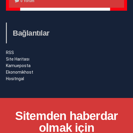
0 Yorum
Bağlantılar
RSS
Site Haritası
Kamueposta
Ekonomikhost
Hositngal
Sitemden haberdar
olmak için