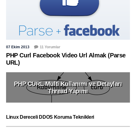
07 Ekim 2013
11 Yorumlar
PHP Curl Facebook Video Url Almak (Parse
URL)
PHP CURL Multi Kullanımı ve Detayları
Thread Yapımı
Linux Dereceli DDOS Koruma Teknikleri