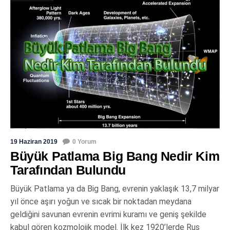
19 Haziran 2019
0 Yorum
Büyük Patlama Big Bang Nedir Kim
Tarafından Bulundu
Büyük Patlama ya da Big Bang, evrenin yaklaşık 13,7 milyar
yıl önce aşırı yoğun ve sıcak bir noktadan meydana
geldiğini savunan evrenin evrimi kuramı ve geniş şekilde
kabul gören kozmolojik model. İlk kez 1920’lerde Rus