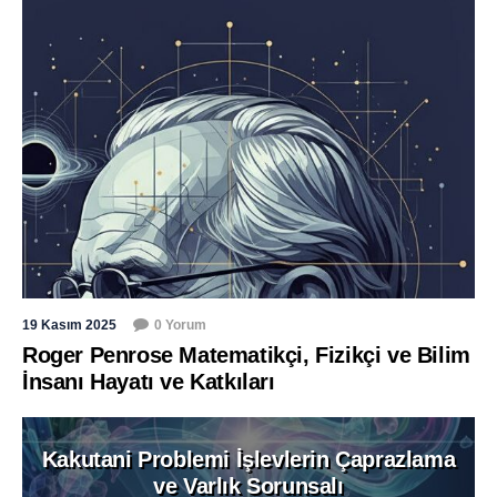
19 Kasım 2025
0 Yorum
Roger Penrose Matematikçi, Fizikçi ve Bilim
İnsanı Hayatı ve Katkıları
Kakutani Problemi İşlevlerin Çaprazlama
ve Varlık Sorunsalı