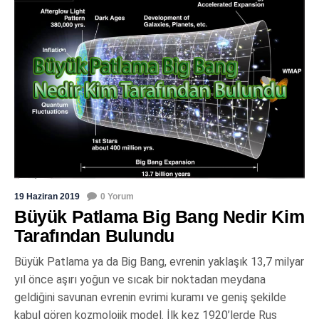
19 Haziran 2019
0 Yorum
Büyük Patlama Big Bang Nedir Kim
Tarafından Bulundu
Büyük Patlama ya da Big Bang, evrenin yaklaşık 13,7 milyar
yıl önce aşırı yoğun ve sıcak bir noktadan meydana
geldiğini savunan evrenin evrimi kuramı ve geniş şekilde
kabul gören kozmolojik model. İlk kez 1920’lerde Rus