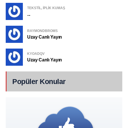
TEKSTIL, IPLIK KUMAŞ
...
RAYMONDBROMS
Uzay Canlı Yayın
KYOADQV
Uzay Canlı Yayın
Popüler Konular