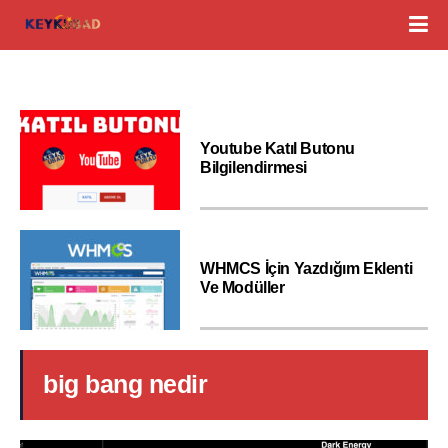
Youtube Katıl Butonu
Bilgilendirmesi
WHMCS İçin Yazdığım Eklenti
Ve Modüller
big bang nedir