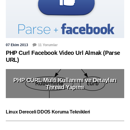
07 Ekim 2013
11 Yorumlar
PHP Curl Facebook Video Url Almak (Parse
URL)
PHP CURL Multi Kullanımı ve Detayları
Thread Yapımı
Linux Dereceli DDOS Koruma Teknikleri