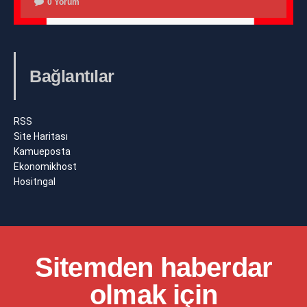
0 Yorum
Bağlantılar
RSS
Site Haritası
Kamueposta
Ekonomikhost
Hositngal
Sitemden haberdar
olmak için