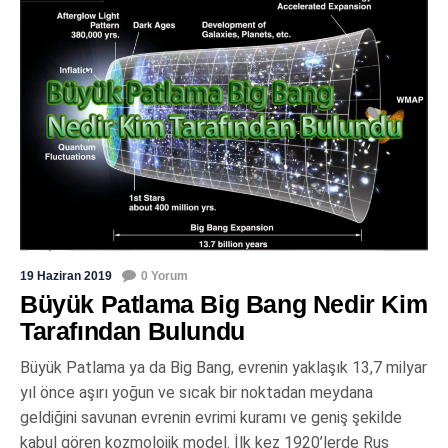
19 Haziran 2019
0 Yorum
Büyük Patlama Big Bang Nedir Kim
Tarafından Bulundu
Büyük Patlama ya da Big Bang, evrenin yaklaşık 13,7 milyar
yıl önce aşırı yoğun ve sıcak bir noktadan meydana
geldiğini savunan evrenin evrimi kuramı ve geniş şekilde
kabul gören kozmolojik model. İlk kez 1920’lerde Rus