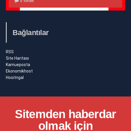
0 Yorum
Bağlantılar
RSS
Site Haritası
Kamueposta
Ekonomikhost
Hositngal
Sitemden haberdar
olmak için