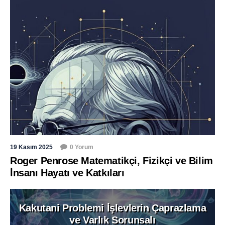
19 Kasım 2025
0 Yorum
Roger Penrose Matematikçi, Fizikçi ve Bilim
İnsanı Hayatı ve Katkıları
Kakutani Problemi İşlevlerin Çaprazlama
ve Varlık Sorunsalı