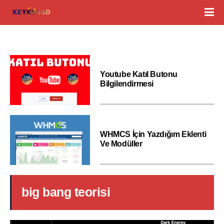
Youtube Katıl Butonu
Bilgilendirmesi
WHMCS İçin Yazdığım Eklenti
Ve Modüller
big bang teorisi