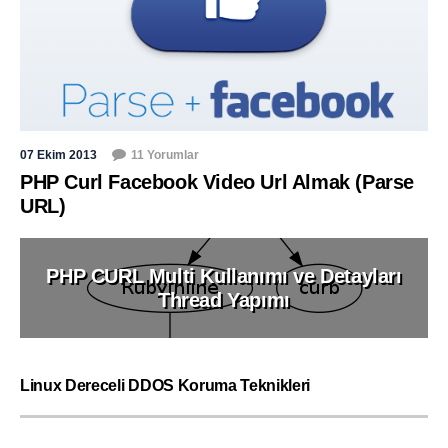
07 Ekim 2013
11 Yorumlar
PHP Curl Facebook Video Url Almak (Parse
URL)
PHP CURL Multi Kullanımı ve Detayları
Thread Yapımı
Linux Dereceli DDOS Koruma Teknikleri