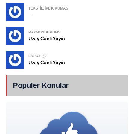
TEKSTIL, IPLIK KUMAŞ
...
RAYMONDBROMS
Uzay Canlı Yayın
KYOADQV
Uzay Canlı Yayın
Popüler Konular