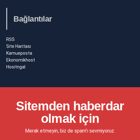
Bağlantılar
RSS
Site Haritası
Kamueposta
Ekonomikhost
Hositngal
Sitemden haberdar
olmak için
Merak etmeyin, biz de spam'ı sevmiyoruz.