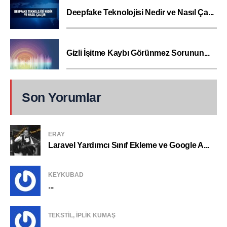
Deepfake Teknolojisi Nedir ve Nasıl Ça...
Gizli İşitme Kaybı Görünmez Sorunun...
Son Yorumlar
ERAY
Laravel Yardımcı Sınıf Ekleme ve Google A...
KEYKUBAD
...
TEKSTIL, IPLIK KUMAŞ
...