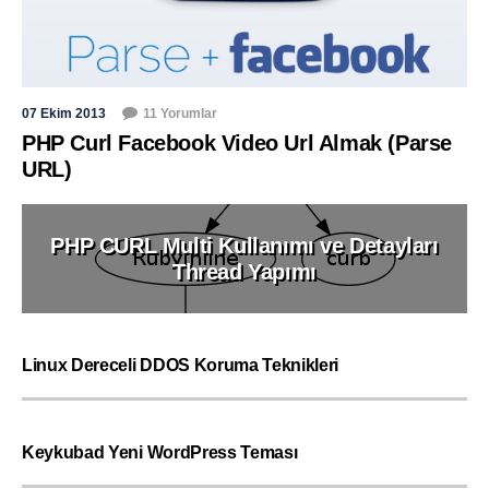
07 Ekim 2013
11 Yorumlar
PHP Curl Facebook Video Url Almak (Parse
URL)
PHP CURL Multi Kullanımı ve Detayları
Thread Yapımı
Linux Dereceli DDOS Koruma Teknikleri
Keykubad Yeni WordPress Teması