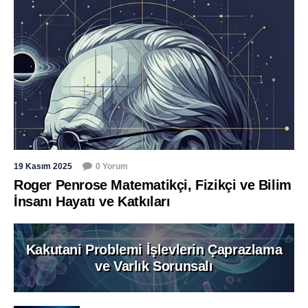
19 Kasım 2025
0 Yorum
Roger Penrose Matematikçi, Fizikçi ve Bilim
İnsanı Hayatı ve Katkıları
Kakutani Problemi İşlevlerin Çaprazlama
ve Varlık Sorunsalı