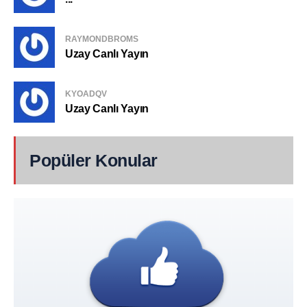
RAYMONDBROMS
Uzay Canlı Yayın
KYOADQV
Uzay Canlı Yayın
Popüler Konular