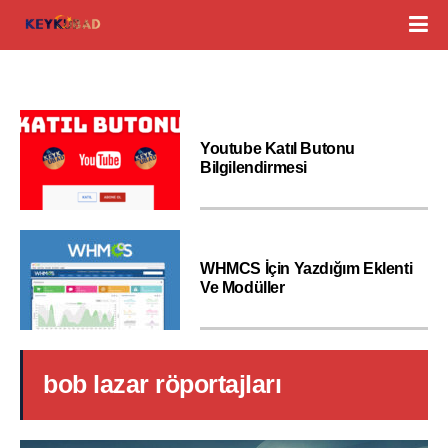
Youtube Katıl Butonu
Bilgilendirmesi
WHMCS İçin Yazdığım Eklenti
Ve Modüller
bob lazar röportajları