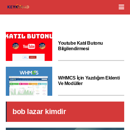
Youtube Katıl Butonu
Bilgilendirmesi
WHMCS İçin Yazdığım Eklenti
Ve Modüller
bob lazar kimdir