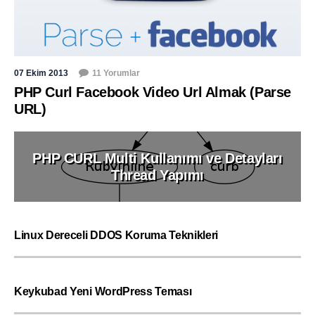
07 Ekim 2013
11 Yorumlar
PHP Curl Facebook Video Url Almak (Parse
URL)
PHP CURL Multi Kullanımı ve Detayları
Thread Yapımı
Linux Dereceli DDOS Koruma Teknikleri
Keykubad Yeni WordPress Teması