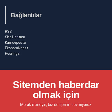
Bağlantılar
RSS
Site Haritası
Kamueposta
Ekonomikhost
Hositngal
Sitemden haberdar
olmak için
Merak etmeyin, biz de spam'ı sevmiyoruz.