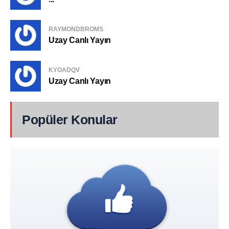
RAYMONDBROMS
Uzay Canlı Yayın
KYOADQV
Uzay Canlı Yayın
Popüler Konular