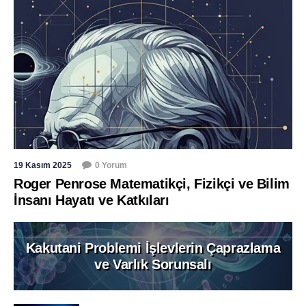
19 Kasım 2025
0 Yorum
Roger Penrose Matematikçi, Fizikçi ve Bilim
İnsanı Hayatı ve Katkıları
Kakutani Problemi İşlevlerin Çaprazlama
ve Varlık Sorunsalı