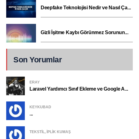
Deepfake Teknolojisi Nedir ve Nasıl Ça...
Gizli İşitme Kaybı Görünmez Sorunun...
Son Yorumlar
ERAY
Laravel Yardımcı Sınıf Ekleme ve Google A...
KEYKUBAD
...
TEKSTIL, IPLIK KUMAŞ
...