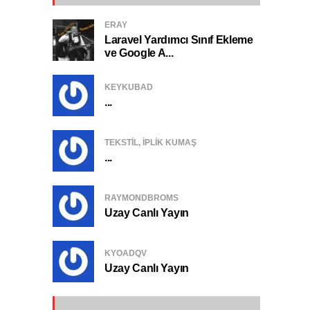
ERAY
Laravel Yardımcı Sınıf Ekleme
ve Google A...
KEYKUBAD
...
TEKSTIL, IPLIK KUMAŞ
...
RAYMONDBROMS
Uzay Canlı Yayın
KYOADQV
Uzay Canlı Yayın