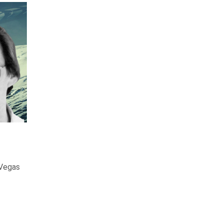
 Vegas