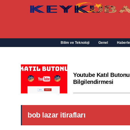
Bilim ve Teknoloji
Genel
Haberle
Youtube Katıl Butonu
Bilgilendirmesi
bob lazar itirafları