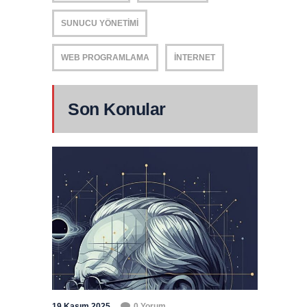
SUNUCU YÖNETIMI
WEB PROGRAMLAMA
İNTERNET
Son Konular
19 Kasım 2025
0 Yorum