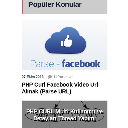
Popüler Konular
07 Ekim 2013
11 Yorumlar
PHP Curl Facebook Video Url
Almak (Parse URL)
PHP CURL Multi Kullanımı ve
Detayları Thread Yapımı