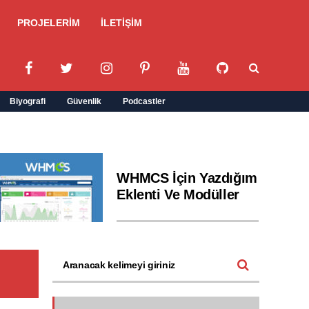
PROJELERİM
İLETİŞİM
Biyografi
Güvenlik
Podcastler
WHMCS İçin Yazdığım
Eklenti Ve Modüller