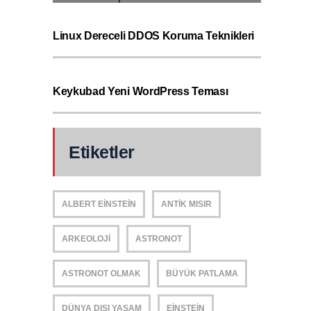
Linux Dereceli DDOS Koruma Teknikleri
Keykubad Yeni WordPress Teması
Etiketler
ALBERT EINSTEIN
ANTIK MISIR
ARKEOLOJI
ASTRONOT
ASTRONOT OLMAK
BÜYÜK PATLAMA
DÜNYA DIŞI YAŞAM
EINSTEIN