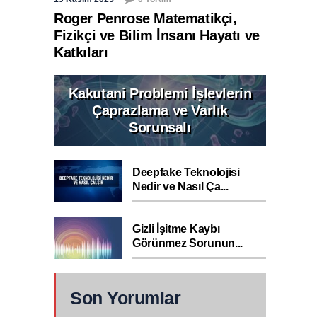
Roger Penrose Matematikçi,
Fizikçi ve Bilim İnsanı Hayatı ve
Katkıları
Kakutani Problemi İşlevlerin
Çaprazlama ve Varlık
Sorunsalı
Deepfake Teknolojisi
Nedir ve Nasıl Ça...
Gizli İşitme Kaybı
Görünmez Sorunun...
Son Yorumlar