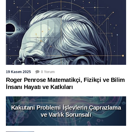
19 Kasım 2025
0 Yorum
Roger Penrose Matematikçi, Fizikçi ve Bilim
İnsanı Hayatı ve Katkıları
Kakutani Problemi İşlevlerin Çaprazlama
ve Varlık Sorunsalı