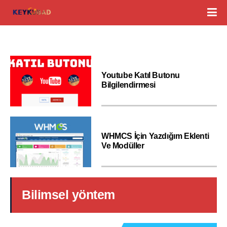
Youtube Katıl Butonu
Bilgilendirmesi
WHMCS İçin Yazdığım Eklenti
Ve Modüller
Bilimsel yöntem