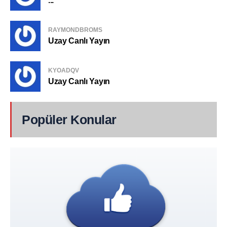
...
RAYMONDBROMS
Uzay Canlı Yayın
KYOADQV
Uzay Canlı Yayın
Popüler Konular