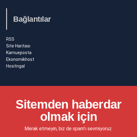
Bağlantılar
RSS
Site Haritası
Kamueposta
Ekonomikhost
Hositngal
Sitemden haberdar
olmak için
Merak etmeyin, biz de spam'ı sevmiyoruz.