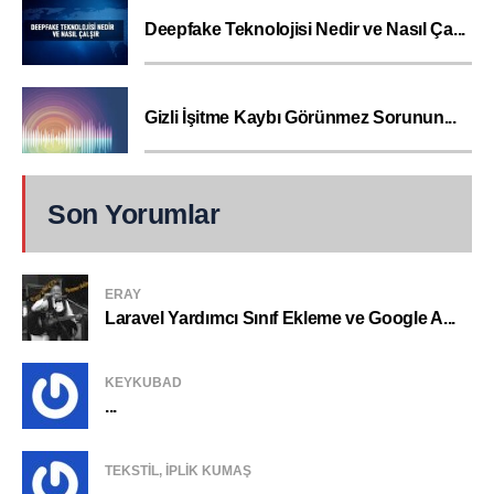
Deepfake Teknolojisi Nedir ve Nasıl Ça...
Gizli İşitme Kaybı Görünmez Sorunun...
Son Yorumlar
ERAY
Laravel Yardımcı Sınıf Ekleme ve Google A...
KEYKUBAD
...
TEKSTIL, IPLIK KUMAŞ