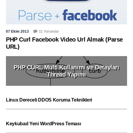
07 Ekim 2013
11 Yorumlar
PHP Curl Facebook Video Url Almak (Parse
URL)
PHP CURL Multi Kullanımı ve Detayları
Thread Yapımı
Linux Dereceli DDOS Koruma Teknikleri
Keykubad Yeni WordPress Teması