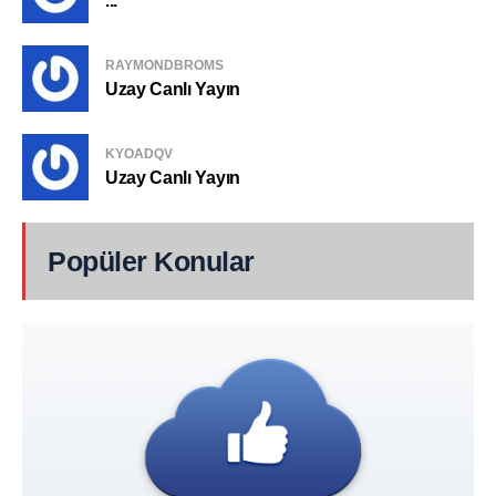
...
RAYMONDBROMS
Uzay Canlı Yayın
KYOADQV
Uzay Canlı Yayın
Popüler Konular