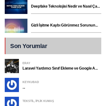
Deepfake Teknolojisi Nedir ve Nasıl Ça...
Gizli İşitme Kaybı Görünmez Sorunun...
Son Yorumlar
ERAY
Laravel Yardımcı Sınıf Ekleme ve Google A...
KEYKUBAD
...
TEKSTIL, IPLIK KUMAŞ