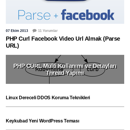
07 Ekim 2013
11 Yorumlar
PHP Curl Facebook Video Url Almak (Parse
URL)
PHP CURL Multi Kullanımı ve Detayları
Thread Yapımı
Linux Dereceli DDOS Koruma Teknikleri
Keykubad Yeni WordPress Teması