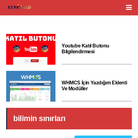
Youtube Katıl Butonu
Bilgilendirmesi
WHMCS İçin Yazdığım Eklenti
Ve Modüller
bilimin sınırları