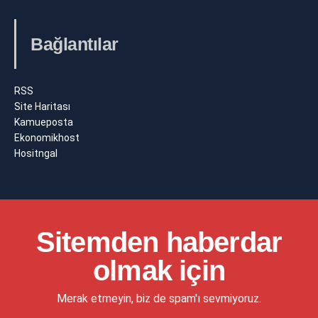
Bağlantılar
RSS
Site Haritası
Kamueposta
Ekonomikhost
Hositngal
Sitemden haberdar
olmak için
Merak etmeyin, biz de spam'ı sevmiyoruz.