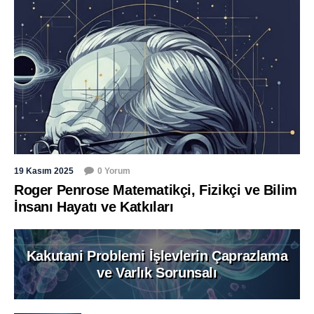
19 Kasım 2025
0 Yorum
Roger Penrose Matematikçi, Fizikçi ve Bilim
İnsanı Hayatı ve Katkıları
Kakutani Problemi İşlevlerin Çaprazlama
ve Varlık Sorunsalı