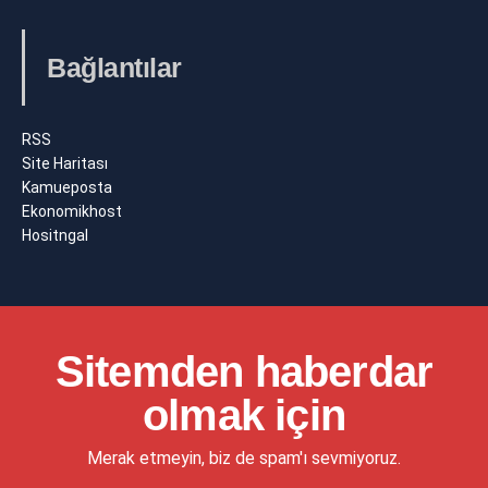
Bağlantılar
RSS
Site Haritası
Kamueposta
Ekonomikhost
Hositngal
Sitemden haberdar
olmak için
Merak etmeyin, biz de spam'ı sevmiyoruz.