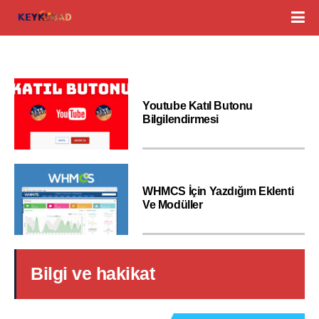
Youtube Katıl Butonu
Bilgilendirmesi
WHMCS İçin Yazdığım Eklenti
Ve Modüller
Bilgi ve hakikat