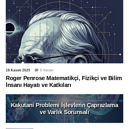
19 Kasım 2025
0 Yorum
Roger Penrose Matematikçi, Fizikçi ve Bilim
İnsanı Hayatı ve Katkıları
Kakutani Problemi İşlevlerin Çaprazlama
ve Varlık Sorunsalı