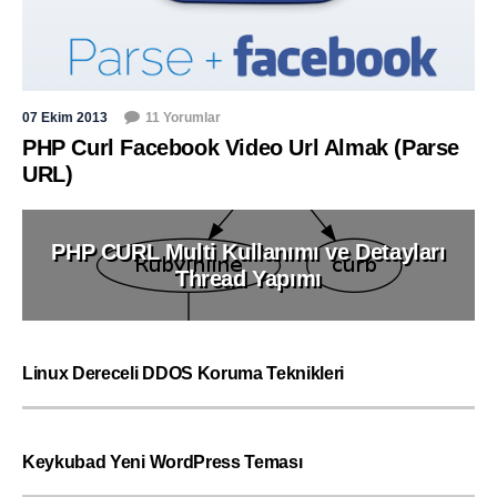
07 Ekim 2013
11 Yorumlar
PHP Curl Facebook Video Url Almak (Parse
URL)
PHP CURL Multi Kullanımı ve Detayları
Thread Yapımı
Linux Dereceli DDOS Koruma Teknikleri
Keykubad Yeni WordPress Teması