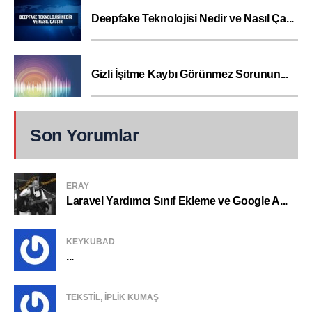
Deepfake Teknolojisi Nedir ve Nasıl Ça...
Gizli İşitme Kaybı Görünmez Sorunun...
Son Yorumlar
ERAY
Laravel Yardımcı Sınıf Ekleme ve Google A...
KEYKUBAD
...
TEKSTIL, IPLIK KUMAŞ