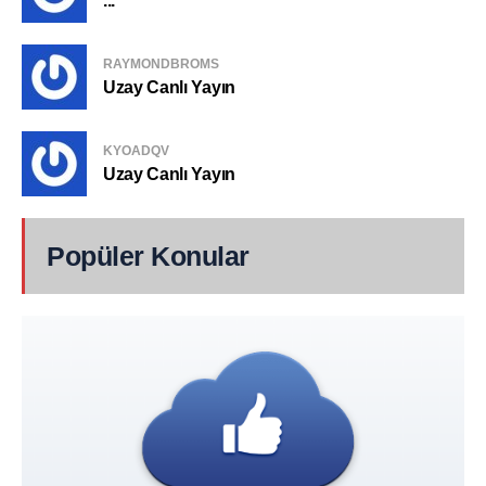
...
RAYMONDBROMS
Uzay Canlı Yayın
KYOADQV
Uzay Canlı Yayın
Popüler Konular