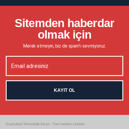
Sitemden haberdar
olmak için
Merak etmeyin, biz de spam'ı sevmiyoruz.
Keykubad Teknolojik İnsan - Tüm hakları saklıdır.