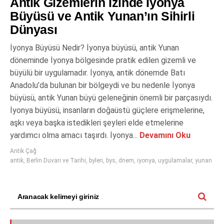
Antik Gizemlerin İzinde İyonya
Büyüsü ve Antik Yunan’ın Sihirli
Dünyası
İyonya Büyüsü Nedir? İyonya büyüsü, antik Yunan
döneminde İyonya bölgesinde pratik edilen gizemli ve
büyülü bir uygulamadır. İyonya, antik dönemde Batı
Anadolu’da bulunan bir bölgeydi ve bu nedenle İyonya
büyüsü, antik Yunan büyü geleneğinin önemli bir parçasıydı.
İyonya büyüsü, insanların doğaüstü güçlere erişmelerine,
aşkı veya başka istedikleri şeyleri elde etmelerine
yardımcı olma amacı taşırdı. İyonya...
Devamını Oku
Antik Çağ
antik
,
Berlin Duvarı ve Tarihi
,
byleri
,
bys
,
dnem
,
iyonya
,
uygulamalar
,
yunan