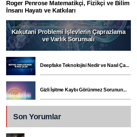
Roger Penrose Matematikçi, Fizikçi ve Bilim
İnsanı Hayatı ve Katkıları
Kakutani Problemi İşlevlerin Çaprazlama
ve Varlık Sorunsalı
Deepfake Teknolojisi Nedir ve Nasıl Ça...
Gizli İşitme Kaybı Görünmez Sorunun...
Son Yorumlar