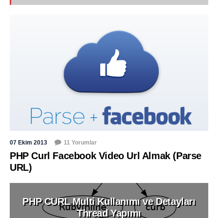
07 Ekim 2013
11 Yorumlar
PHP Curl Facebook Video Url Almak (Parse
URL)
PHP CURL Multi Kullanımı ve Detayları
Thread Yapımı