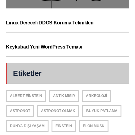
Linux Dereceli DDOS Koruma Teknikleri
Keykubad Yeni WordPress Teması
Etiketler
ALBERT EINSTEIN
ANTIK MISIR
ARKEOLOJI
ASTRONOT
ASTRONOT OLMAK
BÜYÜK PATLAMA
DÜNYA DIŞI YAŞAM
EINSTEIN
ELON MUSK