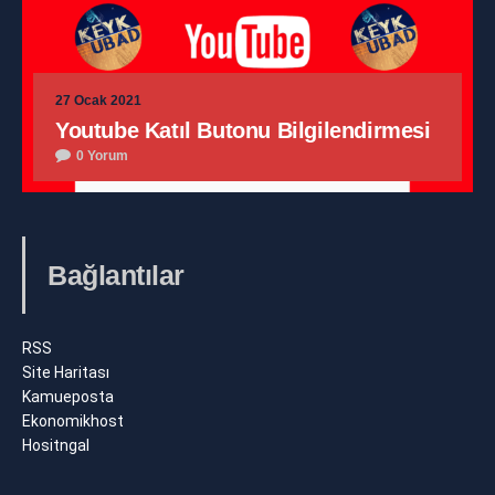
27 Ocak 2021
Youtube Katıl Butonu Bilgilendirmesi
0 Yorum
Bağlantılar
RSS
Site Haritası
Kamueposta
Ekonomikhost
Hositngal