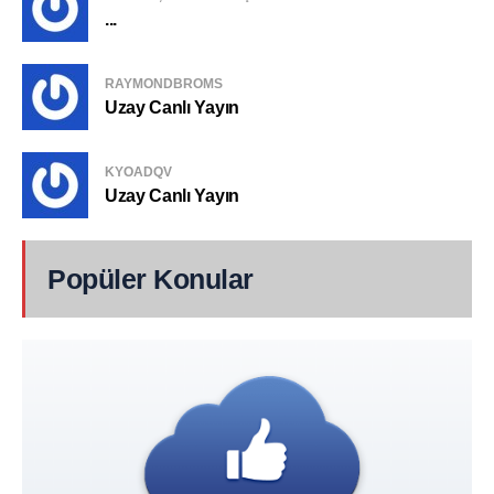
...
RAYMONDBROMS
Uzay Canlı Yayın
KYOADQV
Uzay Canlı Yayın
Popüler Konular