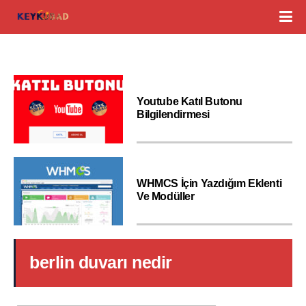
Youtube Katıl Butonu
Bilgilendirmesi
WHMCS İçin Yazdığım Eklenti
Ve Modüller
berlin duvarı nedir