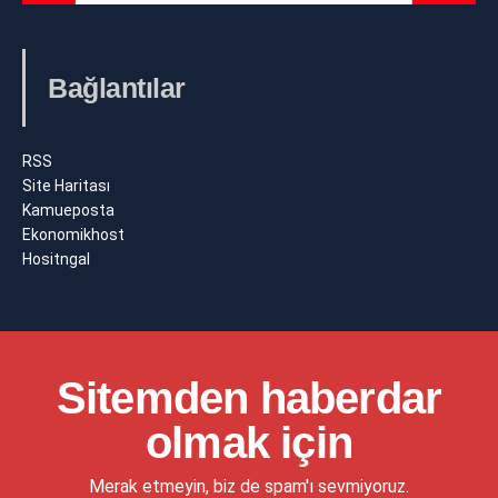
Bağlantılar
RSS
Site Haritası
Kamueposta
Ekonomikhost
Hositngal
Sitemden haberdar
olmak için
Merak etmeyin, biz de spam'ı sevmiyoruz.