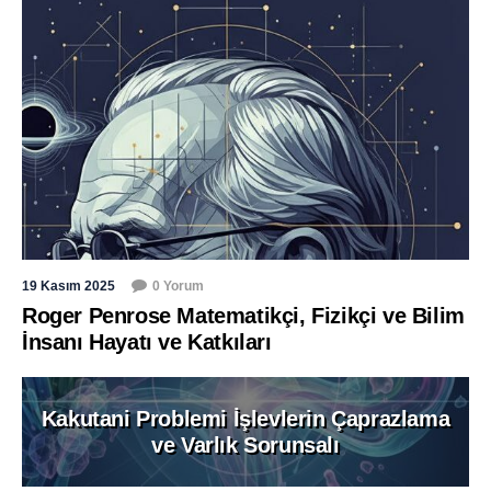
19 Kasım 2025
0 Yorum
Roger Penrose Matematikçi, Fizikçi ve Bilim
İnsanı Hayatı ve Katkıları
Kakutani Problemi İşlevlerin Çaprazlama
ve Varlık Sorunsalı