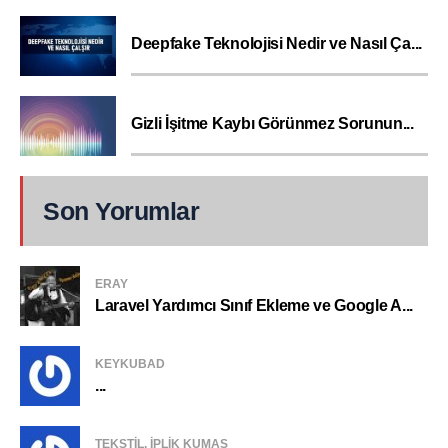
Deepfake Teknolojisi Nedir ve Nasıl Ça...
Gizli İşitme Kaybı Görünmez Sorunun...
Son Yorumlar
ERAY
Laravel Yardımcı Sınıf Ekleme ve Google A...
KEYKUBAD
...
TEKSTIL, IPLIK KUMAŞ