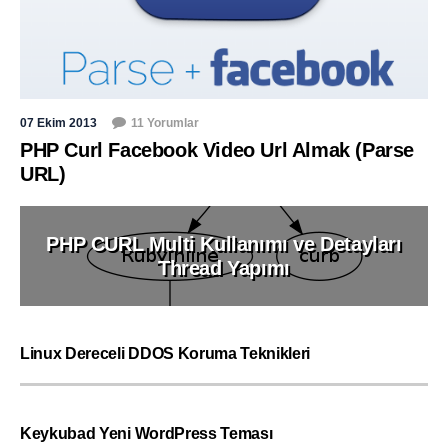
07 Ekim 2013
11 Yorumlar
PHP Curl Facebook Video Url Almak (Parse
URL)
PHP CURL Multi Kullanımı ve Detayları
Thread Yapımı
Linux Dereceli DDOS Koruma Teknikleri
Keykubad Yeni WordPress Teması