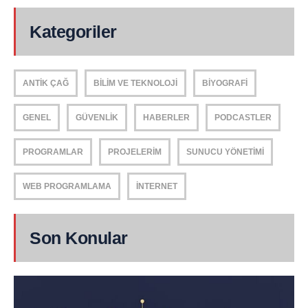
Kategoriler
ANTIK ÇAĞ
BILIM VE TEKNOLOJI
BIYOGRAFI
GENEL
GÜVENLIK
HABERLER
PODCASTLER
PROGRAMLAR
PROJELERIM
SUNUCU YÖNETIMI
WEB PROGRAMLAMA
İNTERNET
Son Konular