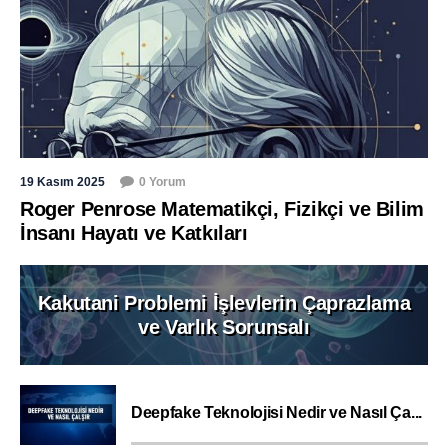
19 Kasım 2025
0 Yorum
Roger Penrose Matematikçi, Fizikçi ve Bilim
İnsanı Hayatı ve Katkıları
Kakutani Problemi İşlevlerin Çaprazlama
ve Varlık Sorunsalı
Deepfake Teknolojisi Nedir ve Nasıl Ça...