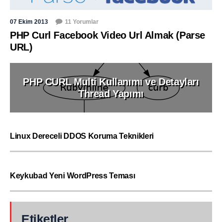
07 Ekim 2013
11 Yorumlar
PHP Curl Facebook Video Url Almak (Parse
URL)
PHP CURL Multi Kullanımı ve Detayları
Thread Yapımı
Linux Dereceli DDOS Koruma Teknikleri
Keykubad Yeni WordPress Teması
Etiketler