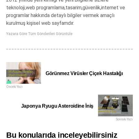
teknoloji,web programlama,tasarim,güvenlik,internet ve
programlar hakkında detaylı bilgiler vermek amaçlı
kurulmuş kişisel web sayfamdır.
Yazara Göre Tüm Gönderileri Görüntüle
Görünmez Virüsler Çiçek Hastalığı
Önceki Yazı
Japonya Ryugu Asteroidine İniş
Sonraki Yazı
Bu konularıda inceleyebilirsiniz