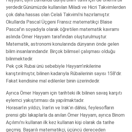
yerdedir.Günümüzde kullanılan Miladi ve Hicri Takvimlerden
çok daha hassas olan Celali Takvimi’ni hazırlamıştır.
Okullarda Pascal Üçgeni Fransız matematikçi Blaise
Pascal’ın soyadıyla olarak öğretilen matematik kavramı
aslında Ömer Hayyam tarafından oluşturulmuştur.
Matematik, astronomi konularında dünyanın önde gelen
bilim insanlarındandır. Birçok bilimsel çalışması olduğu
bilinmektedir.
Pek çok Rubai ünü sebebiyle Hayyam’ınkilerine
karıştırılmıştır, bilinen kadarıyla Rûbailerinin sayısı 158’dir.
Fakat kendisine mal edilenler binin üzerindedir.
Ayrıca Ömer Hayyam için tarihteki ilk bilinen savaş karşıtı
eylemci yakıştırması da yapılmaktadır.
Horasan’ın yıldızı, İran’ın ve Irak’ın dâhisi, feylesofların
prensi gibi lakaplarla da anılan Ömer Hayyam, ayrıca Binom
Açılımı’nı kullanan ilk kez kullanan kişi olarak da tarihe
geçmiş. Başarılı matematikçi, üçüncü dereceden