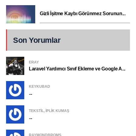
Gizli İşitme Kaybı Görünmez Sorunun...
Son Yorumlar
ERAY
Laravel Yardımcı Sınıf Ekleme ve Google A...
KEYKUBAD
...
TEKSTIL, IPLIK KUMAŞ
...
RAYMONDBROMS