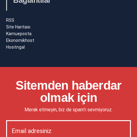
RSS
Site Haritası
Kamueposta
Ekonomikhost
Hositngal
Sitemden haberdar
olmak için
Merak etmeyin, biz de spam'ı sevmiyoruz.