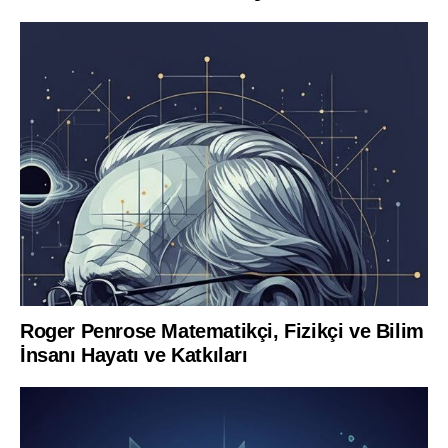
Roger Penrose Matematikçi, Fizikçi ve Bilim
İnsanı Hayatı ve Katkıları