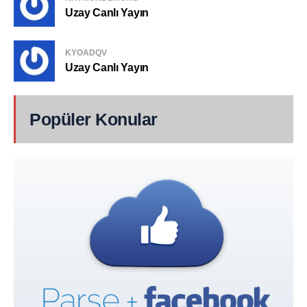
Uzay Canlı Yayın
KYOADQV
Uzay Canlı Yayın
Popüler Konular