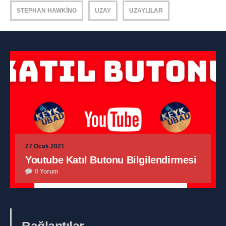
STEPHAN HAWKING
UZAY
UZAYLILAR
27 Ocak 2021
Youtube Katıl Butonu Bilgilendirmesi
0 Yorum
Bağlantılar