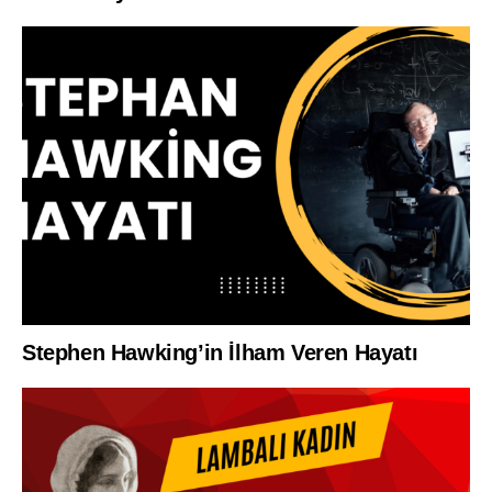
Stephen Hawking’in İlham Veren Hayatı