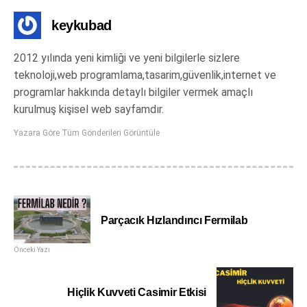
keykubad
2012 yılında yeni kimliği ve yeni bilgilerle sizlere
teknoloji,web programlama,tasarim,güvenlik,internet ve
programlar hakkında detaylı bilgiler vermek amaçlı
kurulmuş kişisel web sayfamdır.
Yazara Göre Tüm Gönderileri Görüntüle
Parçacık Hızlandırıcı Fermilab
Önceki Yazı
Hiçlik Kuvveti Casimir Etkisi