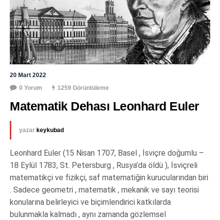
20 Mart 2022
0 Yorum
1259 Görüntüleme
Matematik Dehası Leonhard Euler
yazar
keykubad
Leonhard Euler (15 Nisan 1707, Basel , İsviçre doğumlu –
18 Eylül 1783, St. Petersburg , Rusya’da öldü ), İsviçreli
matematikçi ve fizikçi, saf matematiğin kurucularından biri
. Sadece geometri , matematik , mekanik ve sayı teorisi
konularına belirleyici ve biçimlendirici katkılarda
bulunmakla kalmadı , aynı zamanda gözlemsel