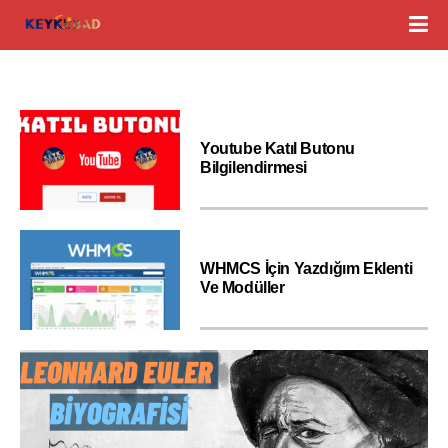
Youtube Katıl Butonu
Bilgilendirmesi
WHMCS İçin Yazdığım Eklenti
Ve Modüller