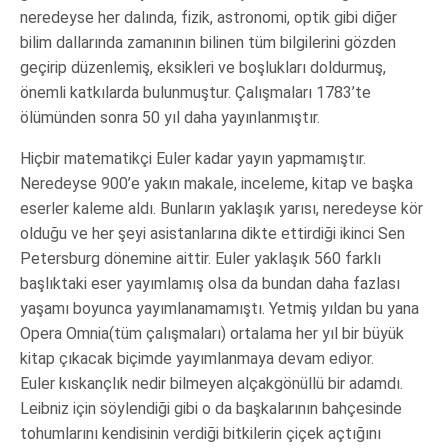
neredeyse her dalında, fizik, astronomi, optik gibi diğer
bilim dallarında zamanının bilinen tüm bilgilerini gözden
geçirip düzenlemiş, eksikleri ve boşlukları doldurmuş,
önemli katkılarda bulunmuştur. Çalışmaları 1783’te
ölümünden sonra 50 yıl daha yayınlanmıştır.
Hiçbir matematikçi Euler kadar yayın yapmamıştır.
Neredeyse 900’e yakın makale, inceleme, kitap ve başka
eserler kaleme aldı. Bunların yaklaşık yarısı, neredeyse kör
olduğu ve her şeyi asistanlarına dikte ettirdiği ikinci Sen
Petersburg dönemine aittir. Euler yaklaşık 560 farklı
başlıktaki eser yayımlamış olsa da bundan daha fazlası
yaşamı boyunca yayımlanamamıştı. Yetmiş yıldan bu yana
Opera Omnia(tüm çalışmaları) ortalama her yıl bir büyük
kitap çıkacak biçimde yayımlanmaya devam ediyor.
Euler kıskançlık nedir bilmeyen alçakgönüllü bir adamdı.
Leibniz için söylendiği gibi o da başkalarının bahçesinde
tohumlarını kendisinin verdiği bitkilerin çiçek açtığını