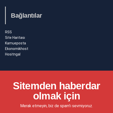
Bağlantılar
RSS
Site Haritası
Kamueposta
Ekonomikhost
Hositngal
Sitemden haberdar
olmak için
Merak etmeyin, biz de spam'ı sevmiyoruz.