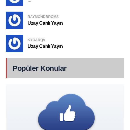
RAYMONDBROMS
Uzay Canlı Yayın
KYOADQV
Uzay Canlı Yayın
Popüler Konular