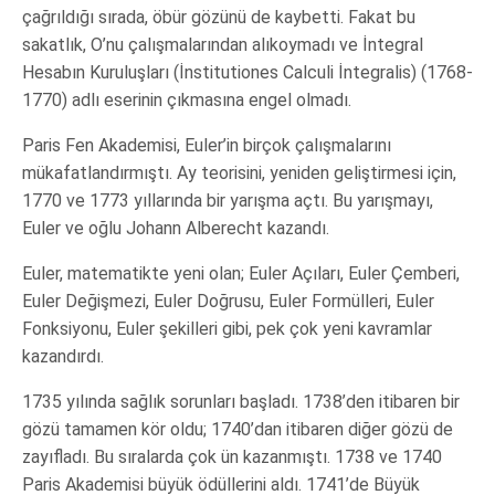
çağrıldığı sırada, öbür gözünü de kaybetti. Fakat bu
sakatlık, O’nu çalışmalarından alıkoymadı ve İntegral
Hesabın Kuruluşları (İnstitutiones Calculi İntegralis) (1768-
1770) adlı eserinin çıkmasına engel olmadı.
Paris Fen Akademisi, Euler’in birçok çalışmalarını
mükafatlandırmıştı. Ay teorisini, yeniden geliştirmesi için,
1770 ve 1773 yıllarında bir yarışma açtı. Bu yarışmayı,
Euler ve oğlu Johann Alberecht kazandı.
Euler, matematikte yeni olan; Euler Açıları, Euler Çemberi,
Euler Değişmezi, Euler Doğrusu, Euler Formülleri, Euler
Fonksiyonu, Euler şekilleri gibi, pek çok yeni kavramlar
kazandırdı.
1735 yılında sağlık sorunları başladı. 1738’den itibaren bir
gözü tamamen kör oldu; 1740’dan itibaren diğer gözü de
zayıfladı. Bu sıralarda çok ün kazanmıştı. 1738 ve 1740
Paris Akademisi büyük ödüllerini aldı. 1741’de Büyük