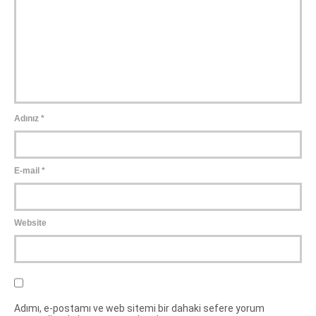
Adınız
*
E-mail
*
Website
Adımı, e-postamı ve web sitemi bir dahaki sefere yorum