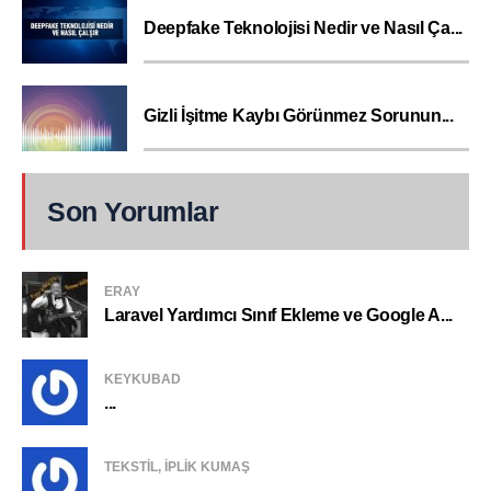
Deepfake Teknolojisi Nedir ve Nasıl Ça...
Gizli İşitme Kaybı Görünmez Sorunun...
Son Yorumlar
ERAY
Laravel Yardımcı Sınıf Ekleme ve Google A...
KEYKUBAD
...
TEKSTIL, IPLIK KUMAŞ
...