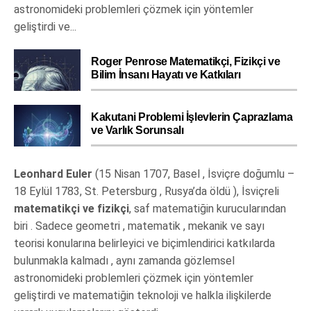
astronomideki problemleri çözmek için yöntemler
geliştirdi ve...
Roger Penrose Matematikçi, Fizikçi ve
Bilim İnsanı Hayatı ve Katkıları
Kakutani Problemi İşlevlerin Çaprazlama
ve Varlık Sorunsalı
Leonhard Euler
(15 Nisan 1707, Basel , İsviçre doğumlu –
18 Eylül 1783, St. Petersburg , Rusya’da öldü ), İsviçreli
matematikçi ve fizikçi
, saf matematiğin kurucularından
biri . Sadece geometri , matematik , mekanik ve sayı
teorisi konularına belirleyici ve biçimlendirici katkılarda
bulunmakla kalmadı , aynı zamanda gözlemsel
astronomideki problemleri çözmek için yöntemler
geliştirdi ve matematiğin teknoloji ve halkla ilişkilerde