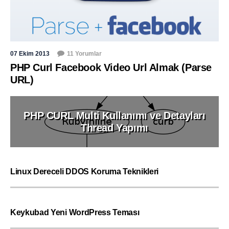
07 Ekim 2013
11 Yorumlar
PHP Curl Facebook Video Url Almak (Parse
URL)
PHP CURL Multi Kullanımı ve Detayları
Thread Yapımı
Linux Dereceli DDOS Koruma Teknikleri
Keykubad Yeni WordPress Teması