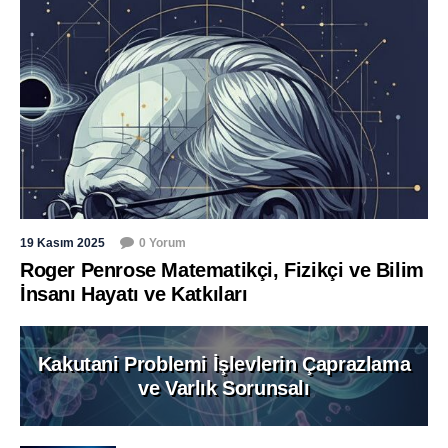
19 Kasım 2025
0 Yorum
Roger Penrose Matematikçi, Fizikçi ve Bilim
İnsanı Hayatı ve Katkıları
Kakutani Problemi İşlevlerin Çaprazlama
ve Varlık Sorunsalı