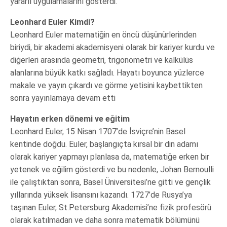
yararlı uygulamalarını gösterdi.
Leonhard Euler Kimdi?
Leonhard Euler matematiğin en öncü düşünürlerinden
biriydi, bir akademi akademisyeni olarak bir kariyer kurdu ve
diğerleri arasında geometri, trigonometri ve kalkülüs
alanlarına büyük katkı sağladı. Hayatı boyunca yüzlerce
makale ve yayın çıkardı ve görme yetisini kaybettikten
sonra yayınlamaya devam etti
Hayatın erken dönemi ve eğitim
Leonhard Euler, 15 Nisan 1707’de İsviçre’nin Basel
kentinde doğdu. Euler, başlangıçta kırsal bir din adamı
olarak kariyer yapmayı planlasa da, matematiğe erken bir
yetenek ve eğilim gösterdi ve bu nedenle, Johan Bernoulli
ile çalıştıktan sonra, Basel Üniversitesi’ne gitti ve gençlik
yıllarında yüksek lisansını kazandı. 1727’de Rusya’ya
taşınan Euler, St.Petersburg Akademisi’ne fizik profesörü
olarak katılmadan ve daha sonra matematik bölümünü