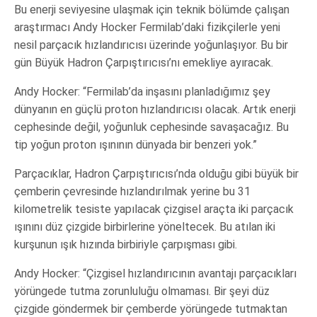
Bu enerji seviyesine ulaşmak için teknik bölümde çalışan
araştırmacı Andy Hocker Fermilab’daki fizikçilerle yeni
nesil parçacık hızlandırıcısı üzerinde yoğunlaşıyor. Bu bir
gün Büyük Hadron Çarpıştırıcısı’nı emekliye ayıracak.
Andy Hocker: “Fermilab’da inşasını planladığımız şey
dünyanın en güçlü proton hızlandırıcısı olacak. Artık enerji
cephesinde değil, yoğunluk cephesinde savaşacağız. Bu
tip yoğun proton ışınının dünyada bir benzeri yok.”
Parçacıklar, Hadron Çarpıştırıcısı’nda olduğu gibi büyük bir
çemberin çevresinde hızlandırılmak yerine bu 31
kilometrelik tesiste yapılacak çizgisel araçta iki parçacık
ışınını düz çizgide birbirlerine yöneltecek. Bu atılan iki
kurşunun ışık hızında birbiriyle çarpışması gibi.
Andy Hocker: “Çizgisel hızlandırıcının avantajı parçacıkları
yörüngede tutma zorunluluğu olmaması. Bir şeyi düz
çizgide göndermek bir çemberde yörüngede tutmaktan