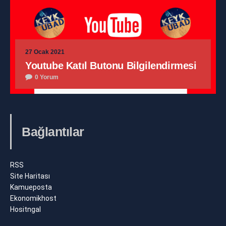
27 Ocak 2021
Youtube Katıl Butonu Bilgilendirmesi
0 Yorum
Bağlantılar
RSS
Site Haritası
Kamueposta
Ekonomikhost
Hositngal