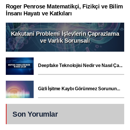
Roger Penrose Matematikçi, Fizikçi ve Bilim
İnsanı Hayatı ve Katkıları
Kakutani Problemi İşlevlerin Çaprazlama
ve Varlık Sorunsalı
Deepfake Teknolojisi Nedir ve Nasıl Ça...
Gizli İşitme Kaybı Görünmez Sorunun...
Son Yorumlar