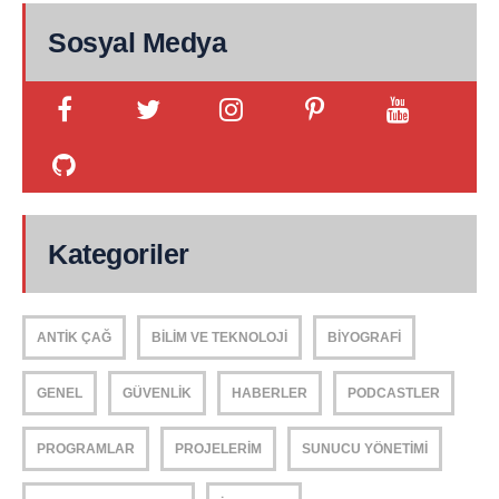
Sosyal Medya
Kategoriler
ANTIK ÇAĞ
BILIM VE TEKNOLOJI
BIYOGRAFI
GENEL
GÜVENLIK
HABERLER
PODCASTLER
PROGRAMLAR
PROJELERIM
SUNUCU YÖNETIMI