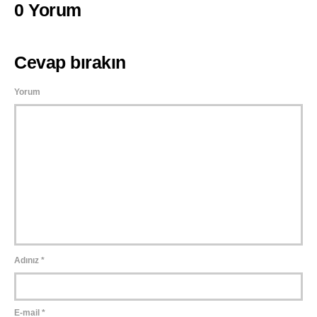
0 Yorum
Cevap bırakın
Yorum
Adınız
*
E-mail
*