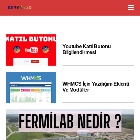
Youtube Katıl Butonu
Bilgilendirmesi
WHMCS İçin Yazdığım Eklenti
Ve Modüller