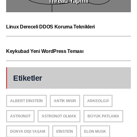
Thread Yapımı
Linux Dereceli DDOS Koruma Teknikleri
Keykubad Yeni WordPress Teması
Etiketler
ALBERT EINSTEIN
ANTIK MISIR
ARKEOLOJI
ASTRONOT
ASTRONOT OLMAK
BÜYÜK PATLAMA
DÜNYA DIŞI YAŞAM
EINSTEIN
ELON MUSK