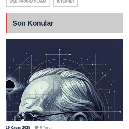
WEB PROGRAMLAMA
İNTERNET
Son Konular
19 Kasım 2025
0 Yorum