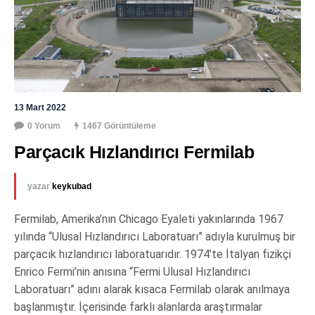
13 Mart 2022
0 Yorum
1467 Görüntüleme
Parçacık Hızlandırıcı Fermilab
yazar
keykubad
Fermilab, Amerika’nın Chicago Eyaleti yakınlarında 1967
yılında “Ulusal Hızlandırıcı Laboratuarı” adıyla kurulmuş bir
parçacık hızlandırıcı laboratuarıdır. 1974’te İtalyan fizikçi
Enrico Fermi’nin anısına “Fermi Ulusal Hızlandırıcı
Laboratuarı” adını alarak kısaca Fermilab olarak anılmaya
başlanmıştır. İçerisinde farklı alanlarda araştırmalar