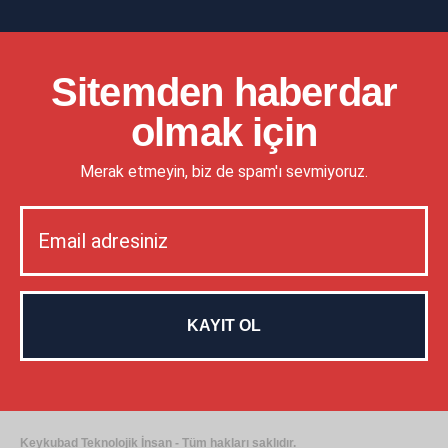
Sitemden haberdar
olmak için
Merak etmeyin, biz de spam'ı sevmiyoruz.
Keykubad Teknolojik İnsan - Tüm hakları saklıdır.