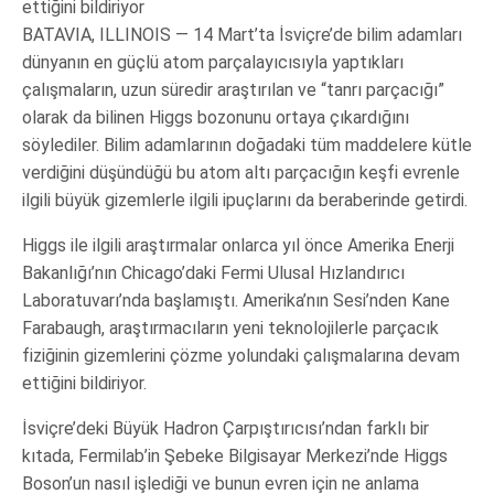
ettiğini bildiriyor
BATAVIA, ILLINOIS — 14 Mart’ta İsviçre’de bilim adamları
dünyanın en güçlü atom parçalayıcısıyla yaptıkları
çalışmaların, uzun süredir araştırılan ve “tanrı parçacığı”
olarak da bilinen Higgs bozonunu ortaya çıkardığını
söylediler. Bilim adamlarının doğadaki tüm maddelere kütle
verdiğini düşündüğü bu atom altı parçacığın keşfi evrenle
ilgili büyük gizemlerle ilgili ipuçlarını da beraberinde getirdi.
Higgs ile ilgili araştırmalar onlarca yıl önce Amerika Enerji
Bakanlığı’nın Chicago’daki Fermi Ulusal Hızlandırıcı
Laboratuvarı’nda başlamıştı. Amerika’nın Sesi’nden Kane
Farabaugh, araştırmacıların yeni teknolojilerle parçacık
fiziğinin gizemlerini çözme yolundaki çalışmalarına devam
ettiğini bildiriyor.
İsviçre’deki Büyük Hadron Çarpıştırıcısı’ndan farklı bir
kıtada, Fermilab’in Şebeke Bilgisayar Merkezi’nde Higgs
Boson’un nasıl işlediği ve bunun evren için ne anlama