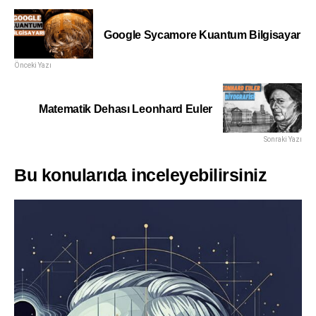
Google Sycamore Kuantum Bilgisayar
Önceki Yazı
Matematik Dehası Leonhard Euler
Sonraki Yazı
Bu konularıda inceleyebilirsiniz