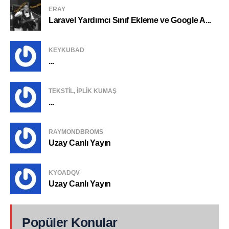
ERAY
Laravel Yardımcı Sınıf Ekleme ve Google A...
KEYKUBAD
...
TEKSTIL, IPLIK KUMAŞ
...
RAYMONDBROMS
Uzay Canlı Yayın
KYOADQV
Uzay Canlı Yayın
Popüler Konular