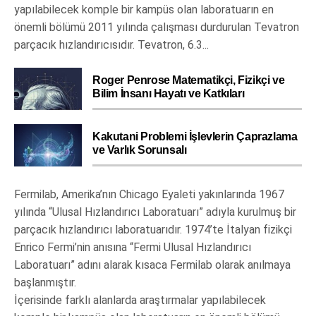
yapılabilecek komple bir kampüs olan laboratuarın en
önemli bölümü 2011 yılında çalışması durdurulan Tevatron
parçacık hızlandırıcısıdır. Tevatron, 6.3...
Roger Penrose Matematikçi, Fizikçi ve
Bilim İnsanı Hayatı ve Katkıları
Kakutani Problemi İşlevlerin Çaprazlama
ve Varlık Sorunsalı
Fermilab, Amerika’nın Chicago Eyaleti yakınlarında 1967
yılında “Ulusal Hızlandırıcı Laboratuarı” adıyla kurulmuş bir
parçacık hızlandırıcı laboratuarıdır. 1974’te İtalyan fizikçi
Enrico Fermi’nin anısına “Fermi Ulusal Hızlandırıcı
Laboratuarı” adını alarak kısaca Fermilab olarak anılmaya
başlanmıştır.
İçerisinde farklı alanlarda araştırmalar yapılabilecek