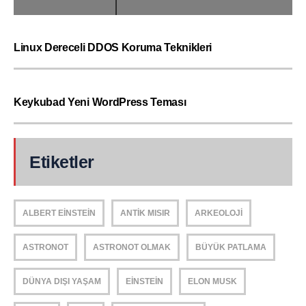
Linux Dereceli DDOS Koruma Teknikleri
Keykubad Yeni WordPress Teması
Etiketler
ALBERT EINSTEIN
ANTIK MISIR
ARKEOLOJI
ASTRONOT
ASTRONOT OLMAK
BÜYÜK PATLAMA
DÜNYA DIŞI YAŞAM
EINSTEIN
ELON MUSK