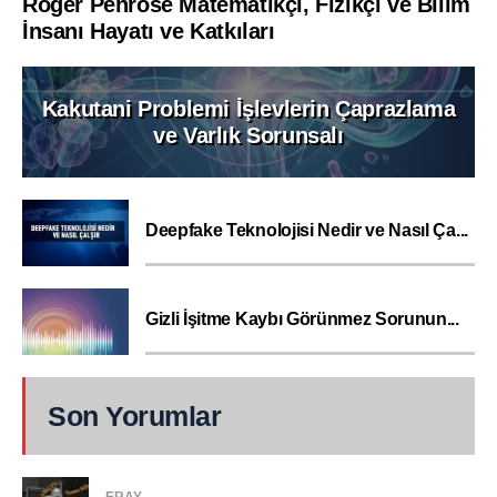
Roger Penrose Matematikçi, Fizikçi ve Bilim
İnsanı Hayatı ve Katkıları
Kakutani Problemi İşlevlerin Çaprazlama
ve Varlık Sorunsalı
Deepfake Teknolojisi Nedir ve Nasıl Ça...
Gizli İşitme Kaybı Görünmez Sorunun...
Son Yorumlar
ERAY