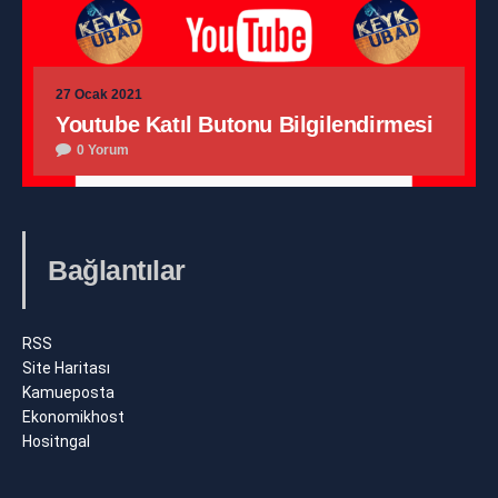
27 Ocak 2021
Youtube Katıl Butonu Bilgilendirmesi
0 Yorum
Bağlantılar
RSS
Site Haritası
Kamueposta
Ekonomikhost
Hositngal