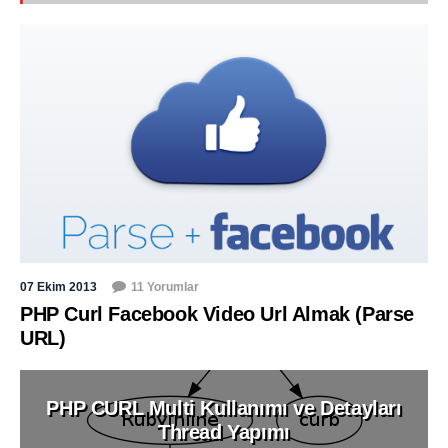
07 Ekim 2013
11 Yorumlar
PHP Curl Facebook Video Url Almak (Parse
URL)
PHP CURL Multi Kullanımı ve Detayları
Thread Yapımı