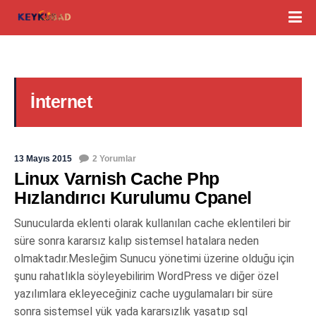
İnternet
13 Mayıs 2015
2 Yorumlar
Linux Varnish Cache Php
Hızlandırıcı Kurulumu Cpanel
Sunucularda eklenti olarak kullanılan cache eklentileri bir
süre sonra kararsız kalıp sistemsel hatalara neden
olmaktadır.Mesleğim Sunucu yönetimi üzerine olduğu için
şunu rahatlıkla söyleyebilirim WordPress ve diğer özel
yazılımlara ekleyeceğiniz cache uygulamaları bir süre
sonra sistemsel yük yada kararsızlık yaşatıp sql