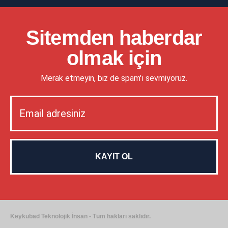
Sitemden haberdar
olmak için
Merak etmeyin, biz de spam'ı sevmiyoruz.
Keykubad Teknolojik İnsan - Tüm hakları saklıdır.