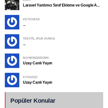
Laravel Yardımcı Sınıf Ekleme ve Google A...
KEYKUBAD
...
TEKSTIL, IPLIK KUMAŞ
...
RAYMONDBROMS
Uzay Canlı Yayın
KYOADQV
Uzay Canlı Yayın
Popüler Konular