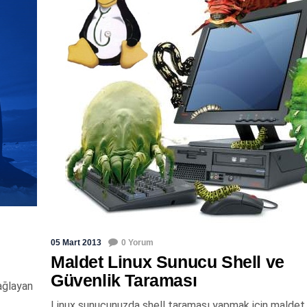
05 Mart 2013
0 Yorum
Maldet Linux Sunucu Shell ve
Güvenlik Taraması
sağlayan
Linux sunucunuzda shell taraması yapmak için maldet