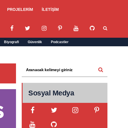
PROJELERİM
İLETİŞİM
Biyografi
Güvenlik
Podcastler
Sosyal Medya