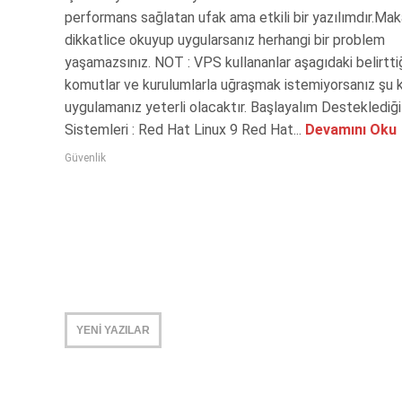
performans sağlatan ufak ama etkili bir yazılımdır.Mak
dikkatlice okuyup uygularsanız herhangi bir problem
yaşamazsınız. NOT : VPS kullananlar aşagıdaki belirtt
komutlar ve kurulumlarla uğraşmak istemiyorsanız şu
uygulamanız yeterli olacaktır. Başlayalım Desteklediği
Sistemleri : Red Hat Linux 9 Red Hat...
Devamını Oku
Güvenlik
YENİ YAZILAR