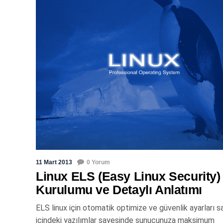
11 Mart 2013
0 Yorum
Linux ELS (Easy Linux Security)
Kurulumu ve Detaylı Anlatımı
ELS linux için otomatik optimize ve güvenlik ayarları 
içindeki yazılımlar sayesinde sunucunuza maksimum