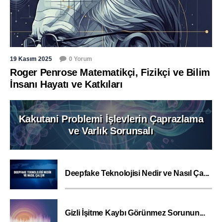
19 Kasım 2025
0 Yorum
Roger Penrose Matematikçi, Fizikçi ve Bilim
İnsanı Hayatı ve Katkıları
Kakutani Problemi İşlevlerin Çaprazlama
ve Varlık Sorunsalı
Deepfake Teknolojisi Nedir ve Nasıl Ça...
Gizli İşitme Kaybı Görünmez Sorunun...