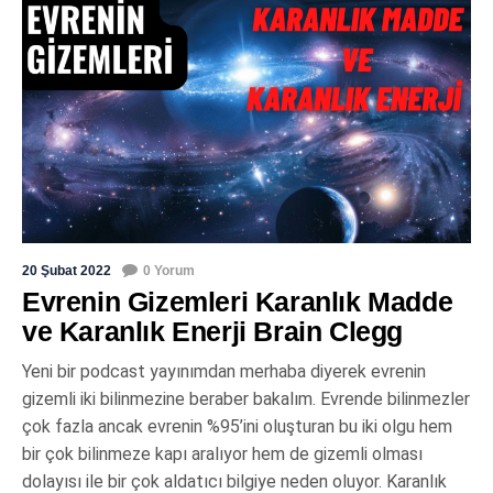
20 Şubat 2022
0 Yorum
Evrenin Gizemleri Karanlık Madde
ve Karanlık Enerji Brain Clegg
Yeni bir podcast yayınımdan merhaba diyerek evrenin
gizemli iki bilinmezine beraber bakalım. Evrende bilinmezler
çok fazla ancak evrenin %95’ini oluşturan bu iki olgu hem
bir çok bilinmeze kapı aralıyor hem de gizemli olması
dolayısı ile bir çok aldatıcı bilgiye neden oluyor. Karanlık