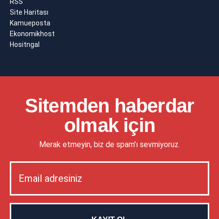
RSS
Site Haritası
Kamueposta
Ekonomikhost
Hositngal
Sitemden haberdar
olmak için
Merak etmeyin, biz de spam'ı sevmiyoruz.