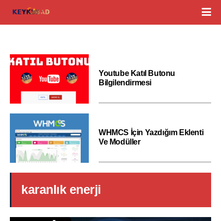
Youtube Katıl Butonu
Bilgilendirmesi
WHMCS İçin Yazdığım Eklenti
Ve Modüller
karanlık enerji