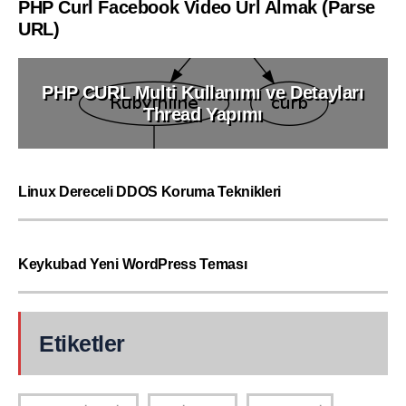
PHP Curl Facebook Video Url Almak (Parse
URL)
PHP CURL Multi Kullanımı ve Detayları
Thread Yapımı
Linux Dereceli DDOS Koruma Teknikleri
Keykubad Yeni WordPress Teması
Etiketler