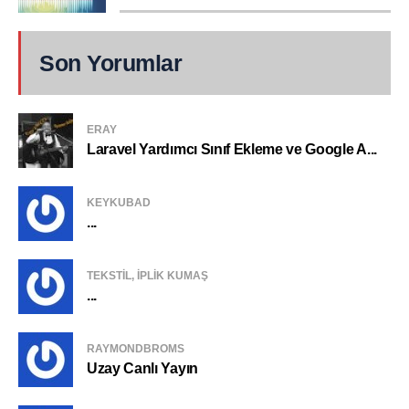
Son Yorumlar
ERAY
Laravel Yardımcı Sınıf Ekleme ve Google A...
KEYKUBAD
...
TEKSTIL, IPLIK KUMAŞ
...
RAYMONDBROMS
Uzay Canlı Yayın