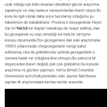
uzak olduğu için bilim insanları diledikleri gibi bir araştırma
yapamıyor ve olay sadece varsayımlardan ibaret oluyor.Bu
konu ile ilgili olarak daha önce hazırlamış olduğumu şu
haberimize de bakabilirsiniz: Proxima b Gezegeninde Hayat
Var mı?
NASA
’nın Kepler teleskopu ile tespit edilmiş olan
bu gezegende su olup olmadığı ise hala bir tartışma
konusu durumunda.Öte-gezegenlere dair eski araştırmalar
1990’lı yıllara kadar ötegezegenlerin varlığı kabul
edilmemiş olsa da gökbilimciler aslında gezegenlerin o
zamana kadar var olduğuna ikna olmuştu.Bu yalnızca bir
düşünceden ibaret değildi, pek çok gökbilimci bu konuda
araştırma ve gözlem yapmıştı. Hatta British Columbia
Üniversitesi astrofizikçilerinden olan Jaymie Matthews
yapılan ilk araştırmalara katılan isimler arasında.