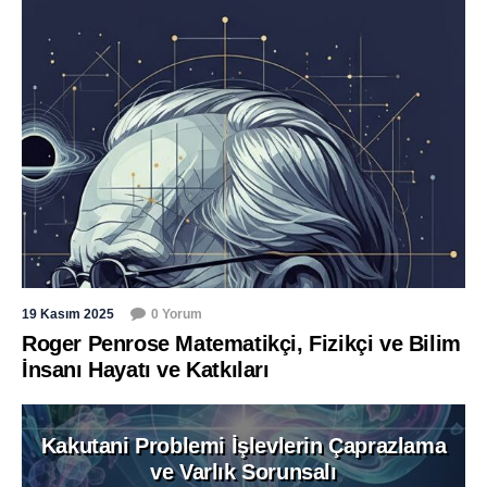
19 Kasım 2025
0 Yorum
Roger Penrose Matematikçi, Fizikçi ve Bilim
İnsanı Hayatı ve Katkıları
Kakutani Problemi İşlevlerin Çaprazlama
ve Varlık Sorunsalı