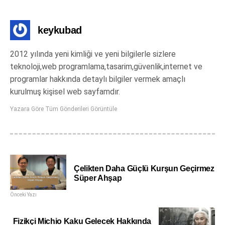
keykubad
2012 yılında yeni kimliği ve yeni bilgilerle sizlere
teknoloji,web programlama,tasarim,güvenlik,internet ve
programlar hakkında detaylı bilgiler vermek amaçlı
kurulmuş kişisel web sayfamdır.
Yazara Göre Tüm Gönderileri Görüntüle
Çelikten Daha Güçlü Kurşun Geçirmez
Süper Ahşap
Önceki Yazı
Fizikçi Michio Kaku Gelecek Hakkında