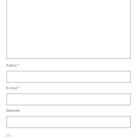
Adınız
*
E-mail
*
Website