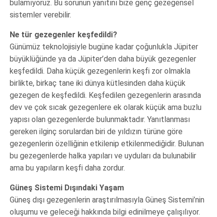
bulamıyoruz. Bu sorunun yanıtını bize genç gezegensel
sistemler verebilir.
Ne tür gezegenler keşfedildi?
Günümüz teknolojisiyle bugüne kadar çoğunlukla Jüpiter
büyüklüğünde ya da Jüpiter’den daha büyük gezegenler
keşfedildi. Daha küçük gezegenlerin keşfi zor olmakla
birlikte, birkaç tane iki dünya kütlesinden daha küçük
gezegen de keşfedildi. Keşfedilen gezegenlerin arasında
dev ve çok sıcak gezegenlere ek olarak küçük ama buzlu
yapısı olan gezegenlerde bulunmaktadır. Yanıtlanması
gereken ilginç sorulardan biri de yıldızın türüne göre
gezegenlerin özelliğinin etkilenip etkilenmediğidir. Bulunan
bu gezegenlerde halka yapıları ve uyduları da bulunabilir
ama bu yapıların keşfi daha zordur.
Güneş Sistemi Dışındaki Yaşam
Güneş dışı gezegenlerin araştırılmasıyla Güneş Sistemi’nin
oluşumu ve geleceği hakkında bilgi edinilmeye çalışılıyor.