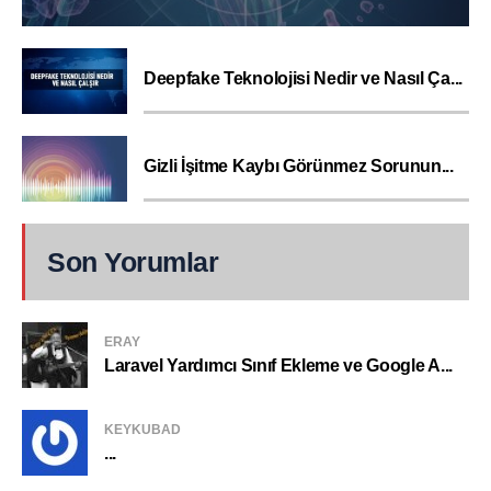
Deepfake Teknolojisi Nedir ve Nasıl Ça...
Gizli İşitme Kaybı Görünmez Sorunun...
Son Yorumlar
ERAY
Laravel Yardımcı Sınıf Ekleme ve Google A...
KEYKUBAD
...