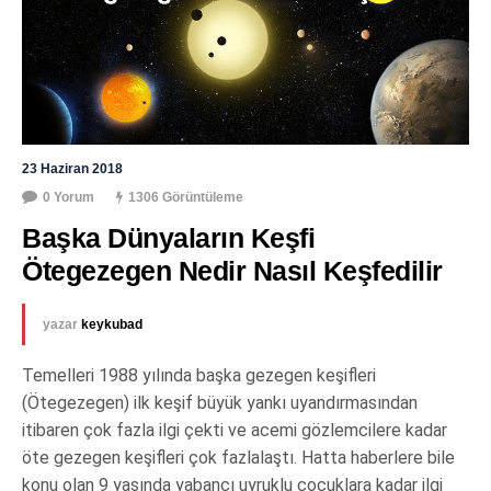
23 Haziran 2018
0 Yorum
1306 Görüntüleme
Başka Dünyaların Keşfi 
Ötegezegen Nedir Nasıl Keşfedilir
yazar
keykubad
Temelleri 1988 yılında başka gezegen keşifleri
(Ötegezegen) ilk keşif büyük yankı uyandırmasından
itibaren çok fazla ilgi çekti ve acemi gözlemcilere kadar
öte gezegen keşifleri çok fazlalaştı. Hatta haberlere bile
konu olan 9 yaşında yabancı uyruklu çocuklara kadar ilgi