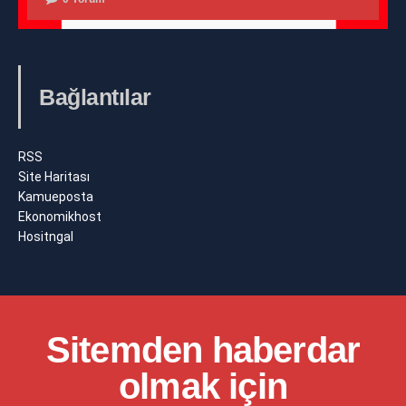
Bağlantılar
RSS
Site Haritası
Kamueposta
Ekonomikhost
Hositngal
Sitemden haberdar
olmak için