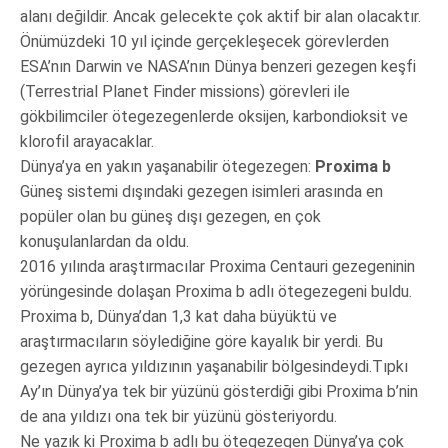
alanı değildir. Ancak gelecekte çok aktif bir alan olacaktır.
Önümüzdeki 10 yıl içinde gerçekleşecek görevlerden
ESA’nın Darwin ve NASA’nın Dünya benzeri gezegen keşfi
(Terrestrial Planet Finder missions) görevleri ile
gökbilimciler ötegezegenlerde oksijen, karbondioksit ve
klorofil arayacaklar.
Dünya’ya en yakın yaşanabilir ötegezegen:
Proxima b
Güneş sistemi dışındaki gezegen isimleri arasında en
popüler olan bu güneş dışı gezegen, en çok
konuşulanlardan da oldu.
2016 yılında araştırmacılar Proxima Centauri gezegeninin
yörüngesinde dolaşan Proxima b adlı ötegezegeni buldu.
Proxima b, Dünya’dan 1,3 kat daha büyüktü ve
araştırmacıların söylediğine göre kayalık bir yerdi. Bu
gezegen ayrıca yıldızının yaşanabilir bölgesindeydi.Tıpkı
Ay’ın Dünya’ya tek bir yüzünü gösterdiği gibi Proxima b’nin
de ana yıldızı ona tek bir yüzünü gösteriyordu.
Ne yazık ki Proxima b adlı bu ötegezegen Dünya’ya çok