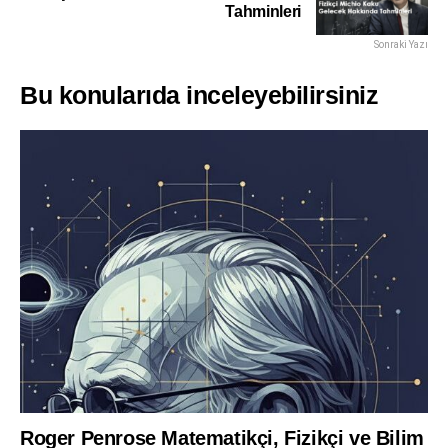
Tahminleri
Sonraki Yazı
Bu konularıda inceleyebilirsiniz
Roger Penrose Matematikçi, Fizikçi ve Bilim