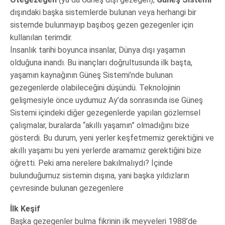
dışındaki başka sistemlerde bulunan veya herhangi bir
sistemde bulunmayıp başıboş gezen gezegenler için
kullanılan terimdir.
İnsanlık tarihi boyunca insanlar, Dünya dışı yaşamın
olduğuna inandı. Bu inançları doğrultusunda ilk başta,
yaşamın kaynağının Güneş Sistemi’nde bulunan
gezegenlerde olabileceğini düşündü. Teknolojinin
gelişmesiyle önce uydumuz Ay’da sonrasında ise Güneş
Sistemi içindeki diğer gezegenlerde yapılan gözlemsel
çalışmalar, buralarda “akıllı yaşamın” olmadığını bize
gösterdi. Bu durum, yeni yerler keşfetmemiz gerektiğini ve
akıllı yaşamı bu yeni yerlerde aramamız gerektiğini bize
öğretti. Peki ama nerelere bakılmalıydı? İçinde
bulunduğumuz sistemin dışına, yani başka yıldızların
çevresinde bulunan gezegenlere
İlk Keşif
Başka gezegenler bulma fikrinin ilk meyveleri 1988’de