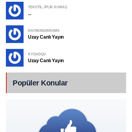
TEKSTIL, IPLIK KUMAŞ
...
RAYMONDBROMS
Uzay Canlı Yayın
KYOADQV
Uzay Canlı Yayın
Popüler Konular