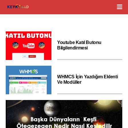
Youtube Katıl Butonu
Bilgilendirmesi
WHMCS İçin Yazdığım Eklenti
Ve Modüller