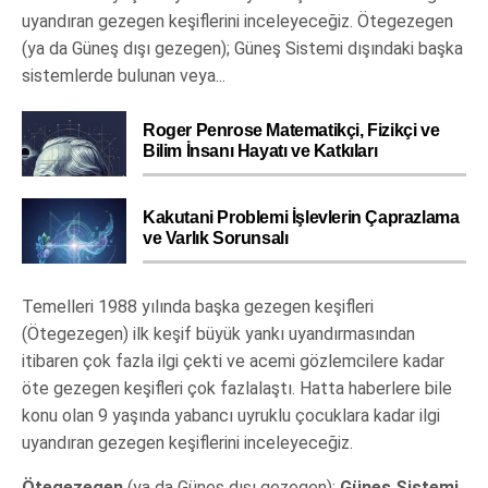
uyandıran gezegen keşiflerini inceleyeceğiz. Ötegezegen
(ya da Güneş dışı gezegen); Güneş Sistemi dışındaki başka
sistemlerde bulunan veya...
Roger Penrose Matematikçi, Fizikçi ve
Bilim İnsanı Hayatı ve Katkıları
Kakutani Problemi İşlevlerin Çaprazlama
ve Varlık Sorunsalı
Temelleri 1988 yılında başka gezegen keşifleri
(Ötegezegen) ilk keşif büyük yankı uyandırmasından
itibaren çok fazla ilgi çekti ve acemi gözlemcilere kadar
öte gezegen keşifleri çok fazlalaştı. Hatta haberlere bile
konu olan 9 yaşında yabancı uyruklu çocuklara kadar ilgi
uyandıran gezegen keşiflerini inceleyeceğiz.
Ötegezegen
(ya da Güneş dışı gezegen);
Güneş Sistemi