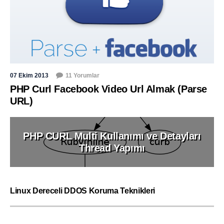
07 Ekim 2013
11 Yorumlar
PHP Curl Facebook Video Url Almak (Parse
URL)
PHP CURL Multi Kullanımı ve Detayları
Thread Yapımı
Linux Dereceli DDOS Koruma Teknikleri