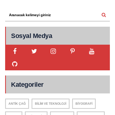
Sosyal Medya
Kategoriler
ANTIK ÇAĞ
BILIM VE TEKNOLOJI
BIYOGRAFI