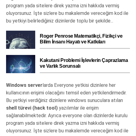
program yada sitelere direk yazma izni hakkıda vermiş
oluyorsunuz. İşte sizlere bu makalemde vereceğim kod ile
bu yetkiyi belirlediğiniz dizinlerde toplu bir şekilde...
Roger Penrose Matematikçi, Fizikçi ve
Bilim İnsanı Hayatı ve Katkıları
Kakutani Problemi İşlevlerin Çaprazlama
ve Varlık Sorunsalı
Windows server
larda Everyone yetkisi dizinlere her
kullanıcının erişimi olacağını temsil eden yetkilendirmedir.
Bu yetkiyi verdiğiniz dizinlere windows sunuculara atılan
shell türevi (hack tool)
yazılımlar ile erişim
sağlanabilmektedir. Ayrıca everyone olan dizinlerde kurulu
program yada sitelere direk yazma izni hakkıda vermiş
oluyorsunuz. İşte sizlere bu makalemde vereceğim kod ile