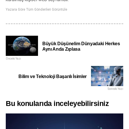
Yazara Göre Tüm Gönderileri Görüntüle
Büyük Düşünelim Dünyadaki Herkes
Aynı Anda Zıplasa
Önceki Yazı
Bilim ve Teknoloji Başarılı İsimler
Sonraki Yazı
Bu konularıda inceleyebilirsiniz