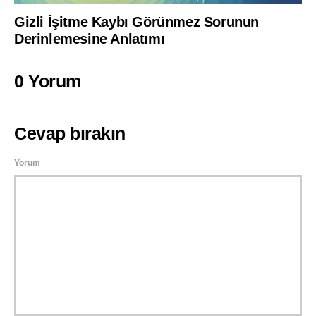
Gizli İşitme Kaybı Görünmez Sorunun
Derinlemesine Anlatımı
0 Yorum
Cevap bırakın
Yorum