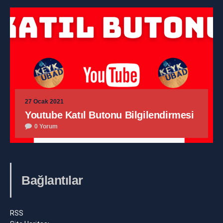
27 Ocak 2021
Youtube Katıl Butonu Bilgilendirmesi
0 Yorum
Bağlantılar
RSS