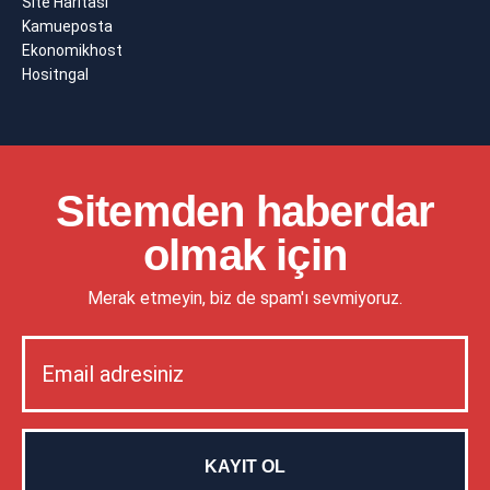
Site Haritası
Kamueposta
Ekonomikhost
Hositngal
Sitemden haberdar
olmak için
Merak etmeyin, biz de spam'ı sevmiyoruz.