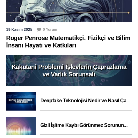
19 Kasım 2025
0 Yorum
Roger Penrose Matematikçi, Fizikçi ve Bilim
İnsanı Hayatı ve Katkıları
Kakutani Problemi İşlevlerin Çaprazlama
ve Varlık Sorunsalı
Deepfake Teknolojisi Nedir ve Nasıl Ça...
Gizli İşitme Kaybı Görünmez Sorunun...