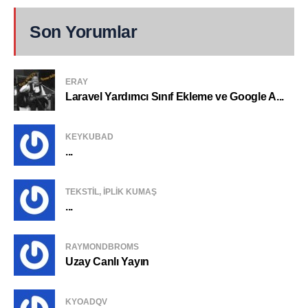
Son Yorumlar
ERAY
Laravel Yardımcı Sınıf Ekleme ve Google A...
KEYKUBAD
...
TEKSTIL, IPLIK KUMAŞ
...
RAYMONDBROMS
Uzay Canlı Yayın
KYOADQV