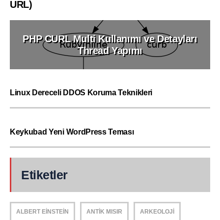
URL)
PHP CURL Multi Kullanımı ve Detayları
Thread Yapımı
Linux Dereceli DDOS Koruma Teknikleri
Keykubad Yeni WordPress Teması
Etiketler
ALBERT EINSTEIN
ANTIK MISIR
ARKEOLOJI