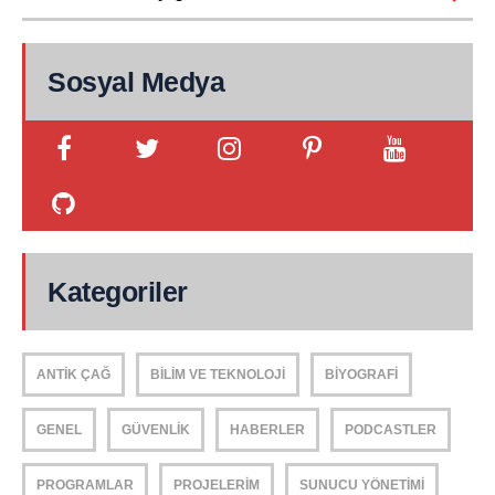
Sosyal Medya
Kategoriler
ANTIK ÇAĞ
BILIM VE TEKNOLOJI
BIYOGRAFI
GENEL
GÜVENLIK
HABERLER
PODCASTLER
PROGRAMLAR
PROJELERIM
SUNUCU YÖNETIMI