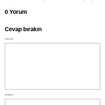
0 Yorum
Cevap bırakın
Yorum
Adınız
*