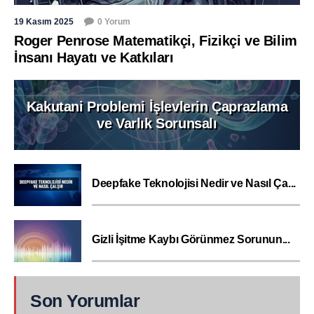
19 Kasım 2025
0 Yorum
Roger Penrose Matematikçi, Fizikçi ve Bilim
İnsanı Hayatı ve Katkıları
Kakutani Problemi İşlevlerin Çaprazlama
ve Varlık Sorunsalı
Deepfake Teknolojisi Nedir ve Nasıl Ça...
Gizli İşitme Kaybı Görünmez Sorunun...
Son Yorumlar