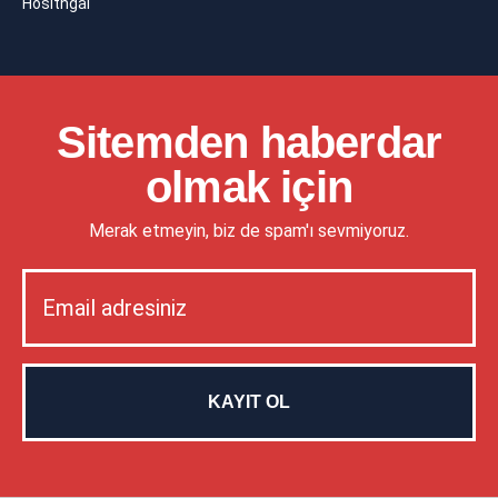
Hositngal
Sitemden haberdar
olmak için
Merak etmeyin, biz de spam'ı sevmiyoruz.