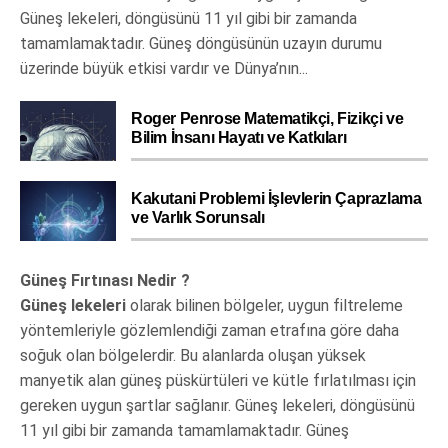
Güneş lekeleri, döngüsünü 11 yıl gibi bir zamanda
tamamlamaktadır. Güneş döngüsünün uzayın durumu
üzerinde büyük etkisi vardır ve Dünya’nın...
Roger Penrose Matematikçi, Fizikçi ve
Bilim İnsanı Hayatı ve Katkıları
Kakutani Problemi İşlevlerin Çaprazlama
ve Varlık Sorunsalı
Güneş Fırtınası Nedir ?
Güneş lekeleri
olarak bilinen bölgeler, uygun filtreleme
yöntemleriyle gözlemlendiği zaman etrafına göre daha
soğuk olan bölgelerdir. Bu alanlarda oluşan yüksek
manyetik alan güneş püskürtüleri ve kütle fırlatılması için
gereken uygun şartlar sağlanır. Güneş lekeleri, döngüsünü
11 yıl gibi bir zamanda tamamlamaktadır. Güneş