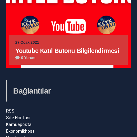
27 Ocak 2021
Youtube Katıl Butonu Bilgilendirmesi
0 Yorum
Bağlantılar
RSS
Site Haritası
Kamueposta
Ekonomikhost