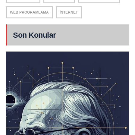
WEB PROGRAMLAMA
İNTERNET
Son Konular