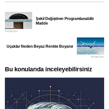
Şekil Değiştiren Programlanabilir
Madde
Önceki Yazı
Uçaklar Neden Beyaz Renkte Boyanır
Sonraki Yazı
Bu konularıda inceleyebilirsiniz