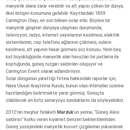
manyetik alana zarar verebilir ve alt yapısı çöken bir dünya,
ilkel iletişim konumuna gelebilir. Kayıtlardaki 1859
Carrington Olayı, en son bilinen solar etki. Böylesi bir
manyetik girişimin dünyaya ulaşması durumunda;
televizyon, radyo, internet yayınlarının kesilmesi, elektrik
sistemlerinin, cep telefonu ağlarının çökmesi, suların
kesilmesi, alt yapının hasar görmesi söz konusu. Yerin beş
kat büyüklüğünde manyetik alan havuzları bir patlama ile
koptuğunda, güneş rüzgarı saldırıları oluşuyor ve
Carrington Event olarak adlandırılıyor.
Solar döngünün yarattığı fırtına hakkındaki raporlar için,
Nasa Ulusal Araştırma Kurulu, bunun olası ihtimaller üzerine
hazırlandığını belirtmekte yarar görmüş. Sonuçta
olabilecek en kötü senaryoyu sunduklarını da söyleyebiliriz.
2012’nin meşhur felaketi
Marduk
’un yerine, “Güneş Alevi
saldırısı” korku veren kıyamet benzeri beklentilerinden.
Güneş yüzeyindeki manyetik kuvvet çizgilerinin yükselerek