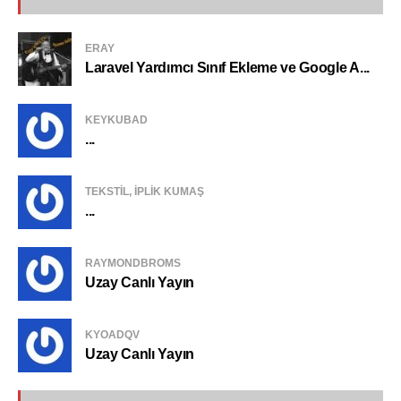
ERAY
Laravel Yardımcı Sınıf Ekleme ve Google A...
KEYKUBAD
...
TEKSTIL, IPLIK KUMAŞ
...
RAYMONDBROMS
Uzay Canlı Yayın
KYOADQV
Uzay Canlı Yayın