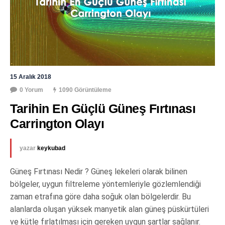
15 Aralık 2018
0 Yorum
1090 Görüntüleme
Tarihin En Güçlü Güneş Fırtınası 
Carrington Olayı
yazar
keykubad
Güneş Fırtınası Nedir ? Güneş lekeleri olarak bilinen
bölgeler, uygun filtreleme yöntemleriyle gözlemlendiği
zaman etrafına göre daha soğuk olan bölgelerdir. Bu
alanlarda oluşan yüksek manyetik alan güneş püskürtüleri
ve kütle fırlatılması için gereken uygun şartlar sağlanır.