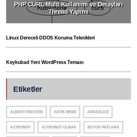
PHP CURL Multi Kullanımı ve Detayları
Thread Yapımı
Linux Dereceli DDOS Koruma Teknikleri
Keykubad Yeni WordPress Teması
Etiketler
ALBERT EINSTEIN
ANTIK MISIR
ARKEOLOJI
ASTRONOT
ASTRONOT OLMAK
BÜYÜK PATLAMA