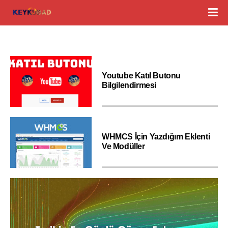
Youtube Katıl Butonu
Bilgilendirmesi
WHMCS İçin Yazdığım Eklenti
Ve Modüller