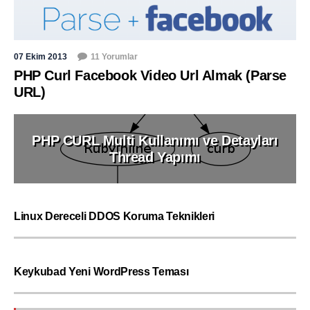
07 Ekim 2013
11 Yorumlar
PHP Curl Facebook Video Url Almak (Parse
URL)
PHP CURL Multi Kullanımı ve Detayları
Thread Yapımı
Linux Dereceli DDOS Koruma Teknikleri
Keykubad Yeni WordPress Teması