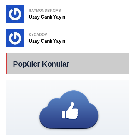
RAYMONDBROMS
Uzay Canlı Yayın
KYOADQV
Uzay Canlı Yayın
Popüler Konular