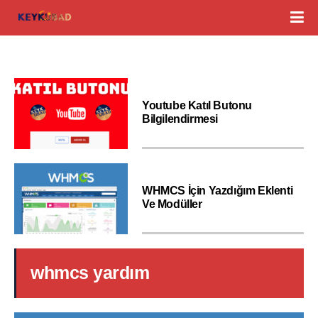
Youtube Katıl Butonu
Bilgilendirmesi
WHMCS İçin Yazdığım Eklenti
Ve Modüller
whmcs yardım