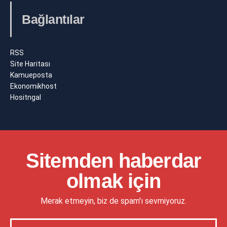
Bağlantılar
RSS
Site Haritası
Kamueposta
Ekonomikhost
Hositngal
Sitemden haberdar
olmak için
Merak etmeyin, biz de spam'ı sevmiyoruz.