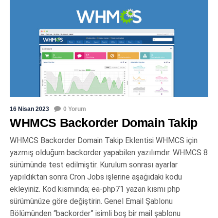
16 Nisan 2023
0 Yorum
WHMCS Backorder Domain Takip
WHMCS Backorder Domain Takip Eklentisi WHMCS için
yazmış olduğum backorder yapabilen yazılımdır. WHMCS 8
sürümünde test edilmiştir. Kurulum sonrası ayarlar
yapıldıktan sonra Cron Jobs işlerine aşağıdaki kodu
ekleyiniz. Kod kısmında; ea-php71 yazan kısmı php
sürümünüze göre değiştirin. Genel Email Şablonu
Bölümünden “backorder” isimli boş bir mail şablonu