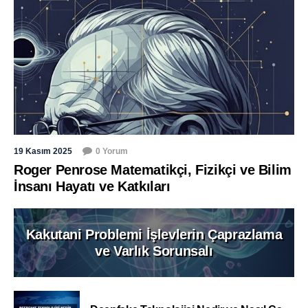
19 Kasım 2025
0 Yorum
Roger Penrose Matematikçi, Fizikçi ve Bilim
İnsanı Hayatı ve Katkıları
Kakutani Problemi İşlevlerin Çaprazlama
ve Varlık Sorunsalı