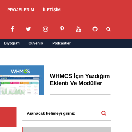
PROJELERİM
İLETİŞİM
Biyografi
Güvenlik
Podcastler
WHMCS İçin Yazdığım
Eklenti Ve Modüller