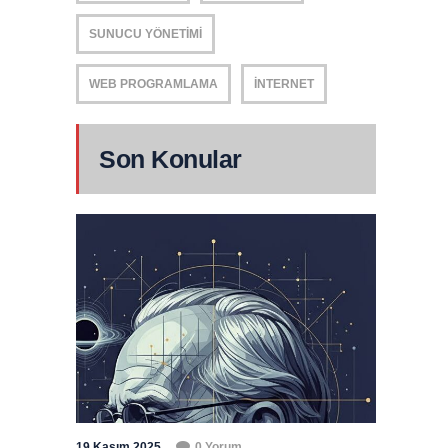
SUNUCU YÖNETIMI
WEB PROGRAMLAMA
İNTERNET
Son Konular
19 Kasım 2025
0 Yorum