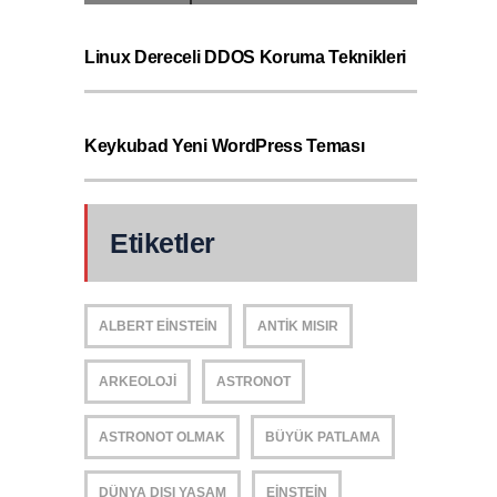
Linux Dereceli DDOS Koruma Teknikleri
Keykubad Yeni WordPress Teması
Etiketler
ALBERT EINSTEIN
ANTIK MISIR
ARKEOLOJI
ASTRONOT
ASTRONOT OLMAK
BÜYÜK PATLAMA
DÜNYA DIŞI YAŞAM
EINSTEIN