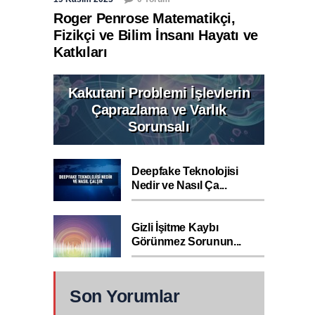
Roger Penrose Matematikçi,
Fizikçi ve Bilim İnsanı Hayatı ve
Katkıları
Kakutani Problemi İşlevlerin
Çaprazlama ve Varlık
Sorunsalı
Deepfake Teknolojisi
Nedir ve Nasıl Ça...
Gizli İşitme Kaybı
Görünmez Sorunun...
Son Yorumlar