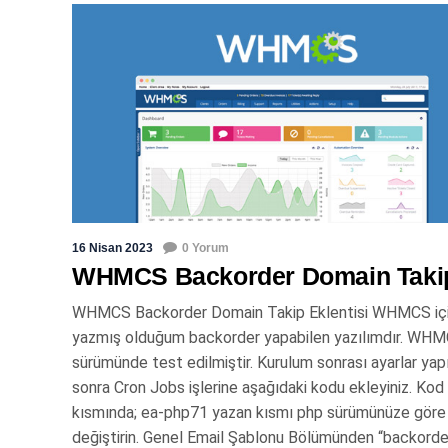
16 Nisan 2023
0 Yorum
WHMCS Backorder Domain Taki
WHMCS Backorder Domain Takip Eklentisi WHMCS iç
yazmış olduğum backorder yapabilen yazılımdır. WH
sürümünde test edilmiştir. Kurulum sonrası ayarlar yap
sonra Cron Jobs işlerine aşağıdaki kodu ekleyiniz. Kod
kısmında; ea-php71 yazan kısmı php sürümünüze göre
değiştirin. Genel Email Şablonu Bölümünden “backorder