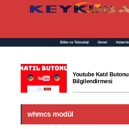
Bilim ve Teknoloji
Genel
Haberle
Youtube Katıl Butonu
Bilgilendirmesi
whmcs modül