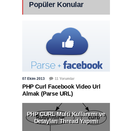
Popüler Konular
07 Ekim 2013
11 Yorumlar
PHP Curl Facebook Video Url
Almak (Parse URL)
PHP CURL Multi Kullanımı ve
Detayları Thread Yapımı