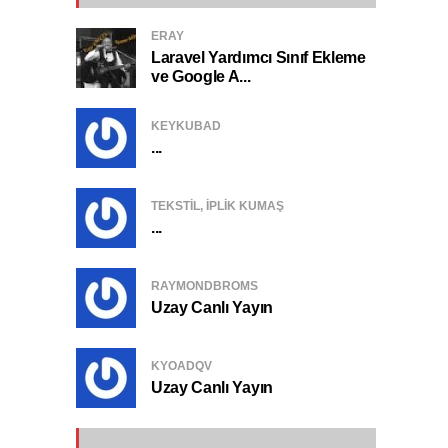
ERAY
Laravel Yardımcı Sınıf Ekleme
ve Google A...
KEYKUBAD
...
TEKSTIL, IPLIK KUMAŞ
...
RAYMONDBROMS
Uzay Canlı Yayın
KYOADQV
Uzay Canlı Yayın