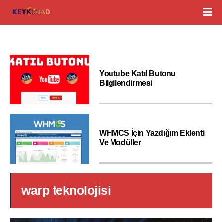
Youtube Katıl Butonu
Bilgilendirmesi
WHMCS İçin Yazdığım Eklenti
Ve Modüller
warp teknolojisi