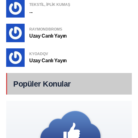
TEKSTIL, IPLIK KUMAŞ
...
RAYMONDBROMS
Uzay Canlı Yayın
KYOADQV
Uzay Canlı Yayın
Popüler Konular