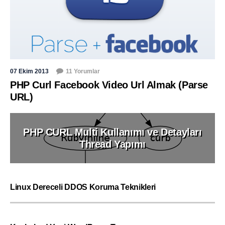
07 Ekim 2013
11 Yorumlar
PHP Curl Facebook Video Url Almak (Parse
URL)
PHP CURL Multi Kullanımı ve Detayları
Thread Yapımı
Linux Dereceli DDOS Koruma Teknikleri