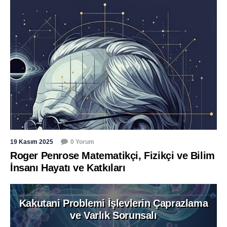
19 Kasım 2025
0 Yorum
Roger Penrose Matematikçi, Fizikçi ve Bilim
İnsanı Hayatı ve Katkıları
Kakutani Problemi İşlevlerin Çaprazlama
ve Varlık Sorunsalı