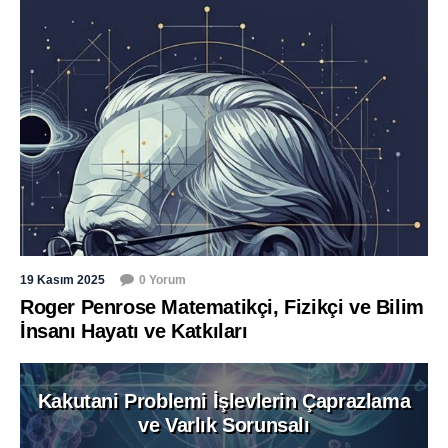
19 Kasım 2025
0 Yorum
Roger Penrose Matematikçi, Fizikçi ve Bilim
İnsanı Hayatı ve Katkıları
Kakutani Problemi İşlevlerin Çaprazlama
ve Varlık Sorunsalı