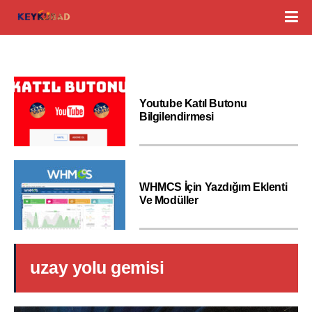
Youtube Katıl Butonu
Bilgilendirmesi
WHMCS İçin Yazdığım Eklenti
Ve Modüller
uzay yolu gemisi