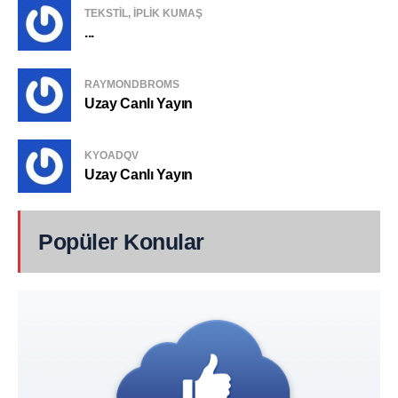
TEKSTIL, IPLIK KUMAŞ
...
RAYMONDBROMS
Uzay Canlı Yayın
KYOADQV
Uzay Canlı Yayın
Popüler Konular