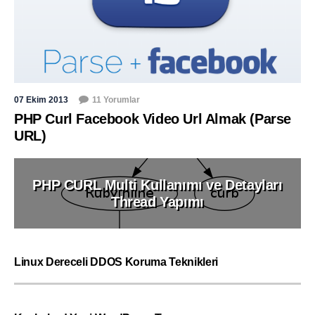
07 Ekim 2013
11 Yorumlar
PHP Curl Facebook Video Url Almak (Parse
URL)
PHP CURL Multi Kullanımı ve Detayları
Thread Yapımı
Linux Dereceli DDOS Koruma Teknikleri