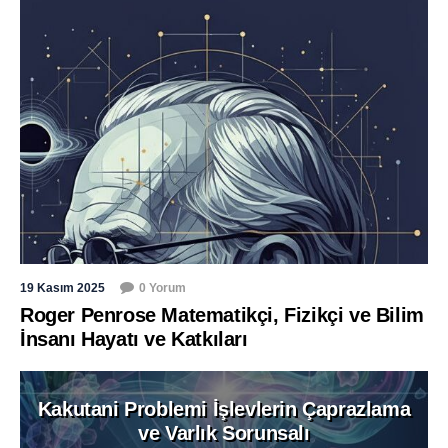
19 Kasım 2025
0 Yorum
Roger Penrose Matematikçi, Fizikçi ve Bilim
İnsanı Hayatı ve Katkıları
Kakutani Problemi İşlevlerin Çaprazlama
ve Varlık Sorunsalı