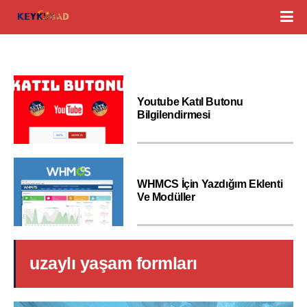
Youtube Katıl Butonu
Bilgilendirmesi
WHMCS İçin Yazdığım Eklenti
Ve Modüller
uzaylı yaşam formları