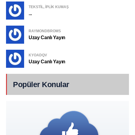
TEKSTIL, IPLIK KUMAŞ
...
RAYMONDBROMS
Uzay Canlı Yayın
KYOADQV
Uzay Canlı Yayın
Popüler Konular