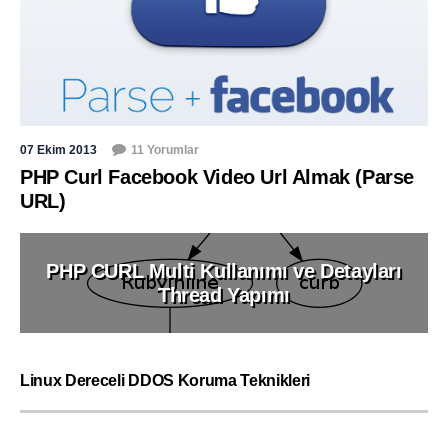
07 Ekim 2013
11 Yorumlar
PHP Curl Facebook Video Url Almak (Parse
URL)
PHP CURL Multi Kullanımı ve Detayları
Thread Yapımı
Linux Dereceli DDOS Koruma Teknikleri