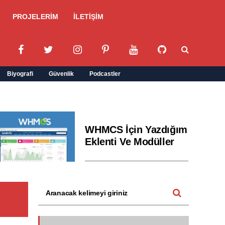
PROJELERİM
İLETİŞİM
Biyografi
Güvenlik
Podcastler
WHMCS İçin Yazdığım
Eklenti Ve Modüller