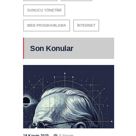
SUNUCU YÖNETIMI
WEB PROGRAMLAMA
İNTERNET
Son Konular
19 Kasım 2025
0 Yorum