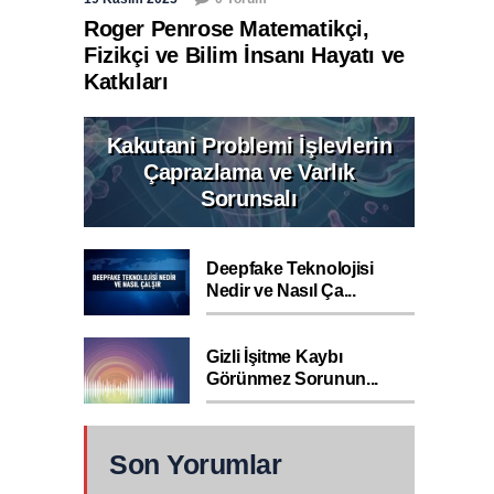
Roger Penrose Matematikçi,
Fizikçi ve Bilim İnsanı Hayatı ve
Katkıları
Kakutani Problemi İşlevlerin
Çaprazlama ve Varlık
Sorunsalı
Deepfake Teknolojisi
Nedir ve Nasıl Ça...
Gizli İşitme Kaybı
Görünmez Sorunun...
Son Yorumlar