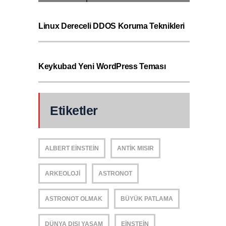
Linux Dereceli DDOS Koruma Teknikleri
Keykubad Yeni WordPress Teması
Etiketler
ALBERT EINSTEIN
ANTIK MISIR
ARKEOLOJI
ASTRONOT
ASTRONOT OLMAK
BÜYÜK PATLAMA
DÜNYA DIŞI YAŞAM
EINSTEIN