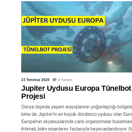
23 Temmuz 2020
0 Yorum
Jupiter Uydusu Europa Tünelbot
Projesi
Dünya dışında yaşam arayışlarının yoğunlaştığı bölgel
birisi de Jüpiter’in en küçük dördüncü uydusu olan Eur
Europa’nın okyanuslarında canlı organizmalar bulunmas
ihtimali, bilim insanlarını fazlasıyla heyecanlandırıyor. 