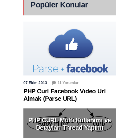
Popüler Konular
07 Ekim 2013
11 Yorumlar
PHP Curl Facebook Video Url
Almak (Parse URL)
PHP CURL Multi Kullanımı ve
Detayları Thread Yapımı