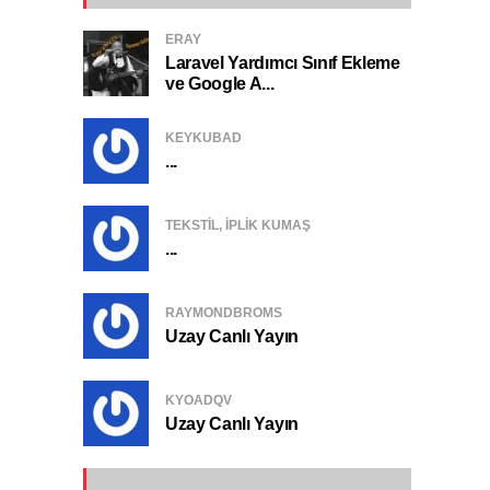
ERAY
Laravel Yardımcı Sınıf Ekleme
ve Google A...
KEYKUBAD
...
TEKSTIL, IPLIK KUMAŞ
...
RAYMONDBROMS
Uzay Canlı Yayın
KYOADQV
Uzay Canlı Yayın