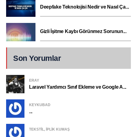
Deepfake Teknolojisi Nedir ve Nasıl Ça...
Gizli İşitme Kaybı Görünmez Sorunun...
Son Yorumlar
ERAY
Laravel Yardımcı Sınıf Ekleme ve Google A...
KEYKUBAD
...
TEKSTIL, IPLIK KUMAŞ
...