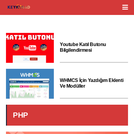
Youtube Katıl Butonu
Bilgilendirmesi
WHMCS İçin Yazdığım Eklenti
Ve Modüller
PHP