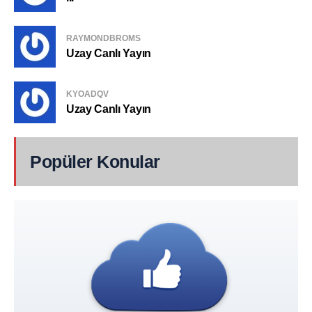
RAYMONDBROMS
Uzay Canlı Yayın
KYOADQV
Uzay Canlı Yayın
Popüler Konular