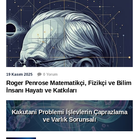
19 Kasım 2025
0 Yorum
Roger Penrose Matematikçi, Fizikçi ve Bilim
İnsanı Hayatı ve Katkıları
Kakutani Problemi İşlevlerin Çaprazlama
ve Varlık Sorunsalı