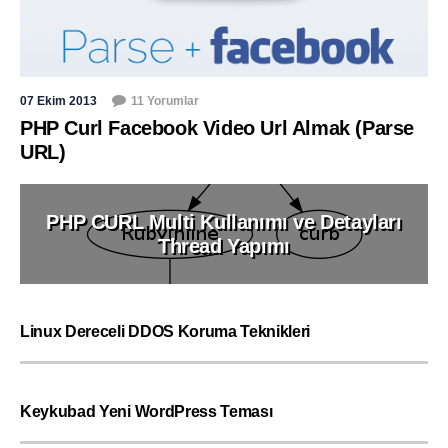
07 Ekim 2013
11 Yorumlar
PHP Curl Facebook Video Url Almak (Parse
URL)
PHP CURL Multi Kullanımı ve Detayları
Thread Yapımı
Linux Dereceli DDOS Koruma Teknikleri
Keykubad Yeni WordPress Teması