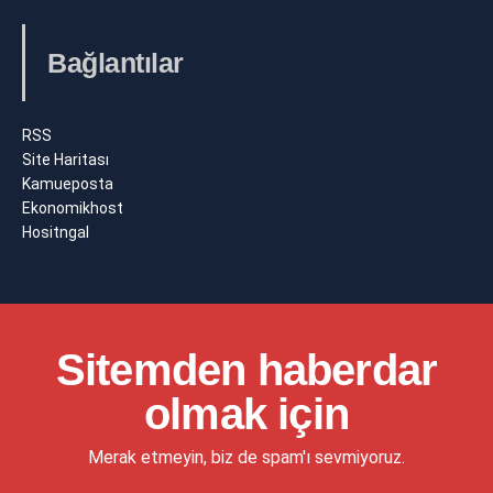
Bağlantılar
RSS
Site Haritası
Kamueposta
Ekonomikhost
Hositngal
Sitemden haberdar
olmak için
Merak etmeyin, biz de spam'ı sevmiyoruz.