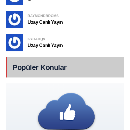
RAYMONDBROMS
Uzay Canlı Yayın
KYOADQV
Uzay Canlı Yayın
Popüler Konular