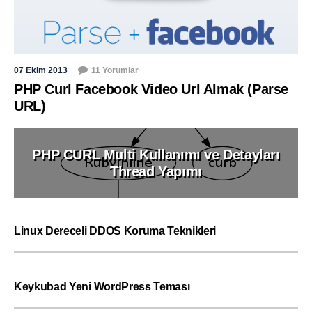
07 Ekim 2013
11 Yorumlar
PHP Curl Facebook Video Url Almak (Parse
URL)
PHP CURL Multi Kullanımı ve Detayları
Thread Yapımı
Linux Dereceli DDOS Koruma Teknikleri
Keykubad Yeni WordPress Teması