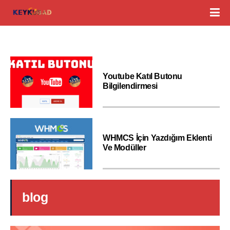
Youtube Katıl Butonu
Bilgilendirmesi
WHMCS İçin Yazdığım Eklenti
Ve Modüller
blog