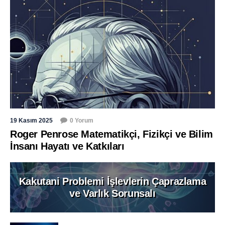
19 Kasım 2025
0 Yorum
Roger Penrose Matematikçi, Fizikçi ve Bilim
İnsanı Hayatı ve Katkıları
Kakutani Problemi İşlevlerin Çaprazlama
ve Varlık Sorunsalı