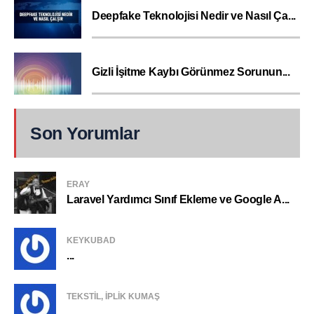
Deepfake Teknolojisi Nedir ve Nasıl Ça...
Gizli İşitme Kaybı Görünmez Sorunun...
Son Yorumlar
ERAY
Laravel Yardımcı Sınıf Ekleme ve Google A...
KEYKUBAD
...
TEKSTIL, IPLIK KUMAŞ
...