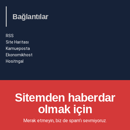
Bağlantılar
RSS
Site Haritası
Kamueposta
Ekonomikhost
Hositngal
Sitemden haberdar
olmak için
Merak etmeyin, biz de spam'ı sevmiyoruz.