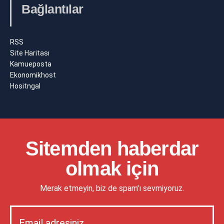
Bağlantılar
RSS
Site Haritası
Kamueposta
Ekonomikhost
Hositngal
Sitemden haberdar
olmak için
Merak etmeyin, biz de spam'ı sevmiyoruz.