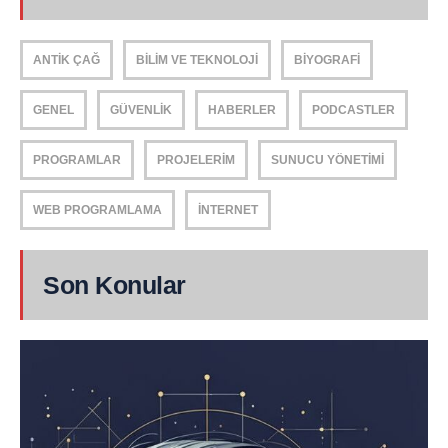
ANTIK ÇAĞ
BILIM VE TEKNOLOJI
BIYOGRAFI
GENEL
GÜVENLIK
HABERLER
PODCASTLER
PROGRAMLAR
PROJELERIM
SUNUCU YÖNETIMI
WEB PROGRAMLAMA
İNTERNET
Son Konular