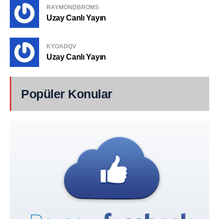
RAYMONDBROMS
Uzay Canlı Yayın
KYOADQV
Uzay Canlı Yayın
Popüler Konular