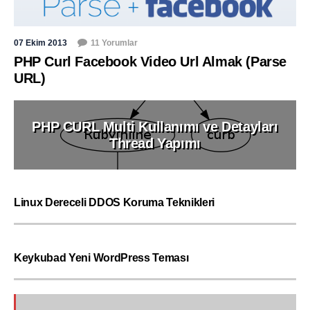
07 Ekim 2013
11 Yorumlar
PHP Curl Facebook Video Url Almak (Parse
URL)
PHP CURL Multi Kullanımı ve Detayları
Thread Yapımı
Linux Dereceli DDOS Koruma Teknikleri
Keykubad Yeni WordPress Teması