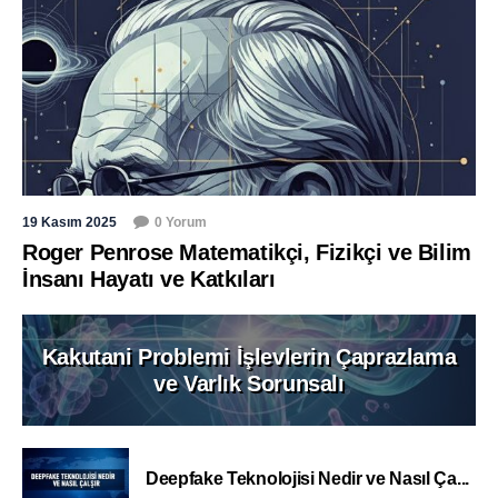
19 Kasım 2025
0 Yorum
Roger Penrose Matematikçi, Fizikçi ve Bilim
İnsanı Hayatı ve Katkıları
Kakutani Problemi İşlevlerin Çaprazlama
ve Varlık Sorunsalı
Deepfake Teknolojisi Nedir ve Nasıl Ça...