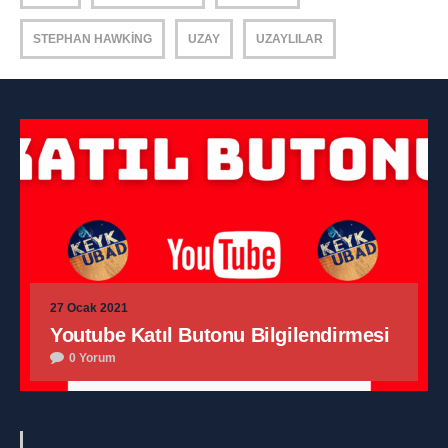
STEPHAN HAWKING
UZAY
UZAYLILAR
27 Ocak 2021
Youtube Katıl Butonu Bilgilendirmesi
0 Yorum