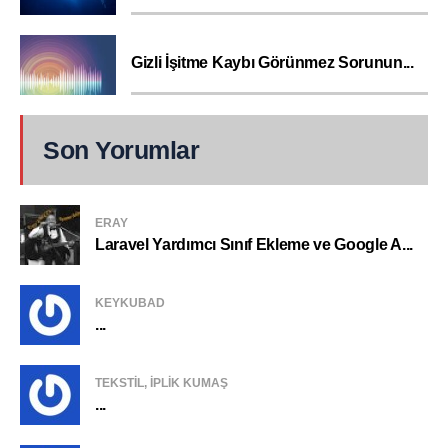
Gizli İşitme Kaybı Görünmez Sorunun...
Son Yorumlar
ERAY
Laravel Yardımcı Sınıf Ekleme ve Google A...
KEYKUBAD
...
TEKSTIL, IPLIK KUMAŞ
...