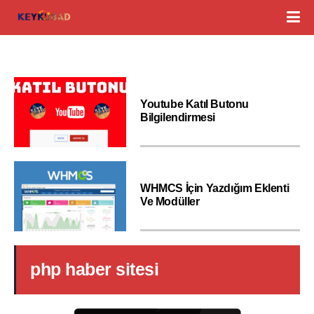
Youtube Katıl Butonu
Bilgilendirmesi
WHMCS İçin Yazdığım Eklenti
Ve Modüller
php haber sitesi