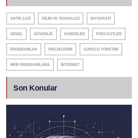
ANTIK ÇAĞ
BILIM VE TEKNOLOJI
BIYOGRAFI
GENEL
GÜVENLIK
HABERLER
PODCASTLER
PROGRAMLAR
PROJELERIM
SUNUCU YÖNETIMI
WEB PROGRAMLAMA
İNTERNET
Son Konular