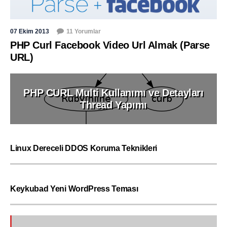
07 Ekim 2013
11 Yorumlar
PHP Curl Facebook Video Url Almak (Parse
URL)
PHP CURL Multi Kullanımı ve Detayları
Thread Yapımı
Linux Dereceli DDOS Koruma Teknikleri
Keykubad Yeni WordPress Teması