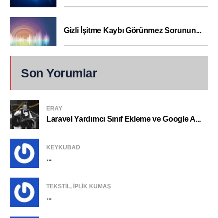
Gizli İşitme Kaybı Görünmez Sorunun...
Son Yorumlar
ERAY
Laravel Yardımcı Sınıf Ekleme ve Google A...
KEYKUBAD
...
TEKSTIL, IPLIK KUMAŞ
...