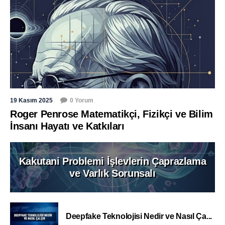
19 Kasım 2025
0 Yorum
Roger Penrose Matematikçi, Fizikçi ve Bilim
İnsanı Hayatı ve Katkıları
Kakutani Problemi İşlevlerin Çaprazlama
ve Varlık Sorunsalı
Deepfake Teknolojisi Nedir ve Nasıl Ça...