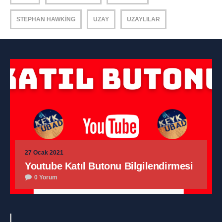
STEPHAN HAWKING
UZAY
UZAYLILAR
27 Ocak 2021
Youtube Katıl Butonu Bilgilendirmesi
0 Yorum