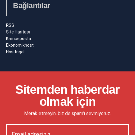
Bağlantılar
RSS
Site Haritası
Kamueposta
Ekonomikhost
Hositngal
Sitemden haberdar
olmak için
Merak etmeyin, biz de spam'ı sevmiyoruz.