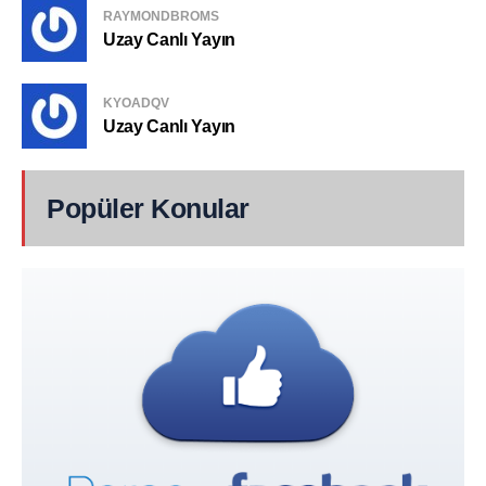
RAYMONDBROMS
Uzay Canlı Yayın
KYOADQV
Uzay Canlı Yayın
Popüler Konular