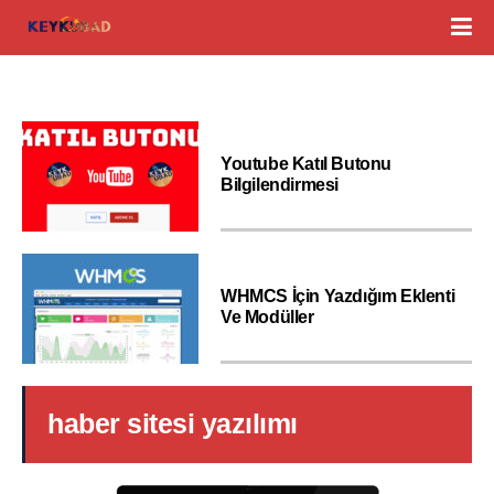
Youtube Katıl Butonu
Bilgilendirmesi
WHMCS İçin Yazdığım Eklenti
Ve Modüller
haber sitesi yazılımı