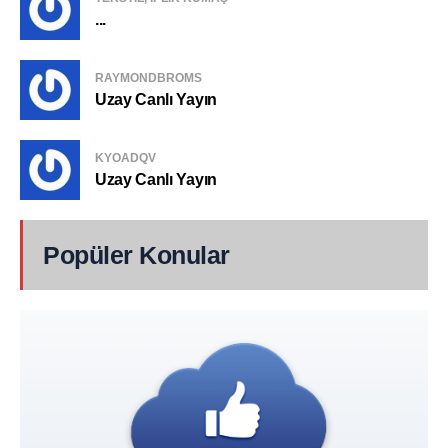
...
RAYMONDBROMS
Uzay Canlı Yayın
KYOADQV
Uzay Canlı Yayın
Popüler Konular