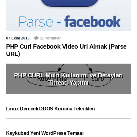
07 Ekim 2013
11 Yorumlar
PHP Curl Facebook Video Url Almak (Parse
URL)
PHP CURL Multi Kullanımı ve Detayları
Thread Yapımı
Linux Dereceli DDOS Koruma Teknikleri
Keykubad Yeni WordPress Teması