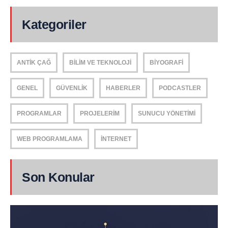
Kategoriler
ANTIK ÇAĞ
BILIM VE TEKNOLOJI
BIYOGRAFI
GENEL
GÜVENLIK
HABERLER
PODCASTLER
PROGRAMLAR
PROJELERIM
SUNUCU YÖNETIMI
WEB PROGRAMLAMA
İNTERNET
Son Konular