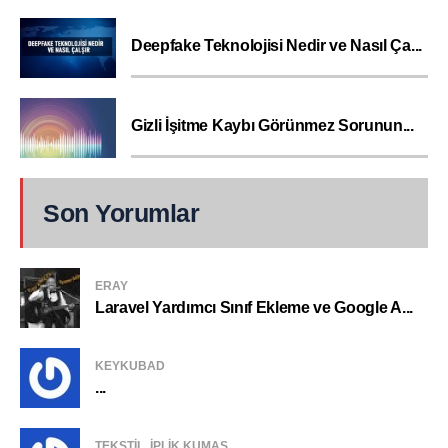
Deepfake Teknolojisi Nedir ve Nasıl Ça...
Gizli İşitme Kaybı Görünmez Sorunun...
Son Yorumlar
ERAY
Laravel Yardımcı Sınıf Ekleme ve Google A...
KEYKUBAD
...
TEKSTIL, IPLIK KUMAŞ