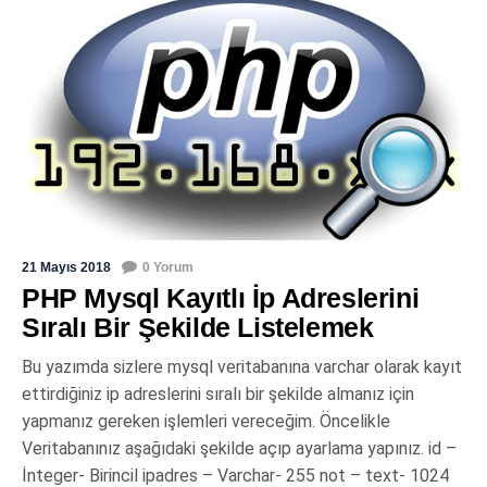
21 Mayıs 2018
0 Yorum
PHP Mysql Kayıtlı İp Adreslerini
Sıralı Bir Şekilde Listelemek
Bu yazımda sizlere mysql veritabanına varchar olarak kayıt
ettirdiğiniz ip adreslerini sıralı bir şekilde almanız için
yapmanız gereken işlemleri vereceğim. Öncelikle
Veritabanınız aşağıdaki şekilde açıp ayarlama yapınız. id –
İnteger- Birincil ipadres – Varchar- 255 not – text- 1024