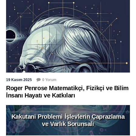
19 Kasım 2025
0 Yorum
Roger Penrose Matematikçi, Fizikçi ve Bilim
İnsanı Hayatı ve Katkıları
Kakutani Problemi İşlevlerin Çaprazlama
ve Varlık Sorunsalı