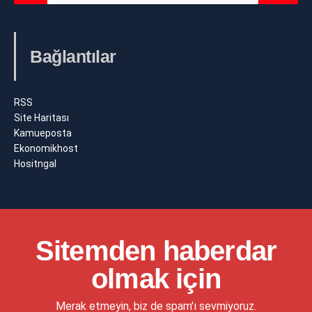
Bağlantılar
RSS
Site Haritası
Kamueposta
Ekonomikhost
Hositngal
Sitemden haberdar
olmak için
Merak etmeyin, biz de spam'ı sevmiyoruz.