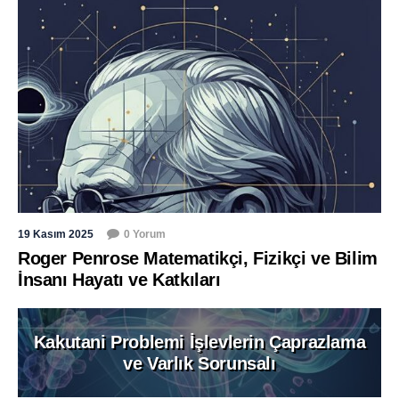
19 Kasım 2025
0 Yorum
Roger Penrose Matematikçi, Fizikçi ve Bilim
İnsanı Hayatı ve Katkıları
Kakutani Problemi İşlevlerin Çaprazlama
ve Varlık Sorunsalı