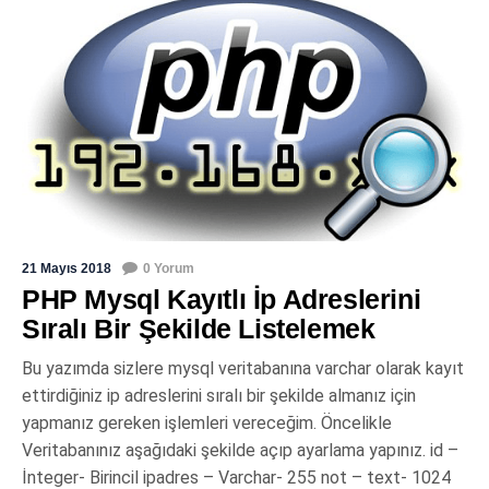
21 Mayıs 2018
0 Yorum
PHP Mysql Kayıtlı İp Adreslerini
Sıralı Bir Şekilde Listelemek
Bu yazımda sizlere mysql veritabanına varchar olarak kayıt
ettirdiğiniz ip adreslerini sıralı bir şekilde almanız için
yapmanız gereken işlemleri vereceğim. Öncelikle
Veritabanınız aşağıdaki şekilde açıp ayarlama yapınız. id –
İnteger- Birincil ipadres – Varchar- 255 not – text- 1024