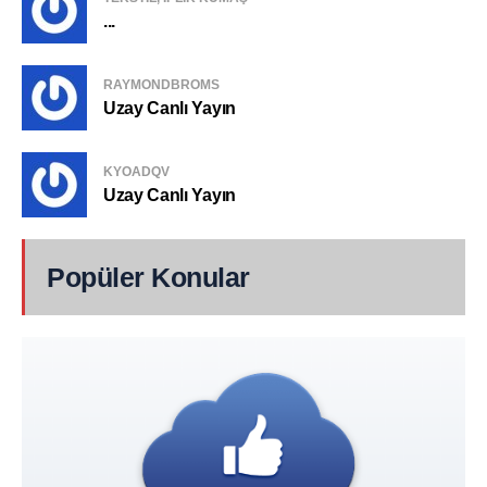
...
RAYMONDBROMS
Uzay Canlı Yayın
KYOADQV
Uzay Canlı Yayın
Popüler Konular