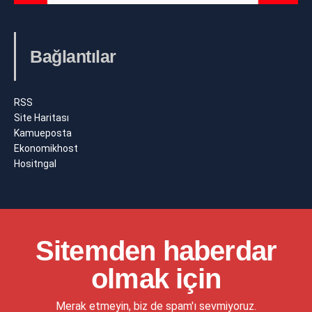
Bağlantılar
RSS
Site Haritası
Kamueposta
Ekonomikhost
Hositngal
Sitemden haberdar
olmak için
Merak etmeyin, biz de spam'ı sevmiyoruz.