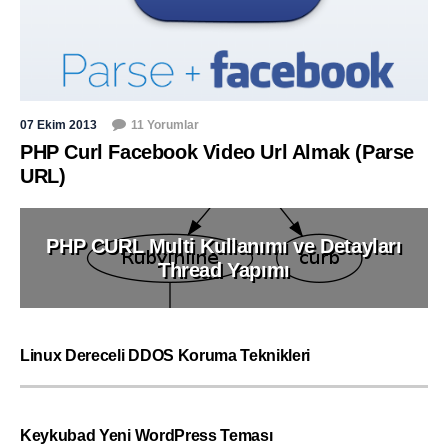
07 Ekim 2013
11 Yorumlar
PHP Curl Facebook Video Url Almak (Parse
URL)
PHP CURL Multi Kullanımı ve Detayları
Thread Yapımı
Linux Dereceli DDOS Koruma Teknikleri
Keykubad Yeni WordPress Teması