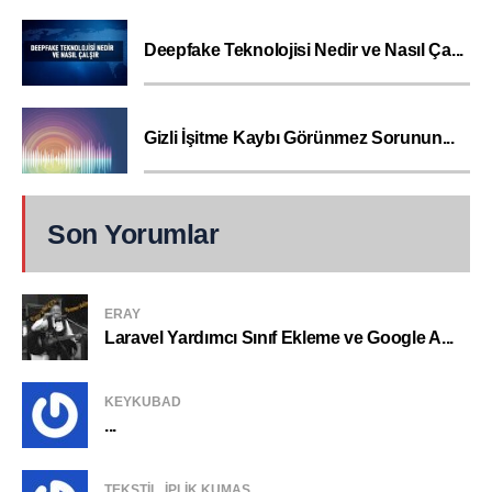
Deepfake Teknolojisi Nedir ve Nasıl Ça...
Gizli İşitme Kaybı Görünmez Sorunun...
Son Yorumlar
ERAY
Laravel Yardımcı Sınıf Ekleme ve Google A...
KEYKUBAD
...
TEKSTIL, IPLIK KUMAŞ