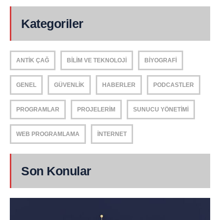
Kategoriler
ANTIK ÇAĞ
BILIM VE TEKNOLOJI
BIYOGRAFI
GENEL
GÜVENLIK
HABERLER
PODCASTLER
PROGRAMLAR
PROJELERIM
SUNUCU YÖNETIMI
WEB PROGRAMLAMA
İNTERNET
Son Konular