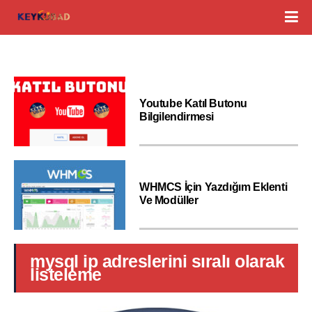
Youtube Katıl Butonu
Bilgilendirmesi
WHMCS İçin Yazdığım Eklenti
Ve Modüller
mysql ip adreslerini sıralı olarak
listeleme