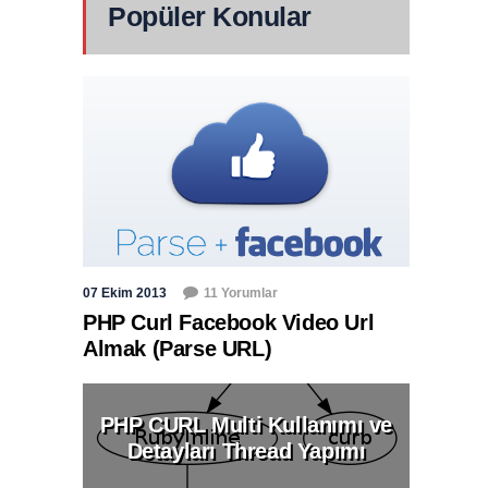
Popüler Konular
07 Ekim 2013
11 Yorumlar
PHP Curl Facebook Video Url
Almak (Parse URL)
PHP CURL Multi Kullanımı ve
Detayları Thread Yapımı