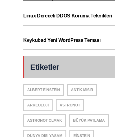
Linux Dereceli DDOS Koruma Teknikleri
Keykubad Yeni WordPress Teması
Etiketler
ALBERT EINSTEIN
ANTIK MISIR
ARKEOLOJI
ASTRONOT
ASTRONOT OLMAK
BÜYÜK PATLAMA
DÜNYA DIŞI YAŞAM
EINSTEIN