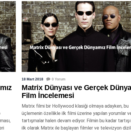
18 Mart 2018
0 Yorum
amız
Matrix Dünyası ve Gerçek Düny
Film İncelemesi
Matrix filmi bir Hollywood klasiği olmaya adayken, bu
e
üçlemenin özellikle ilk filmi üzerine yapılan yorumlar v
lması,
tartışmalar halen devam ediyor. Filmin bu kadar tartışı
eri
ilk olarak Matrix ile başlayan filmler ve televizyon dizil