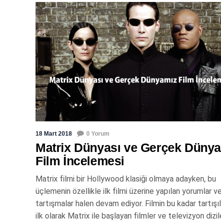
18 Mart 2018
0 Yorum
Matrix Dünyası ve Gerçek Düny
Film İncelemesi
Matrix filmi bir Hollywood klasiği olmaya adayken, bu
üçlemenin özellikle ilk filmi üzerine yapılan yorumlar v
tartışmalar halen devam ediyor. Filmin bu kadar tartışı
ilk olarak Matrix ile başlayan filmler ve televizyon dizil