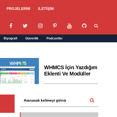
PROJELERİM
İLETİŞİM
Biyografi
Güvenlik
Podcastler
WHMCS İçin Yazdığım
Eklenti Ve Modüller