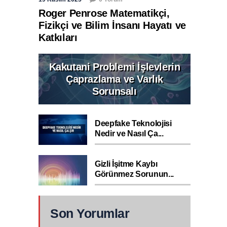
Roger Penrose Matematikçi,
Fizikçi ve Bilim İnsanı Hayatı ve
Katkıları
Kakutani Problemi İşlevlerin
Çaprazlama ve Varlık
Sorunsalı
Deepfake Teknolojisi
Nedir ve Nasıl Ça...
Gizli İşitme Kaybı
Görünmez Sorunun...
Son Yorumlar