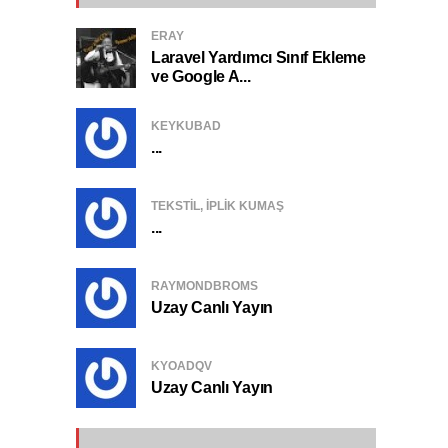
ERAY
Laravel Yardımcı Sınıf Ekleme
ve Google A...
KEYKUBAD
...
TEKSTIL, IPLIK KUMAŞ
...
RAYMONDBROMS
Uzay Canlı Yayın
KYOADQV
Uzay Canlı Yayın