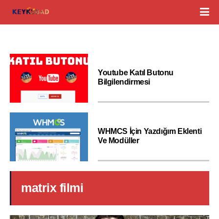
Youtube Katıl Butonu
Bilgilendirmesi
WHMCS İçin Yazdığım Eklenti
Ve Modüller
matrix filmi