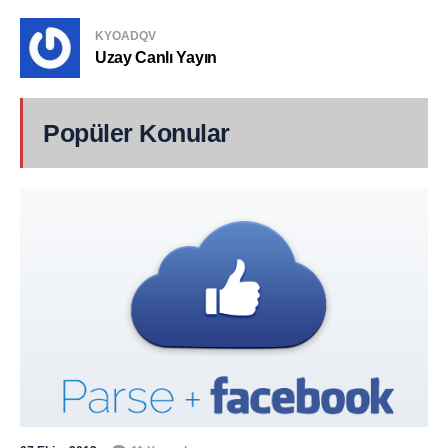
KYOADQV
Uzay Canlı Yayın
Popüler Konular