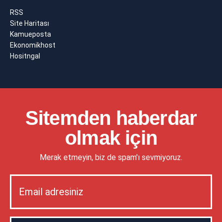
RSS
Site Haritası
Kamueposta
Ekonomikhost
Hositngal
Sitemden haberdar
olmak için
Merak etmeyin, biz de spam'ı sevmiyoruz.