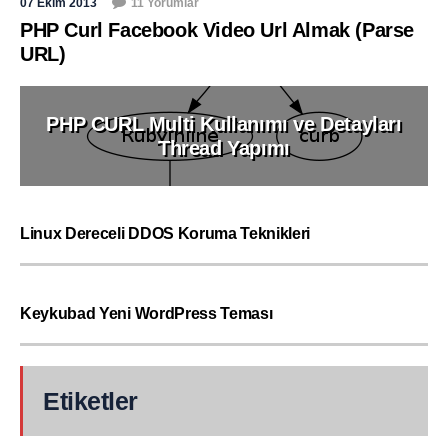
07 Ekim 2013
11 Yorumlar
PHP Curl Facebook Video Url Almak (Parse
URL)
PHP CURL Multi Kullanımı ve Detayları
Thread Yapımı
Linux Dereceli DDOS Koruma Teknikleri
Keykubad Yeni WordPress Teması
Etiketler