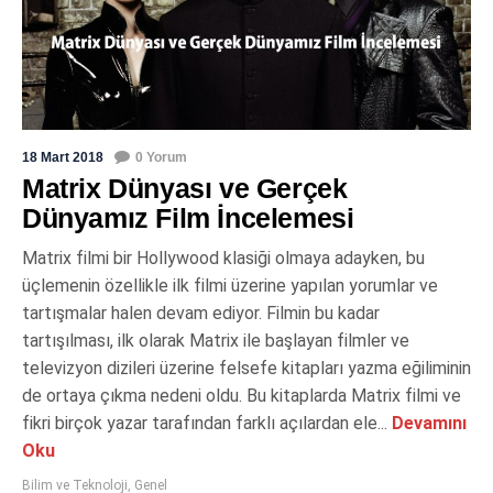
18 Mart 2018
0 Yorum
Matrix Dünyası ve Gerçek
Dünyamız Film İncelemesi
Matrix filmi bir Hollywood klasiği olmaya adayken, bu
üçlemenin özellikle ilk filmi üzerine yapılan yorumlar ve
tartışmalar halen devam ediyor. Filmin bu kadar
tartışılması, ilk olarak Matrix ile başlayan filmler ve
televizyon dizileri üzerine felsefe kitapları yazma eğiliminin
de ortaya çıkma nedeni oldu. Bu kitaplarda Matrix filmi ve
fikri birçok yazar tarafından farklı açılardan ele...
Devamını
Oku
Bilim ve Teknoloji
,
Genel