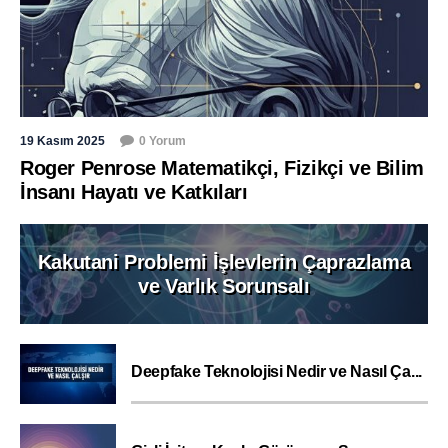
19 Kasım 2025
0 Yorum
Roger Penrose Matematikçi, Fizikçi ve Bilim
İnsanı Hayatı ve Katkıları
Kakutani Problemi İşlevlerin Çaprazlama
ve Varlık Sorunsalı
Deepfake Teknolojisi Nedir ve Nasıl Ça...