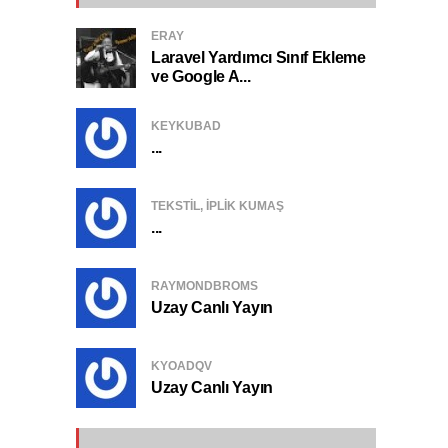
ERAY
Laravel Yardımcı Sınıf Ekleme
ve Google A...
KEYKUBAD
...
TEKSTIL, IPLIK KUMAŞ
...
RAYMONDBROMS
Uzay Canlı Yayın
KYOADQV
Uzay Canlı Yayın