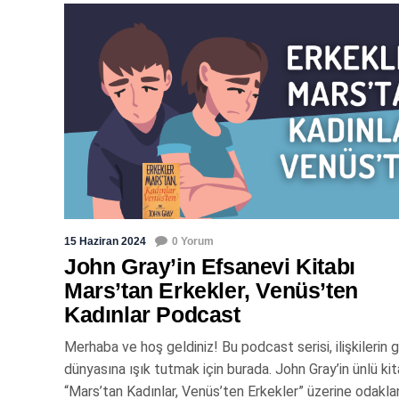
15 Haziran 2024
0 Yorum
John Gray’in Efsanevi Kitabı
Mars’tan Erkekler, Venüs’ten
Kadınlar Podcast
Merhaba ve hoş geldiniz! Bu podcast serisi, ilişkilerin 
dünyasına ışık tutmak için burada. John Gray’in ünlü kit
“Mars’tan Kadınlar, Venüs’ten Erkekler” üzerine odakla