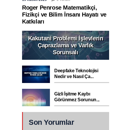
Roger Penrose Matematikçi,
Fizikçi ve Bilim İnsanı Hayatı ve
Katkıları
Kakutani Problemi İşlevlerin
Çaprazlama ve Varlık
Sorunsalı
Deepfake Teknolojisi
Nedir ve Nasıl Ça...
Gizli İşitme Kaybı
Görünmez Sorunun...
Son Yorumlar