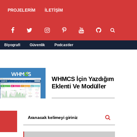
PROJELERİM
İLETİŞİM
Biyografi
Güvenlik
Podcastler
WHMCS İçin Yazdığım
Eklenti Ve Modüller