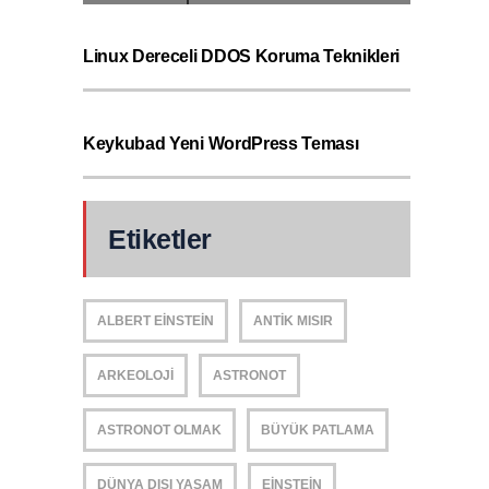
Linux Dereceli DDOS Koruma Teknikleri
Keykubad Yeni WordPress Teması
Etiketler
ALBERT EINSTEIN
ANTIK MISIR
ARKEOLOJI
ASTRONOT
ASTRONOT OLMAK
BÜYÜK PATLAMA
DÜNYA DIŞI YAŞAM
EINSTEIN