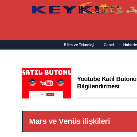
Bilim ve Teknoloji
Genel
Haberle
Youtube Katıl Butonu
Bilgilendirmesi
Mars ve Venüs ilişkileri