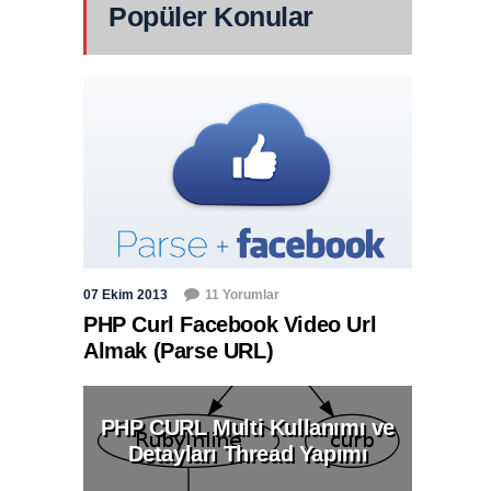
Popüler Konular
07 Ekim 2013
11 Yorumlar
PHP Curl Facebook Video Url
Almak (Parse URL)
PHP CURL Multi Kullanımı ve
Detayları Thread Yapımı