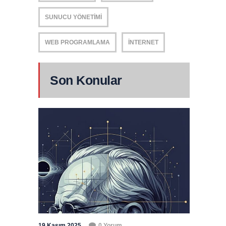
SUNUCU YÖNETIMI
WEB PROGRAMLAMA
İNTERNET
Son Konular
19 Kasım 2025
0 Yorum