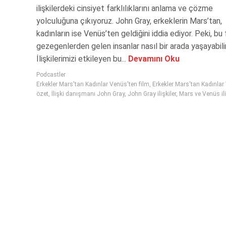
ilişkilerdeki cinsiyet farklılıklarını anlama ve çözme
yolculuğuna çıkıyoruz. John Gray, erkeklerin Mars’tan,
kadınların ise Venüs’ten geldiğini iddia ediyor. Peki, bu 
gezegenlerden gelen insanlar nasıl bir arada yaşayabili
İlişkilerimizi etkileyen bu...
Devamını Oku
Podcastler
Erkekler Mars'tan Kadınlar Venüs'ten film
,
Erkekler Mars'tan Kadınlar
özet
,
İlişki danışmanı John Gray
,
John Gray ilişkiler
,
Mars ve Venüs ili