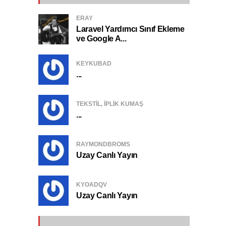
ERAY
Laravel Yardımcı Sınıf Ekleme
ve Google A...
KEYKUBAD
...
TEKSTIL, IPLIK KUMAŞ
...
RAYMONDBROMS
Uzay Canlı Yayın
KYOADQV
Uzay Canlı Yayın