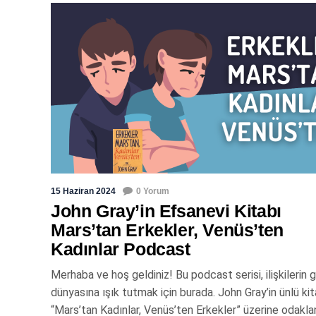
15 Haziran 2024
0 Yorum
John Gray’in Efsanevi Kitabı
Mars’tan Erkekler, Venüs’ten
Kadınlar Podcast
Merhaba ve hoş geldiniz! Bu podcast serisi, ilişkilerin 
dünyasına ışık tutmak için burada. John Gray’in ünlü kit
“Mars’tan Kadınlar, Venüs’ten Erkekler” üzerine odakla