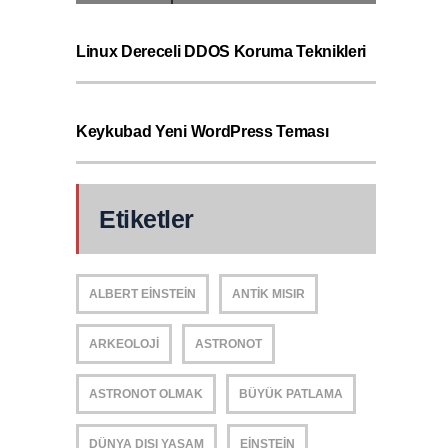
Linux Dereceli DDOS Koruma Teknikleri
Keykubad Yeni WordPress Teması
Etiketler
ALBERT EINSTEIN
ANTIK MISIR
ARKEOLOJI
ASTRONOT
ASTRONOT OLMAK
BÜYÜK PATLAMA
DÜNYA DIŞI YAŞAM
EINSTEIN