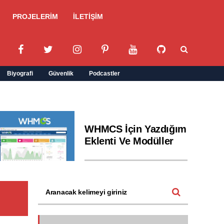
PROJELERİM
İLETİŞİM
Biyografi
Güvenlik
Podcastler
WHMCS İçin Yazdığım
Eklenti Ve Modüller