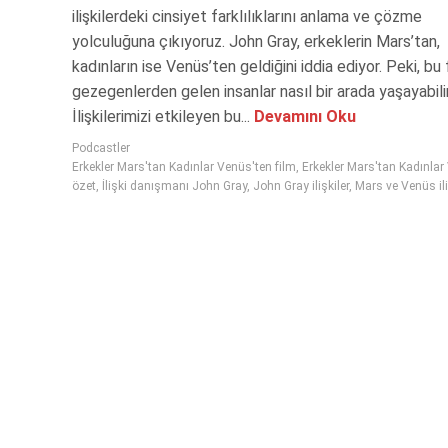
ilişkilerdeki cinsiyet farklılıklarını anlama ve çözme
yolculuğuna çıkıyoruz. John Gray, erkeklerin Mars’tan,
kadınların ise Venüs’ten geldiğini iddia ediyor. Peki, bu 
gezegenlerden gelen insanlar nasıl bir arada yaşayabili
İlişkilerimizi etkileyen bu...
Devamını Oku
Podcastler
Erkekler Mars'tan Kadınlar Venüs'ten film
,
Erkekler Mars'tan Kadınlar
özet
,
İlişki danışmanı John Gray
,
John Gray ilişkiler
,
Mars ve Venüs ili