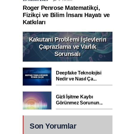
Roger Penrose Matematikçi,
Fizikçi ve Bilim İnsanı Hayatı ve
Katkıları
Kakutani Problemi İşlevlerin
Çaprazlama ve Varlık
Sorunsalı
Deepfake Teknolojisi
Nedir ve Nasıl Ça...
Gizli İşitme Kaybı
Görünmez Sorunun...
Son Yorumlar