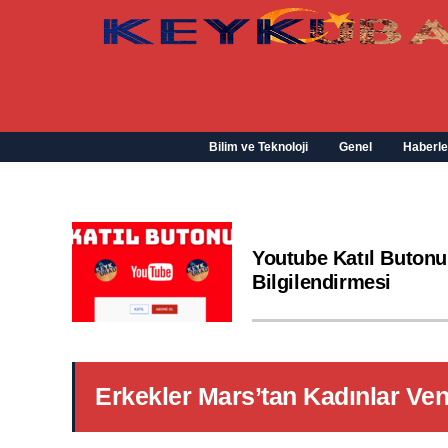
Bilim ve Teknoloji
Genel
Haberle
Youtube Katıl Butonu
Bilgilendirmesi
Erkekler Mars’tan Kadınlar Ven