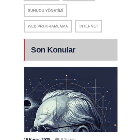
SUNUCU YÖNETIMI
WEB PROGRAMLAMA
İNTERNET
Son Konular
19 Kasım 2025
0 Yorum