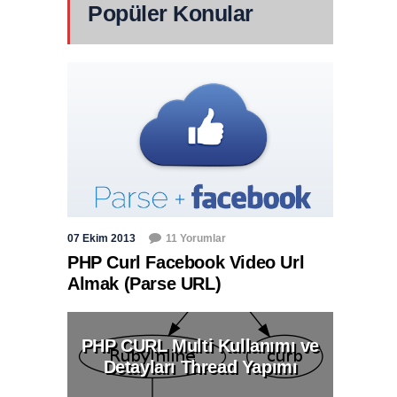
Popüler Konular
07 Ekim 2013
11 Yorumlar
PHP Curl Facebook Video Url
Almak (Parse URL)
PHP CURL Multi Kullanımı ve
Detayları Thread Yapımı