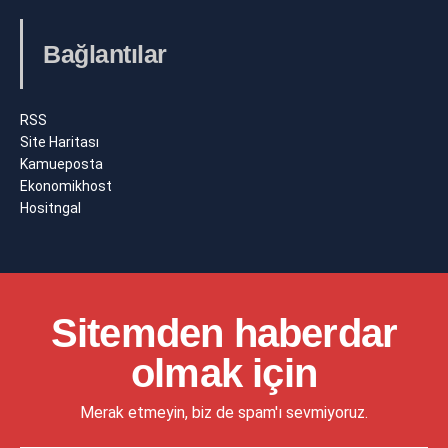
Bağlantılar
RSS
Site Haritası
Kamueposta
Ekonomikhost
Hositngal
Sitemden haberdar
olmak için
Merak etmeyin, biz de spam'ı sevmiyoruz.