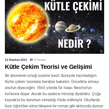
12 Haziran 2021
0 Yorum
Kütle Çekim Teorisi ve Gelişimi
Bir abonemin isteği üzerine basit düzeyde hazırladığım
Kütle çekim teorisine beraber bakalım. Öncelikle elmayı
unutun diyeceğim. 1665 yılında Sir Isaac Newton’un
kafasına düşer. Ancak bu sadece mitoloji diyebiliriz. Çoğu
kaynakta bu durumun olmadığı ifade edilmiştir. Okullarda
bize öğretilen elma hikayesi bir roman gibi aklınızda dursun.