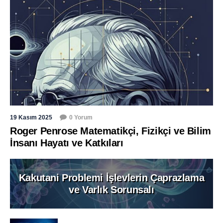
19 Kasım 2025
0 Yorum
Roger Penrose Matematikçi, Fizikçi ve Bilim
İnsanı Hayatı ve Katkıları
Kakutani Problemi İşlevlerin Çaprazlama
ve Varlık Sorunsalı