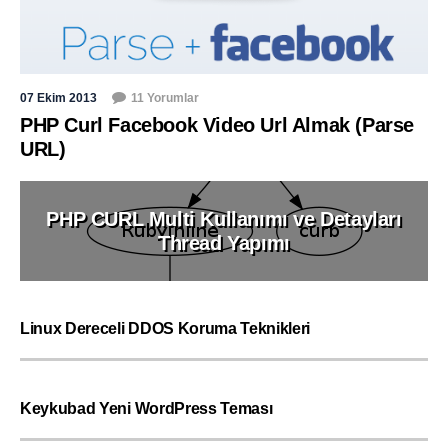
07 Ekim 2013
11 Yorumlar
PHP Curl Facebook Video Url Almak (Parse
URL)
PHP CURL Multi Kullanımı ve Detayları
Thread Yapımı
Linux Dereceli DDOS Koruma Teknikleri
Keykubad Yeni WordPress Teması