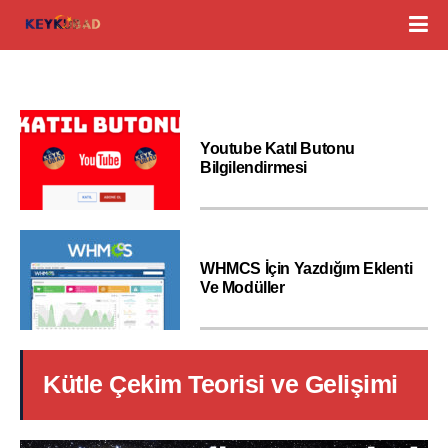
Youtube Katıl Butonu
Bilgilendirmesi
WHMCS İçin Yazdığım Eklenti
Ve Modüller
Kütle Çekim Teorisi ve Gelişimi