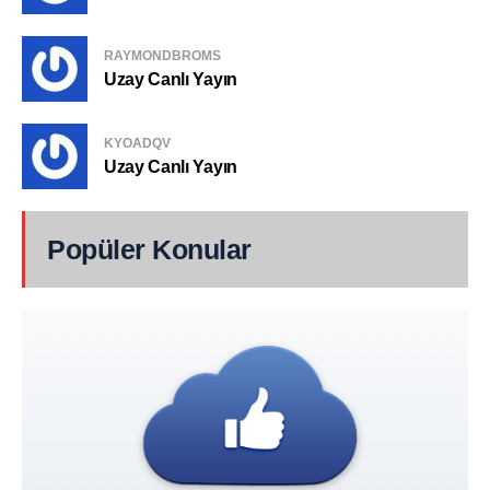
RAYMONDBROMS
Uzay Canlı Yayın
KYOADQV
Uzay Canlı Yayın
Popüler Konular