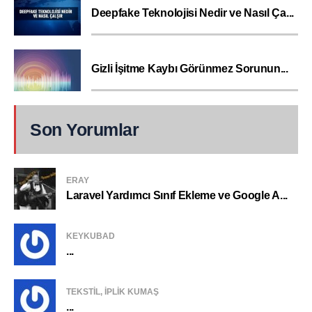
Deepfake Teknolojisi Nedir ve Nasıl Ça...
Gizli İşitme Kaybı Görünmez Sorunun...
Son Yorumlar
ERAY
Laravel Yardımcı Sınıf Ekleme ve Google A...
KEYKUBAD
...
TEKSTIL, IPLIK KUMAŞ
...