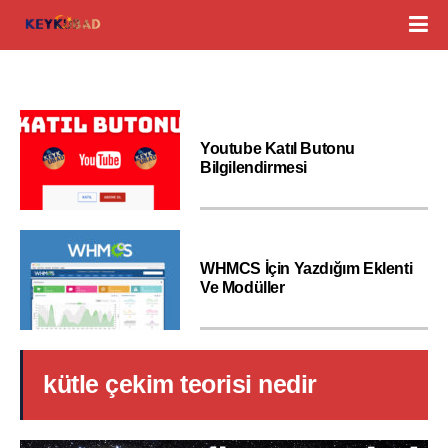
Youtube Katıl Butonu
Bilgilendirmesi
WHMCS İçin Yazdığım Eklenti
Ve Modüller
kütle çekim teorisi nedir