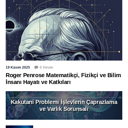
19 Kasım 2025
0 Yorum
Roger Penrose Matematikçi, Fizikçi ve Bilim
İnsanı Hayatı ve Katkıları
Kakutani Problemi İşlevlerin Çaprazlama
ve Varlık Sorunsalı