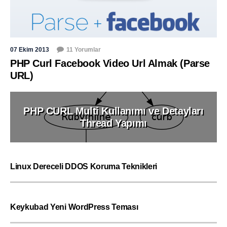
07 Ekim 2013
11 Yorumlar
PHP Curl Facebook Video Url Almak (Parse
URL)
PHP CURL Multi Kullanımı ve Detayları
Thread Yapımı
Linux Dereceli DDOS Koruma Teknikleri
Keykubad Yeni WordPress Teması