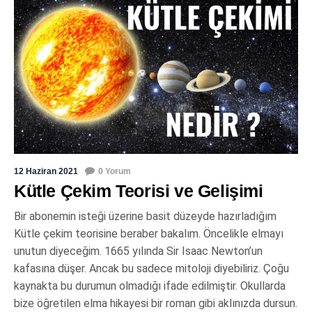
12 Haziran 2021
0 Yorum
Kütle Çekim Teorisi ve Gelişimi
Bir abonemin isteği üzerine basit düzeyde hazırladığım
Kütle çekim teorisine beraber bakalım. Öncelikle elmayı
unutun diyeceğim. 1665 yılında Sir Isaac Newton’un
kafasına düşer. Ancak bu sadece mitoloji diyebiliriz. Çoğu
kaynakta bu durumun olmadığı ifade edilmiştir. Okullarda
bize öğretilen elma hikayesi bir roman gibi aklınızda dursun.