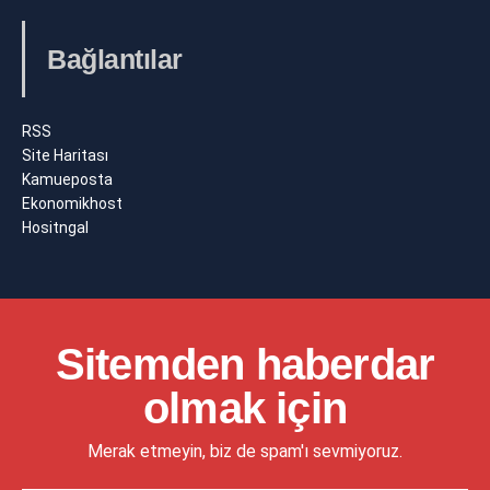
Bağlantılar
RSS
Site Haritası
Kamueposta
Ekonomikhost
Hositngal
Sitemden haberdar
olmak için
Merak etmeyin, biz de spam'ı sevmiyoruz.