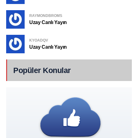
RAYMONDBROMS
Uzay Canlı Yayın
KYOADQV
Uzay Canlı Yayın
Popüler Konular