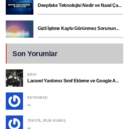
Deepfake Teknolojisi Nedir ve Nasıl Ça...
Gizli İşitme Kaybı Görünmez Sorunun...
Son Yorumlar
ERAY
Laravel Yardımcı Sınıf Ekleme ve Google A...
KEYKUBAD
...
TEKSTIL, IPLIK KUMAŞ
...