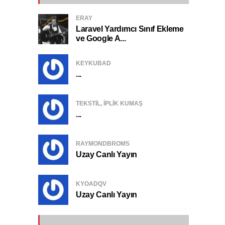
ERAY
Laravel Yardımcı Sınıf Ekleme
ve Google A...
KEYKUBAD
...
TEKSTIL, IPLIK KUMAŞ
...
RAYMONDBROMS
Uzay Canlı Yayın
KYOADQV
Uzay Canlı Yayın