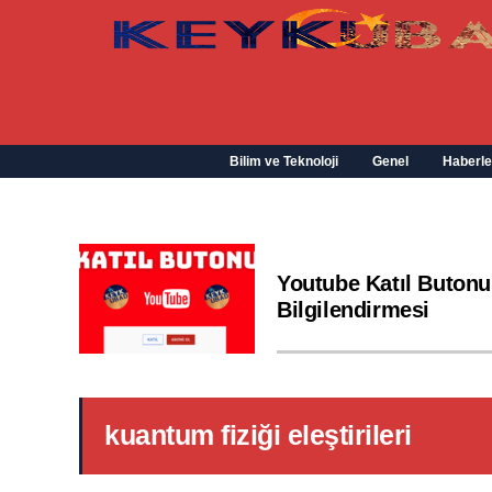
Bilim ve Teknoloji
Genel
Haberle
Youtube Katıl Butonu
Bilgilendirmesi
kuantum fiziği eleştirileri