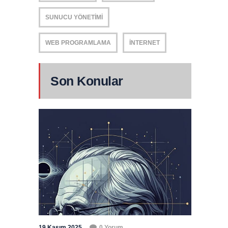
SUNUCU YÖNETIMI
WEB PROGRAMLAMA
İNTERNET
Son Konular
19 Kasım 2025
0 Yorum