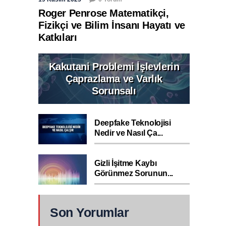
Roger Penrose Matematikçi,
Fizikçi ve Bilim İnsanı Hayatı ve
Katkıları
Kakutani Problemi İşlevlerin
Çaprazlama ve Varlık
Sorunsalı
Deepfake Teknolojisi
Nedir ve Nasıl Ça...
Gizli İşitme Kaybı
Görünmez Sorunun...
Son Yorumlar