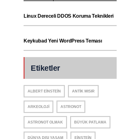
Linux Dereceli DDOS Koruma Teknikleri
Keykubad Yeni WordPress Teması
Etiketler
ALBERT EINSTEIN
ANTIK MISIR
ARKEOLOJI
ASTRONOT
ASTRONOT OLMAK
BÜYÜK PATLAMA
DÜNYA DIŞI YAŞAM
EINSTEIN