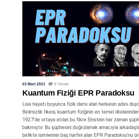
03 Mart 2021
0 Yorum
Kuantum Fiziği EPR Paradoksu
Lise hayatı boyunca fizik dersi alan herkesin adını du
Belirsizlik İlkesi, kuantum fiziğinin en temel ilkelerinden 
1927’de ortaya atılan bu fikre Einstein her zaman şüp
bakmıştır. Bu şüphesini doğrulamak amacıyla arkadaşlar
birlikte isimlerinin baş harfini alan EPR Paradoksu’nu ö