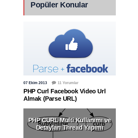
Popüler Konular
07 Ekim 2013
11 Yorumlar
PHP Curl Facebook Video Url
Almak (Parse URL)
PHP CURL Multi Kullanımı ve
Detayları Thread Yapımı