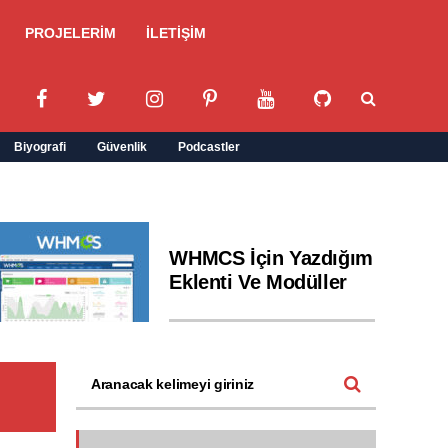
PROJELERİM
İLETİŞİM
Biyografi
Güvenlik
Podcastler
WHMCS İçin Yazdığım
Eklenti Ve Modüller