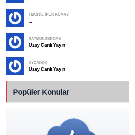
TEKSTIL, IPLIK KUMAŞ
...
RAYMONDBROMS
Uzay Canlı Yayın
KYOADQV
Uzay Canlı Yayın
Popüler Konular