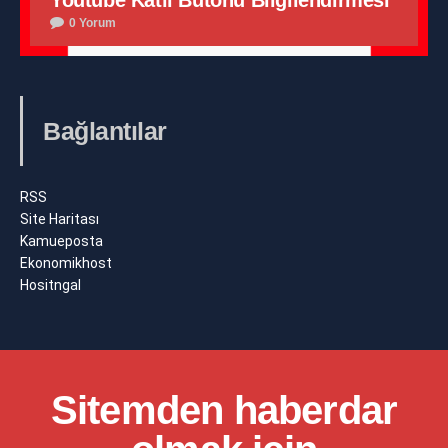
Youtube Katıl Butonu Bilgilendirmesi
0 Yorum
Bağlantılar
RSS
Site Haritası
Kamueposta
Ekonomikhost
Hositngal
Sitemden haberdar