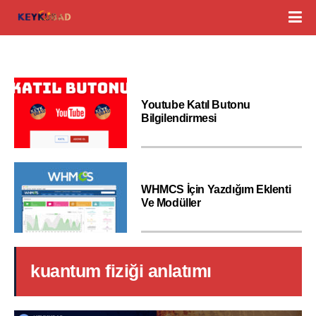
Youtube Katıl Butonu
Bilgilendirmesi
WHMCS İçin Yazdığım Eklenti
Ve Modüller
kuantum fiziği anlatımı