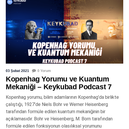
03 Şubat 2021
0 Yorum
Kopenhag Yorumu ve Kuantum
Mekaniği – Keykubad Podcast 7
Kopenhag yorumu, bilim adamlarının Kopenhag’da birlikte
çalıştığı, 1927’de Niels Bohr ve Werner Heisenberg
tarafından formüle edilen kuantum mekaniğinin bir
açıklamasıdır. Bohr ve Heisenberg, M. Born tarafından
formüle edilen fonksiyonun olasılıksal yorumunu