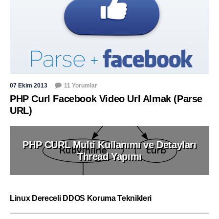
07 Ekim 2013
11 Yorumlar
PHP Curl Facebook Video Url Almak (Parse
URL)
PHP CURL Multi Kullanımı ve Detayları
Thread Yapımı
Linux Dereceli DDOS Koruma Teknikleri