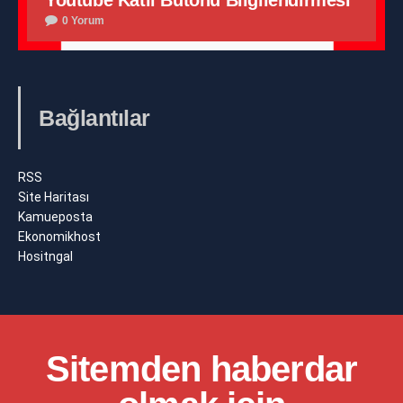
Youtube Katıl Butonu Bilgilendirmesi
0 Yorum
Bağlantılar
RSS
Site Haritası
Kamueposta
Ekonomikhost
Hositngal
Sitemden haberdar