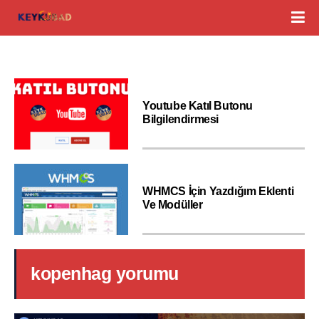
Youtube Katıl Butonu
Bilgilendirmesi
WHMCS İçin Yazdığım Eklenti
Ve Modüller
kopenhag yorumu