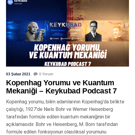
03 Şubat 2021
0 Yorum
Kopenhag Yorumu ve Kuantum
Mekaniği – Keykubad Podcast 7
Kopenhag yorumu, bilim adamlarının Kopenhag’da birlikte
çalıştığı, 1927’de Niels Bohr ve Werner Heisenberg
tarafından formüle edilen kuantum mekaniğinin bir
açıklamasıdır. Bohr ve Heisenberg, M. Born tarafından
formüle edilen fonksiyonun olasılıksal yorumunu