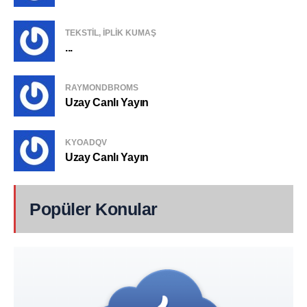
TEKSTIL, IPLIK KUMAŞ
...
RAYMONDBROMS
Uzay Canlı Yayın
KYOADQV
Uzay Canlı Yayın
Popüler Konular