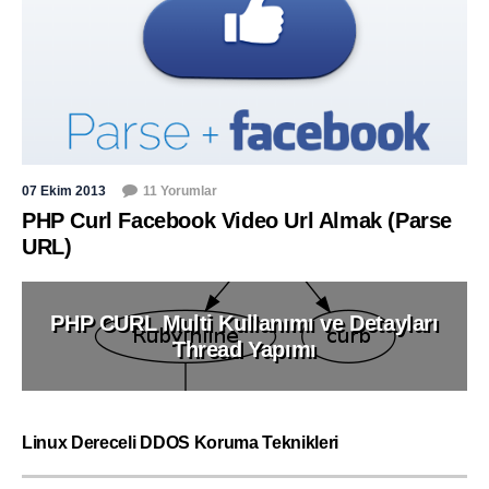
07 Ekim 2013
11 Yorumlar
PHP Curl Facebook Video Url Almak (Parse
URL)
PHP CURL Multi Kullanımı ve Detayları
Thread Yapımı
Linux Dereceli DDOS Koruma Teknikleri