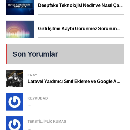
Deepfake Teknolojisi Nedir ve Nasıl Ça...
Gizli İşitme Kaybı Görünmez Sorunun...
Son Yorumlar
ERAY
Laravel Yardımcı Sınıf Ekleme ve Google A...
KEYKUBAD
...
TEKSTIL, IPLIK KUMAŞ
...