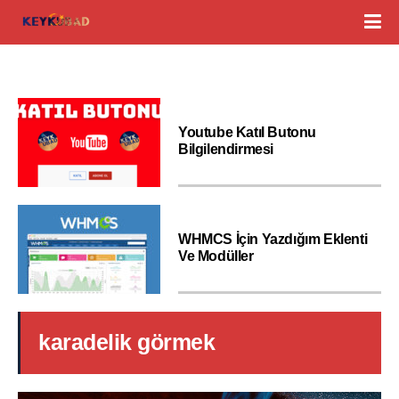
Youtube Katıl Butonu
Bilgilendirmesi
WHMCS İçin Yazdığım Eklenti
Ve Modüller
karadelik görmek