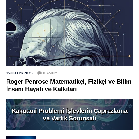
19 Kasım 2025
0 Yorum
Roger Penrose Matematikçi, Fizikçi ve Bilim
İnsanı Hayatı ve Katkıları
Kakutani Problemi İşlevlerin Çaprazlama
ve Varlık Sorunsalı