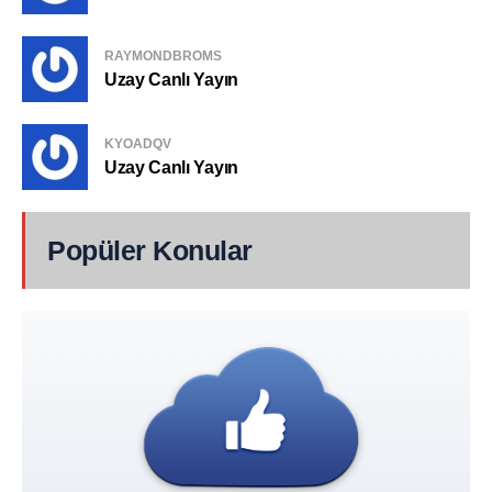
RAYMONDBROMS
Uzay Canlı Yayın
KYOADQV
Uzay Canlı Yayın
Popüler Konular