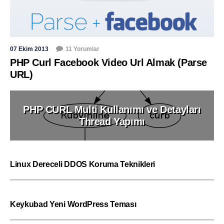
07 Ekim 2013
11 Yorumlar
PHP Curl Facebook Video Url Almak (Parse
URL)
PHP CURL Multi Kullanımı ve Detayları
Thread Yapımı
Linux Dereceli DDOS Koruma Teknikleri
Keykubad Yeni WordPress Teması