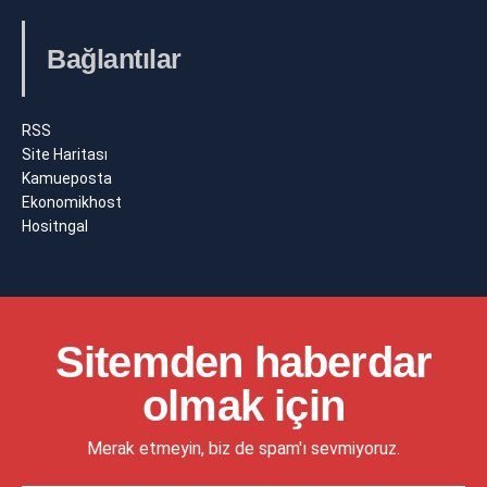
Bağlantılar
RSS
Site Haritası
Kamueposta
Ekonomikhost
Hositngal
Sitemden haberdar
olmak için
Merak etmeyin, biz de spam'ı sevmiyoruz.