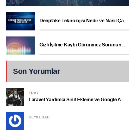
Deepfake Teknolojisi Nedir ve Nasıl Ça...
Gizli İşitme Kaybı Görünmez Sorunun...
Son Yorumlar
ERAY
Laravel Yardımcı Sınıf Ekleme ve Google A...
KEYKUBAD
...