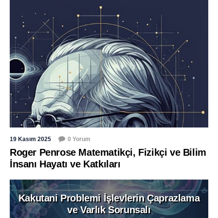
19 Kasım 2025
0 Yorum
Roger Penrose Matematikçi, Fizikçi ve Bilim
İnsanı Hayatı ve Katkıları
Kakutani Problemi İşlevlerin Çaprazlama
ve Varlık Sorunsalı