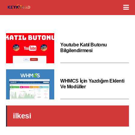
Youtube Katıl Butonu
Bilgilendirmesi
WHMCS İçin Yazdığım Eklenti
Ve Modüller
ilkesi