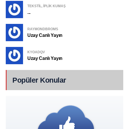
TEKSTIL, IPLIK KUMAŞ
...
RAYMONDBROMS
Uzay Canlı Yayın
KYOADQV
Uzay Canlı Yayın
Popüler Konular