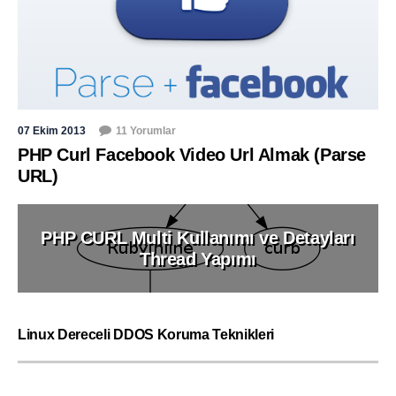
07 Ekim 2013
11 Yorumlar
PHP Curl Facebook Video Url Almak (Parse
URL)
PHP CURL Multi Kullanımı ve Detayları
Thread Yapımı
Linux Dereceli DDOS Koruma Teknikleri