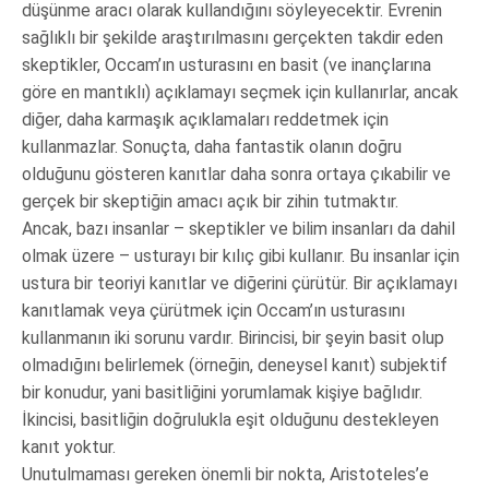
düşünme aracı olarak kullandığını söyleyecektir. Evrenin
sağlıklı bir şekilde araştırılmasını gerçekten takdir eden
skeptikler, Occam’ın usturasını en basit (ve inançlarına
göre en mantıklı) açıklamayı seçmek için kullanırlar, ancak
diğer, daha karmaşık açıklamaları reddetmek için
kullanmazlar. Sonuçta, daha fantastik olanın doğru
olduğunu gösteren kanıtlar daha sonra ortaya çıkabilir ve
gerçek bir skeptiğin amacı açık bir zihin tutmaktır.
Ancak, bazı insanlar – skeptikler ve bilim insanları da dahil
olmak üzere – usturayı bir kılıç gibi kullanır. Bu insanlar için
ustura bir teoriyi kanıtlar ve diğerini çürütür. Bir açıklamayı
kanıtlamak veya çürütmek için Occam’ın usturasını
kullanmanın iki sorunu vardır. Birincisi, bir şeyin basit olup
olmadığını belirlemek (örneğin, deneysel kanıt) subjektif
bir konudur, yani basitliğini yorumlamak kişiye bağlıdır.
İkincisi, basitliğin doğrulukla eşit olduğunu destekleyen
kanıt yoktur.
Unutulmaması gereken önemli bir nokta, Aristoteles’e