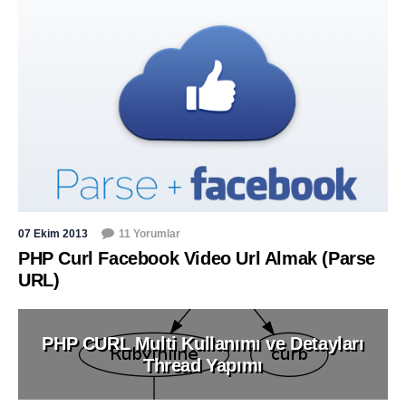
07 Ekim 2013
11 Yorumlar
PHP Curl Facebook Video Url Almak (Parse
URL)
PHP CURL Multi Kullanımı ve Detayları
Thread Yapımı