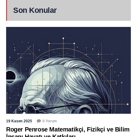
Son Konular
19 Kasım 2025
0 Yorum
Roger Penrose Matematikçi, Fizikçi ve Bilim
İnsanı Hayatı ve Katkıları