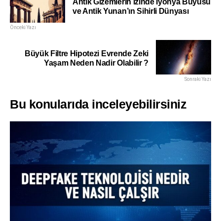
Antik Gizemlerin İzinde İyonya Büyüsü
ve Antik Yunan’ın Sihirli Dünyası
Önceki Yazı
Büyük Filtre Hipotezi Evrende Zeki
Yaşam Neden Nadir Olabilir ?
Sonraki Yazı
Bu konularıda inceleyebilirsiniz