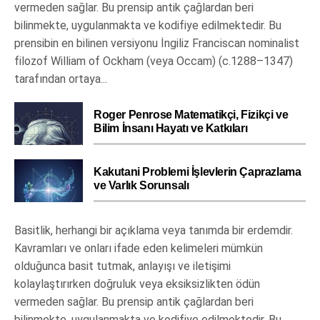
vermeden sağlar. Bu prensip antik çağlardan beri
bilinmekte, uygulanmakta ve kodifiye edilmektedir. Bu
prensibin en bilinen versiyonu İngiliz Franciscan nominalist
filozof William of Ockham (veya Occam) (c.1288–1347)
tarafından ortaya...
Roger Penrose Matematikçi, Fizikçi ve
Bilim İnsanı Hayatı ve Katkıları
Kakutani Problemi İşlevlerin Çaprazlama
ve Varlık Sorunsalı
Basitlik, herhangi bir açıklama veya tanımda bir erdemdir.
Kavramları ve onları ifade eden kelimeleri mümkün
olduğunca basit tutmak, anlayışı ve iletişimi
kolaylaştırırken doğruluk veya eksiksizlikten ödün
vermeden sağlar. Bu prensip antik çağlardan beri
bilinmekte, uygulanmakta ve kodifiye edilmektedir. Bu