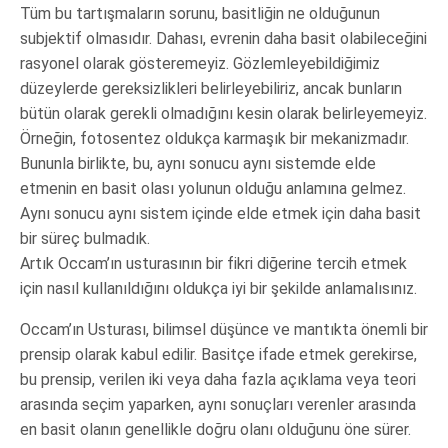
Tüm bu tartışmaların sorunu, basitliğin ne olduğunun
subjektif olmasıdır. Dahası, evrenin daha basit olabileceğini
rasyonel olarak gösteremeyiz. Gözlemleyebildiğimiz
düzeylerde gereksizlikleri belirleyebiliriz, ancak bunların
bütün olarak gerekli olmadığını kesin olarak belirleyemeyiz.
Örneğin, fotosentez oldukça karmaşık bir mekanizmadır.
Bununla birlikte, bu, aynı sonucu aynı sistemde elde
etmenin en basit olası yolunun olduğu anlamına gelmez.
Aynı sonucu aynı sistem içinde elde etmek için daha basit
bir süreç bulmadık.
Artık Occam’ın usturasının bir fikri diğerine tercih etmek
için nasıl kullanıldığını oldukça iyi bir şekilde anlamalısınız.
Occam’ın Usturası, bilimsel düşünce ve mantıkta önemli bir
prensip olarak kabul edilir. Basitçe ifade etmek gerekirse,
bu prensip, verilen iki veya daha fazla açıklama veya teori
arasında seçim yaparken, aynı sonuçları verenler arasında
en basit olanın genellikle doğru olanı olduğunu öne sürer.