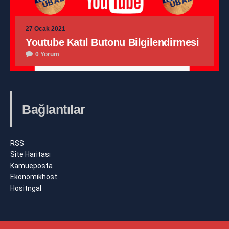
27 Ocak 2021
Youtube Katıl Butonu Bilgilendirmesi
0 Yorum
Bağlantılar
RSS
Site Haritası
Kamueposta
Ekonomikhost
Hositngal