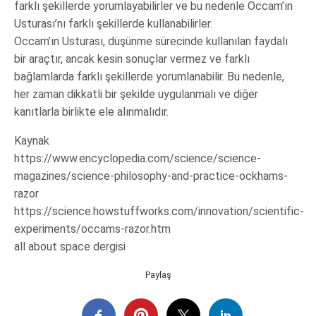
farklı şekillerde yorumlayabilirler ve bu nedenle Occam’ın
Usturası’nı farklı şekillerde kullanabilirler.
Occam’ın Usturası, düşünme sürecinde kullanılan faydalı
bir araçtır, ancak kesin sonuçlar vermez ve farklı
bağlamlarda farklı şekillerde yorumlanabilir. Bu nedenle,
her zaman dikkatli bir şekilde uygulanmalı ve diğer
kanıtlarla birlikte ele alınmalıdır.
Kaynak
https://www.encyclopedia.com/science/science-
magazines/science-philosophy-and-practice-ockhams-
razor
https://science.howstuffworks.com/innovation/scientific-
experiments/occams-razor.htm
all about space dergisi
Paylaş