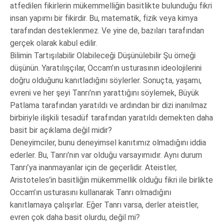
atfedilen fikirlerin mükemmelliğin basitlikte bulunduğu fikri
insan yapımı bir fikirdir. Bu, matematik, fizik veya kimya
tarafından desteklenmez. Ve yine de, bazıları tarafından
gerçek olarak kabul edilir.
Bilimin Tartışılabilir Olabileceği Düşünülebilir Şu örneği
düşünün. Yaratılışçılar, Occam’ın usturasının ideolojilerini
doğru olduğunu kanıtladığını söylerler. Sonuçta, yaşamı,
evreni ve her şeyi Tanrı’nın yarattığını söylemek, Büyük
Patlama tarafından yaratıldı ve ardından bir dizi inanılmaz
birbiriyle ilişkili tesadüf tarafından yaratıldı demekten daha
basit bir açıklama değil midir?
Deneyimciler, bunu deneyimsel kanıtımız olmadığını iddia
ederler. Bu, Tanrı’nın var olduğu varsayımıdır. Aynı durum
Tanrı’ya inanmayanlar için de geçerlidir. Ateistler,
Aristoteles’in basitliğin mükemmellik olduğu fikri ile birlikte
Occam’ın usturasını kullanarak Tanrı olmadığını
kanıtlamaya çalışırlar. Eğer Tanrı varsa, derler ateistler,
evren çok daha basit olurdu, değil mi?