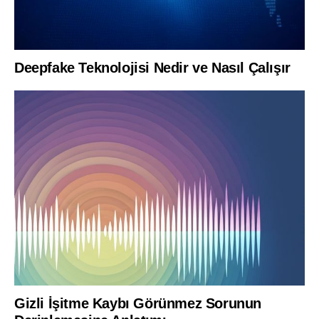
Deepfake Teknolojisi Nedir ve Nasıl Çalışır
Gizli İşitme Kaybı Görünmez Sorunun