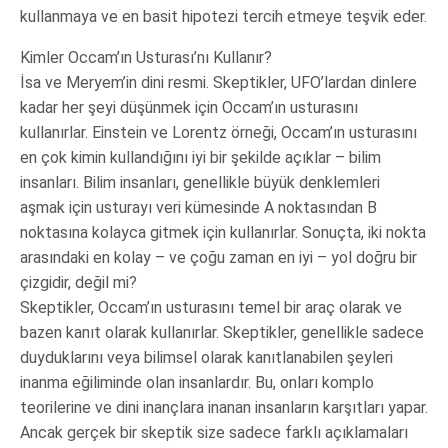
kullanmaya ve en basit hipotezi tercih etmeye teşvik eder.
Kimler Occam’ın Usturası’nı Kullanır?
İsa ve Meryem’in dini resmi. Skeptikler, UFO’lardan dinlere
kadar her şeyi düşünmek için Occam’ın usturasını
kullanırlar. Einstein ve Lorentz örneği, Occam’ın usturasını
en çok kimin kullandığını iyi bir şekilde açıklar – bilim
insanları. Bilim insanları, genellikle büyük denklemleri
aşmak için usturayı veri kümesinde A noktasından B
noktasına kolayca gitmek için kullanırlar. Sonuçta, iki nokta
arasındaki en kolay – ve çoğu zaman en iyi – yol doğru bir
çizgidir, değil mi?
Skeptikler, Occam’ın usturasını temel bir araç olarak ve
bazen kanıt olarak kullanırlar. Skeptikler, genellikle sadece
duyduklarını veya bilimsel olarak kanıtlanabilen şeyleri
inanma eğiliminde olan insanlardır. Bu, onları komplo
teorilerine ve dini inançlara inanan insanların karşıtları yapar.
Ancak gerçek bir skeptik size sadece farklı açıklamaları