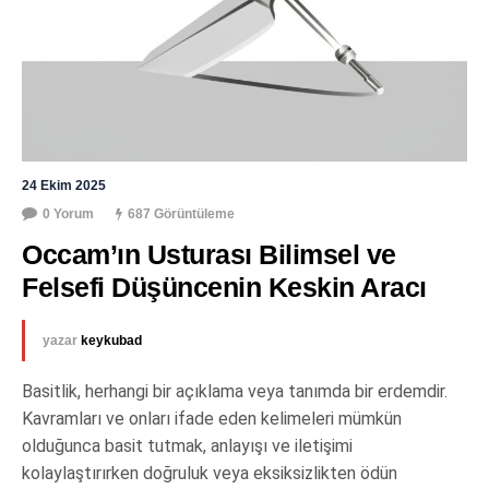
24 Ekim 2025
0 Yorum
687 Görüntüleme
Occam’ın Usturası Bilimsel ve 
Felsefi Düşüncenin Keskin Aracı
yazar
keykubad
Basitlik, herhangi bir açıklama veya tanımda bir erdemdir.
Kavramları ve onları ifade eden kelimeleri mümkün
olduğunca basit tutmak, anlayışı ve iletişimi
kolaylaştırırken doğruluk veya eksiksizlikten ödün