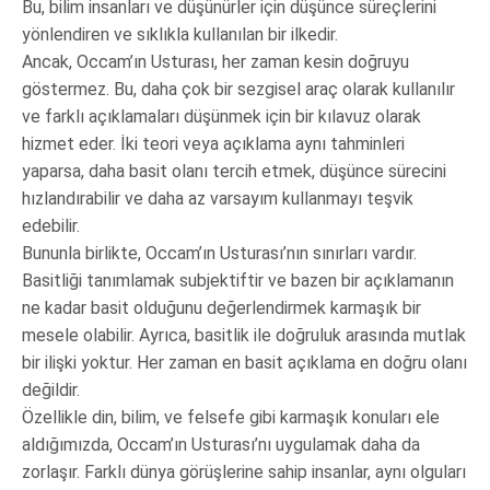
Bu, bilim insanları ve düşünürler için düşünce süreçlerini
yönlendiren ve sıklıkla kullanılan bir ilkedir.
Ancak, Occam’ın Usturası, her zaman kesin doğruyu
göstermez. Bu, daha çok bir sezgisel araç olarak kullanılır
ve farklı açıklamaları düşünmek için bir kılavuz olarak
hizmet eder. İki teori veya açıklama aynı tahminleri
yaparsa, daha basit olanı tercih etmek, düşünce sürecini
hızlandırabilir ve daha az varsayım kullanmayı teşvik
edebilir.
Bununla birlikte, Occam’ın Usturası’nın sınırları vardır.
Basitliği tanımlamak subjektiftir ve bazen bir açıklamanın
ne kadar basit olduğunu değerlendirmek karmaşık bir
mesele olabilir. Ayrıca, basitlik ile doğruluk arasında mutlak
bir ilişki yoktur. Her zaman en basit açıklama en doğru olanı
değildir.
Özellikle din, bilim, ve felsefe gibi karmaşık konuları ele
aldığımızda, Occam’ın Usturası’nı uygulamak daha da
zorlaşır. Farklı dünya görüşlerine sahip insanlar, aynı olguları