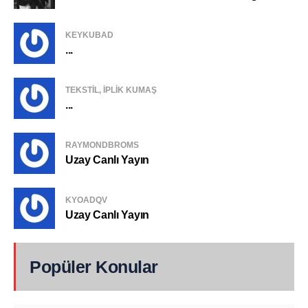
KEYKUBAD
...
TEKSTIL, IPLIK KUMAŞ
...
RAYMONDBROMS
Uzay Canlı Yayın
KYOADQV
Uzay Canlı Yayın
Popüler Konular