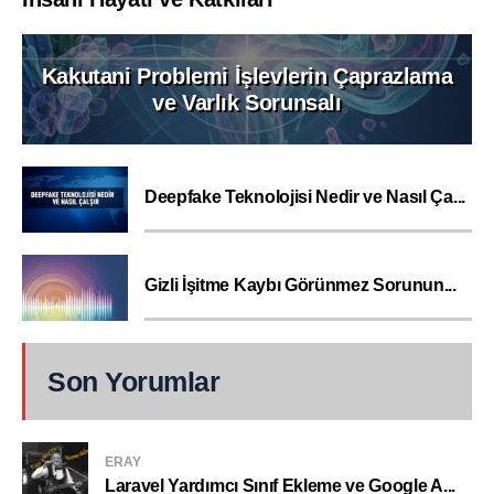
Kakutani Problemi İşlevlerin Çaprazlama
ve Varlık Sorunsalı
Deepfake Teknolojisi Nedir ve Nasıl Ça...
Gizli İşitme Kaybı Görünmez Sorunun...
Son Yorumlar
ERAY
Laravel Yardımcı Sınıf Ekleme ve Google A...