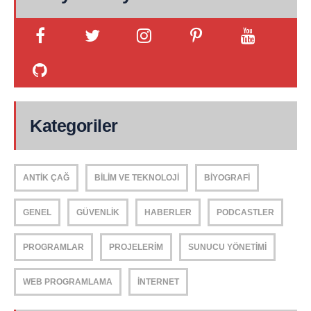
Kategoriler
ANTIK ÇAĞ
BILIM VE TEKNOLOJI
BIYOGRAFI
GENEL
GÜVENLIK
HABERLER
PODCASTLER
PROGRAMLAR
PROJELERIM
SUNUCU YÖNETIMI
WEB PROGRAMLAMA
İNTERNET